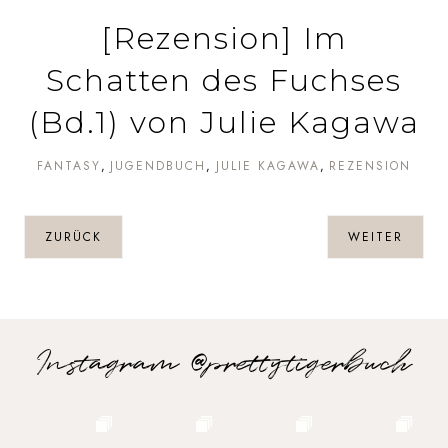
[Rezension] Im
Schatten des Fuchses
(Bd.1) von Julie Kagawa
FANTASY
JUGENDBUCH
JULIE KAGAWA
REZENSION
ZURÜCK
WEITER
Instagram @prettytigerbuch