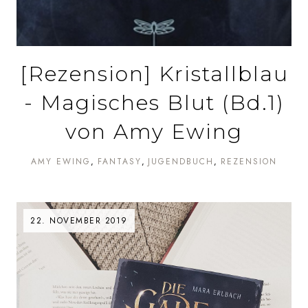
[Rezension] Kristallblau
- Magisches Blut (Bd.1)
von Amy Ewing
AMY EWING
FANTASY
JUGENDBUCH
REZENSION
22. NOVEMBER 2019