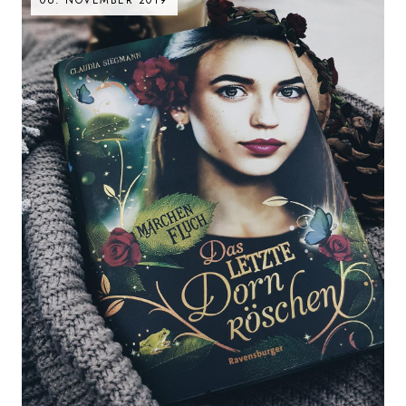
06. NOVEMBER 2019