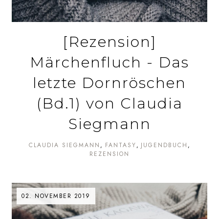
[Rezension]
Märchenfluch - Das
letzte Dornröschen
(Bd.1) von Claudia
Siegmann
CLAUDIA SIEGMANN
FANTASY
JUGENDBUCH
REZENSION
02. NOVEMBER 2019