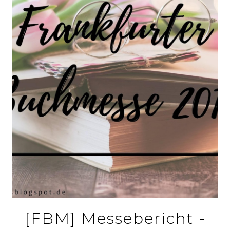
[FBM] Messebericht -