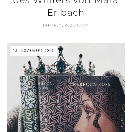
des Winters von Mara
Erlbach
FANTASY
REZENSION
15. NOVEMBER 2019