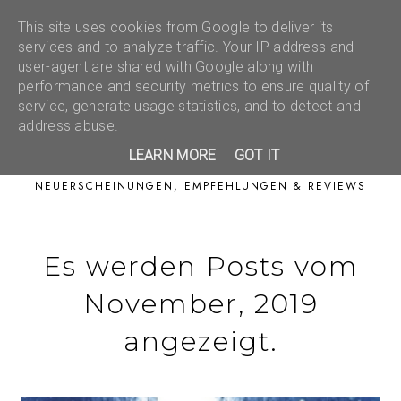
This site uses cookies from Google to deliver its
services and to analyze traffic. Your IP address and
user-agent are shared with Google along with
performance and security metrics to ensure quality of
service, generate usage statistics, and to detect and
address abuse.
LEARN MORE
GOT IT
NEUERSCHEINUNGEN, EMPFEHLUNGEN & REVIEWS
Es werden Posts vom
November, 2019
angezeigt.