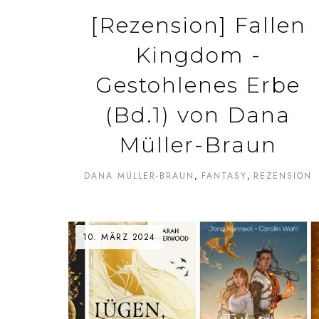
[Rezension] Fallen
Kingdom -
Gestohlenes Erbe
(Bd.1) von Dana
Müller-Braun
DANA MÜLLER-BRAUN
FANTASY
REZENSION
10. MÄRZ 2024