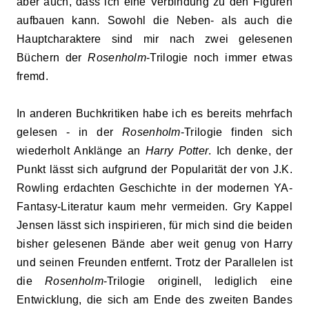
aber auch, dass ich eine Verbindung zu den Figuren
aufbauen kann. Sowohl die Neben- als auch die
Hauptcharaktere sind mir nach zwei gelesenen
Büchern der
Rosenholm
-Trilogie noch immer etwas
fremd.
In anderen Buchkritiken habe ich es bereits mehrfach
gelesen - in der
Rosenholm
-Trilogie finden sich
wiederholt Anklänge an
Harry Potter
. Ich denke, der
Punkt lässt sich aufgrund der Popularität der von J.K.
Rowling erdachten Geschichte in der modernen YA-
Fantasy-Literatur kaum mehr vermeiden. Gry Kappel
Jensen lässt sich inspirieren, für mich sind die beiden
bisher gelesenen Bände aber weit genug von Harry
und seinen Freunden entfernt. Trotz der Parallelen ist
die
Rosenholm
-Trilogie originell, lediglich eine
Entwicklung, die sich am Ende des zweiten Bandes