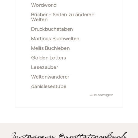
Wordworld
Bücher - Seiten zu anderen
Welten
Druckbuchstaben
Martinas Buchwelten
Mellis Buchleben
Golden Letters
Lesezauber
Weltenwanderer
danislesestube
Alle anzeigen
Instagram @prettytigerbuch