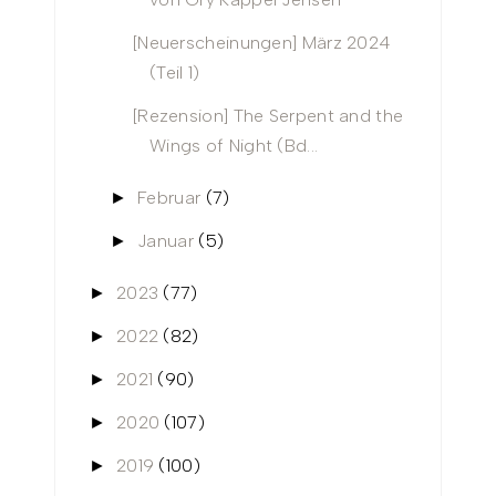
[Neuerscheinungen] März 2024
(Teil 1)
[Rezension] The Serpent and the
Wings of Night (Bd...
Februar
(7)
►
Januar
(5)
►
2023
(77)
►
2022
(82)
►
2021
(90)
►
2020
(107)
►
2019
(100)
►