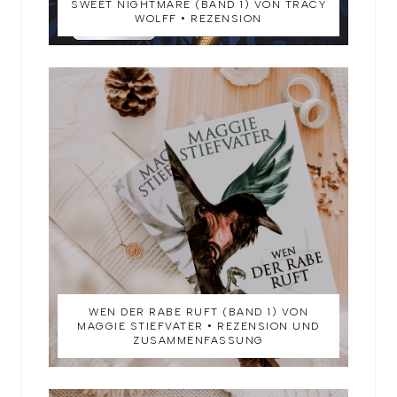
SWEET NIGHTMARE (BAND 1) VON TRACY
WOLFF • REZENSION
WEN DER RABE RUFT (BAND 1) VON
MAGGIE STIEFVATER • REZENSION UND
ZUSAMMENFASSUNG