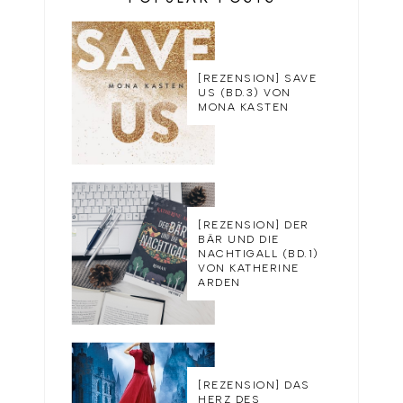
[REZENSION] SAVE
US (BD.3) VON
MONA KASTEN
[REZENSION] DER
BÄR UND DIE
NACHTIGALL (BD.1)
VON KATHERINE
ARDEN
[REZENSION] DAS
HERZ DES