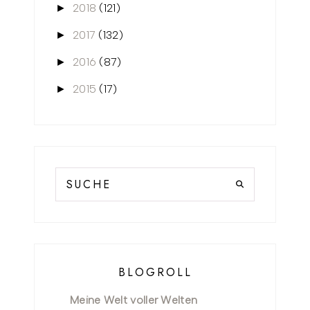
2018
(121)
►
2017
(132)
►
2016
(87)
►
2015
(17)
►
BLOGROLL
Meine Welt voller Welten