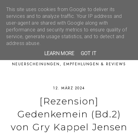
This site uses cookies from Google to deliver its
services and to analyze traffic. Your IP address and
user-agent are shared with Google along with
performance and security metrics to ensure quality of
service, generate usage statistics, and to detect and
address abuse.
LEARN MORE
GOT IT
NEUERSCHEINUNGEN, EMPFEHLUNGEN & REVIEWS
12. MÄRZ 2024
[Rezension]
Gedenkemein (Bd.2)
von Gry Kappel Jensen