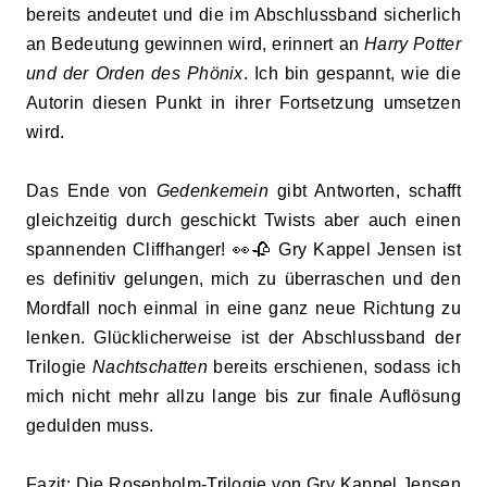
bereits andeutet und die im Abschlussband sicherlich
an Bedeutung gewinnen wird, erinnert an
Harry Potter
und der Orden des Phönix
. Ich bin gespannt, wie die
Autorin diesen Punkt in ihrer Fortsetzung umsetzen
wird.
Das Ende von
Gedenkemein
gibt Antworten, schafft
gleichzeitig durch geschickt Twists aber auch einen
spannenden Cliffhanger! 👀🥀 Gry Kappel Jensen ist
es definitiv gelungen, mich zu überraschen und den
Mordfall noch einmal in eine ganz neue Richtung zu
lenken. Glücklicherweise ist der Abschlussband der
Trilogie
Nachtschatten
bereits erschienen, sodass ich
mich nicht mehr allzu lange bis zur finale Auflösung
gedulden muss.
Fazit:
Die Rosenholm-Trilogie von Gry Kappel Jensen