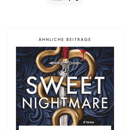
ÄHNLICHE BEITRÄGE