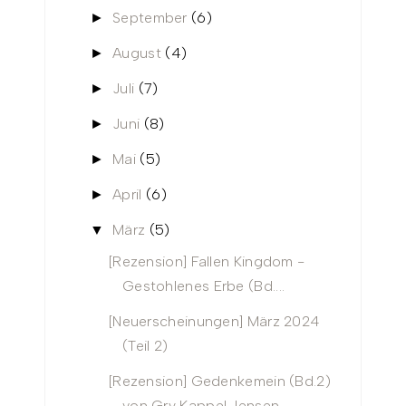
September
(6)
►
August
(4)
►
Juli
(7)
►
Juni
(8)
►
Mai
(5)
►
April
(6)
►
März
(5)
▼
[Rezension] Fallen Kingdom -
Gestohlenes Erbe (Bd....
[Neuerscheinungen] März 2024
(Teil 2)
[Rezension] Gedenkemein (Bd.2)
von Gry Kappel Jensen