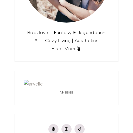
Booklover | Fantasy & Jugendbuch
Art | Cozy Living | Aesthetics
Plant Mom 🪴
ANZEIGE