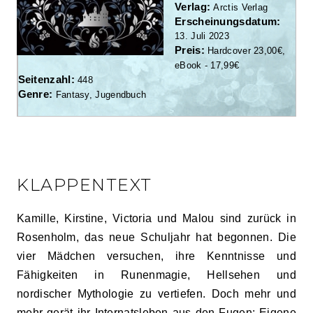
Verlag:
Arctis Verlag
Erscheinungsdatum:
13. Juli 2023
Preis:
Hardcover 23,00€,
eBook - 17,99€
Seitenzahl:
448
Genre:
Fantasy, Jugendbuch
KLAPPENTEXT
Kamille, Kirstine, Victoria und Malou sind zurück in
Rosenholm, das neue Schuljahr hat begonnen. Die
vier Mädchen versuchen, ihre Kenntnisse und
Fähigkeiten in Runenmagie, Hellsehen und
nordischer Mythologie zu vertiefen. Doch mehr und
mehr gerät ihr Internatsleben aus den Fugen: Eigene