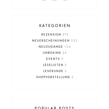
KATEGORIEN
REZENSION
575
NEUERSCHEINUNGEN
223
NEUZUGÄNGE
126
UNBOXING
24
EVENTS
9
LESELISTEN
5
LESERUNDE
5
SHOPVORSTELLUNG
2
POPULAR POSTS