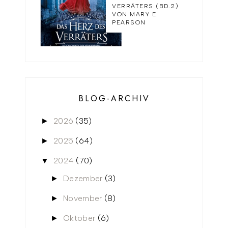
VERRÄTERS (BD.2)
VON MARY E.
PEARSON
BLOG-ARCHIV
2026
(35)
►
2025
(64)
►
2024
(70)
▼
Dezember
(3)
►
November
(8)
►
Oktober
(6)
►