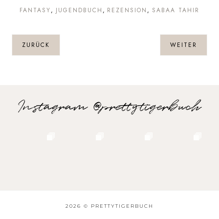
FANTASY
JUGENDBUCH
REZENSION
SABAA TAHIR
ZURÜCK
WEITER
Instagram @prettytigerbuch
2026 ©
PRETTYTIGERBUCH