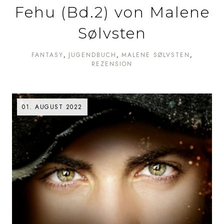
Fehu (Bd.2) von Malene
Sølvsten
FANTASY
JUGENDBUCH
MALENE SØLVSTEN
REZENSION
01. AUGUST 2022