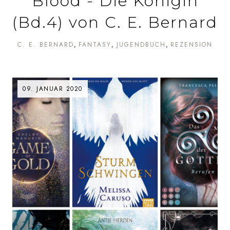
Blood - Die Königin
(Bd.4) von C. E. Bernard
C. E. BERNARD
FANTASY
JUGENDBUCH
REZENSION
09. JANUAR 2020