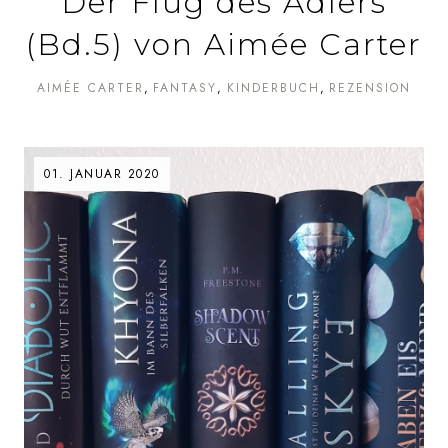
Der Flug des Adlers
(Bd.5) von Aimée Carter
AIMÉE CARTER
FANTASY
KINDERBUCH
REZENSION
01. JANUAR 2020