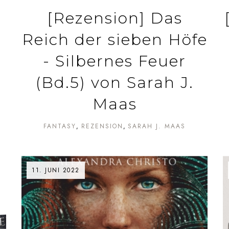
[Rezension] Das
Reich der sieben Höfe
- Silbernes Feuer
(Bd.5) von Sarah J.
Maas
FANTASY
REZENSION
SARAH J. MAAS
11. JUNI 2022