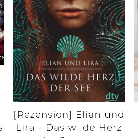
[Rezension] Elian und
s
Lira - Das wilde Herz