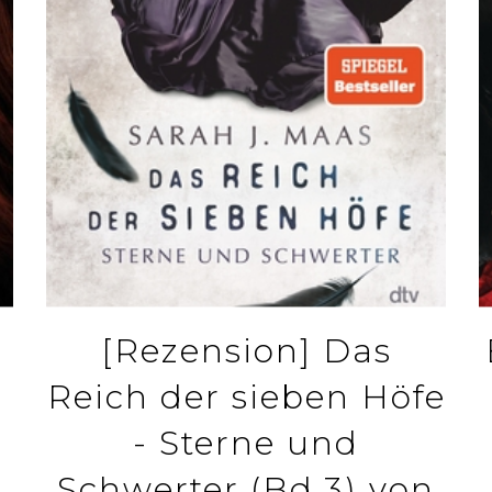
[Rezension] Das
Reich der sieben Höfe
- Sterne und
Schwerter (Bd.3) von