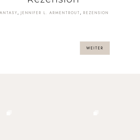
FANTASY
JENNIFER L. ARMENTROUT
REZENSION
WEITER