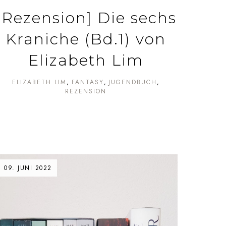
[Rezension] Die sechs
Kraniche (Bd.1) von
Elizabeth Lim
ELIZABETH LIM
FANTASY
JUGENDBUCH
REZENSION
09. JUNI 2022