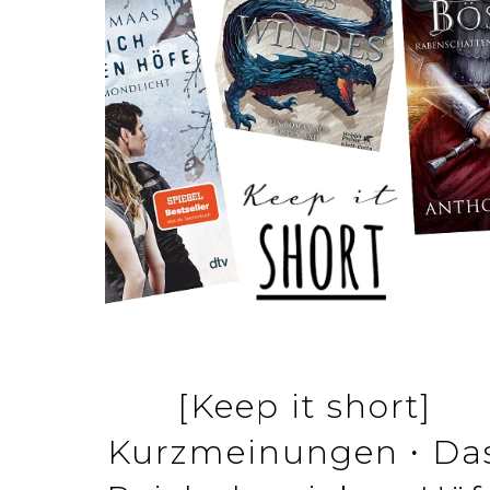
[Keep it short]
Kurzmeinungen ∙ Da