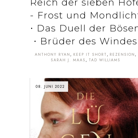
Reich der sieben Höf
- Frost und Mondlich
∙ Das Duell der Böse
∙ Brüder des Windes
ANTHONY RYAN
KEEP IT SHORT
REZENSION
SARAH J. MAAS
TAD WILLIAMS
08. JUNI 2022