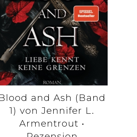
Blood and Ash (Band
1) von Jennifer L.
Armentrout •
Rezension