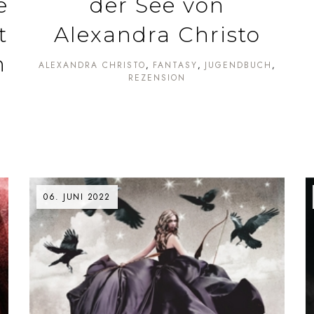
e
der See von
t
Alexandra Christo
n
ALEXANDRA CHRISTO
FANTASY
JUGENDBUCH
REZENSION
06. JUNI 2022