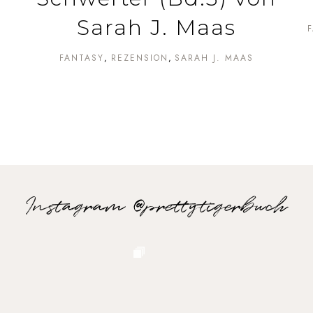
Sarah J. Maas
FANTASY
REZENSION
SARAH J. MAAS
Instagram @prettytigerbuch