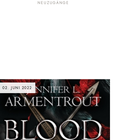
NEUZUGÄNGE
02. JUNI 2022