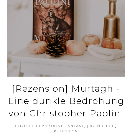
[Rezension] Murtagh -
Eine dunkle Bedrohung
von Christopher Paolini
CHRISTOPHER PAOLINI
FANTASY
JUGENDBUCH
REZENSION