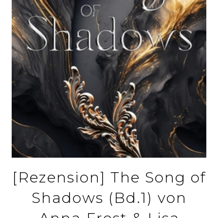
[Rezension] The Song of
Shadows (Bd.1) von