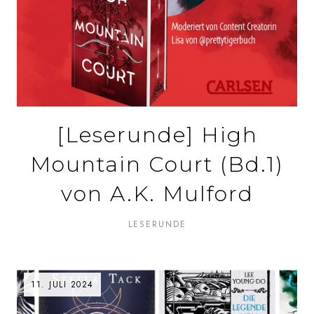
[Leserunde] High
Mountain Court (Bd.1)
von A.K. Mulford
LESERUNDE
11. JULI 2024