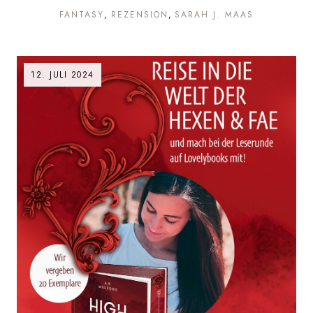
FANTASY
REZENSION
SARAH J. MAAS
12. JULI 2024