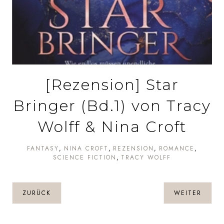
[Rezension] Star
Bringer (Bd.1) von Tracy
Wolff & Nina Croft
FANTASY
NINA CROFT
REZENSION
ROMANCE
SCIENCE FICTION
TRACY WOLFF
ZURÜCK
WEITER