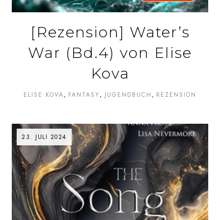
[Rezension] Water’s
War (Bd.4) von Elise
Kova
ELISE KOVA
FANTASY
JUGENDBUCH
REZENSION
23. JULI 2024