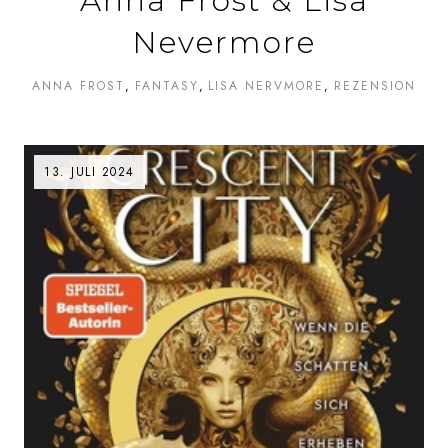
Anna Frost & Lisa
Nevermore
ANNA FROST
FANTASY
LISA NERVMORE
REZENSION
13. JULI 2024