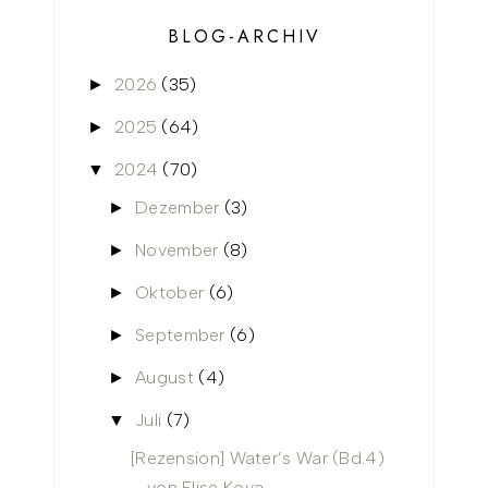
BLOG-ARCHIV
2026
(35)
►
2025
(64)
►
2024
(70)
▼
Dezember
(3)
►
November
(8)
►
Oktober
(6)
►
September
(6)
►
August
(4)
►
Juli
(7)
▼
[Rezension] Water’s War (Bd.4)
von Elise Kova