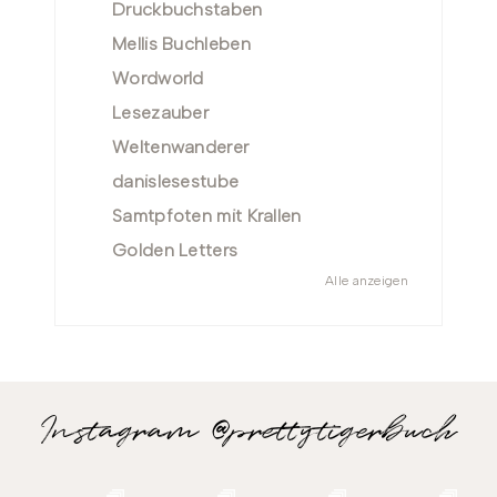
Druckbuchstaben
Mellis Buchleben
Wordworld
Lesezauber
Weltenwanderer
danislesestube
Samtpfoten mit Krallen
Golden Letters
Alle anzeigen
Instagram @prettytigerbuch