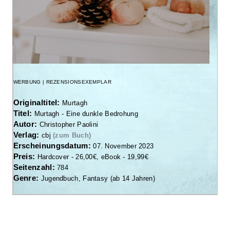
WERBUNG | REZENSIONSEXEMPLAR
Originaltitel:
Murtagh
Titel:
Murtagh - Eine dunkle Bedrohung
Autor:
Christopher Paolini
Verlag:
cbj
(zum Buch)
Erscheinungsdatum:
07. November 2023
Preis:
Hardcover - 26,00€, eBook - 19,99€
Seitenzahl:
784
Genre:
Jugendbuch, Fantasy (ab 14 Jahren)