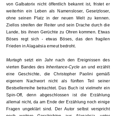
von Galbatorix nicht öffentlich bekannt ist, fristet er
weiterhin ein Leben als Namensloser, Gesetzloser,
ohne seinen Platz in der neuen Welt zu kennen.
Ziellos streifen der Reiter und sein Drache durch die
Lande, bis ihnen Gerüchte zu Ohren kommen. Etwas
Böses regt sich - etwas Böses, das den fragilen
Frieden in Alagaësia erneut bedroht.
Murtagh
setzt ein Jahr nach den Ereignissen des
vierten Bandes des
Inheritance-Cycle
an und erzählt
eine Geschichte, die Christopher Paolini gemäß
eigenem Nachwort nicht als fünften Teil seiner
Bestsellerreihe betrachtet. Das Buch ist vielmehr ein
Spin-Off, denn abgeschlossen ist die Erzählung
allemal nicht, da am Ende der Erzählung noch einige
Fragen ungeklärt sind. Der Autor selbst verspricht
noch weitere Geschichten aus Alagaësia, unter