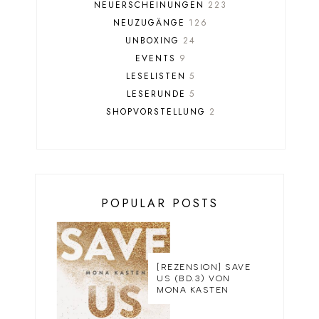
NEUERSCHEINUNGEN
223
NEUZUGÄNGE
126
UNBOXING
24
EVENTS
9
LESELISTEN
5
LESERUNDE
5
SHOPVORSTELLUNG
2
POPULAR POSTS
[REZENSION] SAVE
US (BD.3) VON
MONA KASTEN