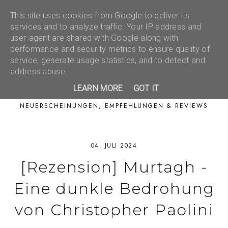
This site uses cookies from Google to deliver its
services and to analyze traffic. Your IP address and
user-agent are shared with Google along with
performance and security metrics to ensure quality of
service, generate usage statistics, and to detect and
address abuse.
LEARN MORE
GOT IT
NEUERSCHEINUNGEN, EMPFEHLUNGEN & REVIEWS
04. JULI 2024
[Rezension] Murtagh -
Eine dunkle Bedrohung
von Christopher Paolini