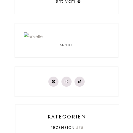
Plant Mom 🪴
ANZEIGE
KATEGORIEN
REZENSION
575