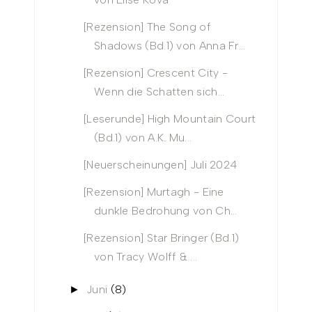
[Rezension] The Song of
Shadows (Bd.1) von Anna Fr...
[Rezension] Crescent City -
Wenn die Schatten sich...
[Leserunde] High Mountain Court
(Bd.1) von A.K. Mu...
[Neuerscheinungen] Juli 2024
[Rezension] Murtagh - Eine
dunkle Bedrohung von Ch...
[Rezension] Star Bringer (Bd.1)
von Tracy Wolff & ...
Juni
(8)
►