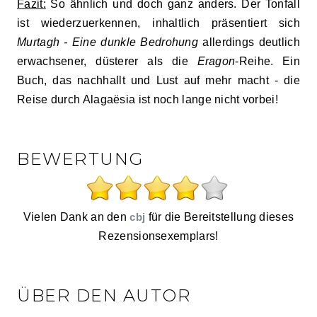
Fazit:
So ähnlich und doch ganz anders. Der Tonfall
ist wiederzuerkennen, inhaltlich präsentiert sich
Murtagh - Eine dunkle Bedrohung
allerdings deutlich
erwachsener, düsterer als die
Eragon
-Reihe. Ein
Buch, das nachhallt und Lust auf mehr macht - die
Reise durch Alagaësia ist noch lange nicht vorbei!
BEWERTUNG
Vielen Dank an den
cbj
für die Bereitstellung dieses
Rezensionsexemplars!
ÜBER DEN AUTOR