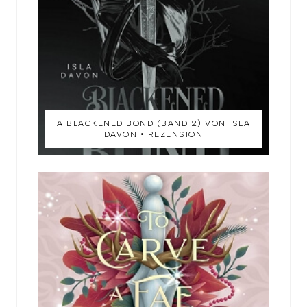
A BLACKENED BOND (BAND 2) VON ISLA
DAVON • REZENSION