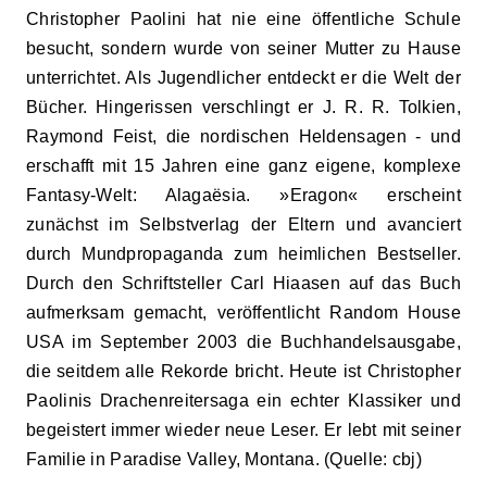
Christopher Paolini hat nie eine öffentliche Schule
besucht, sondern wurde von seiner Mutter zu Hause
unterrichtet. Als Jugendlicher entdeckt er die Welt der
Bücher. Hingerissen verschlingt er J. R. R. Tolkien,
Raymond Feist, die nordischen Heldensagen - und
erschafft mit 15 Jahren eine ganz eigene, komplexe
Fantasy-Welt: Alagaësia. »Eragon« erscheint
zunächst im Selbstverlag der Eltern und avanciert
durch Mundpropaganda zum heimlichen Bestseller.
Durch den Schriftsteller Carl Hiaasen auf das Buch
aufmerksam gemacht, veröffentlicht Random House
USA im September 2003 die Buchhandelsausgabe,
die seitdem alle Rekorde bricht. Heute ist Christopher
Paolinis Drachenreitersaga ein echter Klassiker und
begeistert immer wieder neue Leser. Er lebt mit seiner
Familie in Paradise Valley, Montana. (Quelle: cbj)