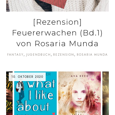
[Rezension]
Feuererwachen (Bd.1)
von Rosaria Munda
FANTASY
JUGENDBUCH
REZENSION
ROSARIA MUNDA
10. OKTOBER 2020