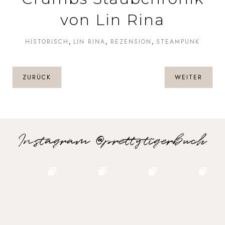
von Lin Rina
HISTORISCH
LIN RINA
REZENSION
STEAMPUNK
ZURÜCK
WEITER
Instagram @prettytigerbuch