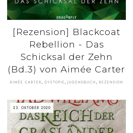
[Rezension] Blackcoat
Rebellion - Das
Schicksal der Zehn
(Bd.3) von Aimée Carter
AIMÉE CARTER
DYSTOPIE
JUGENDBUCH
REZENSION
23. OKTOBER 2020