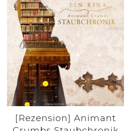
[Rezension] Animant
Crumbs Staubchronik