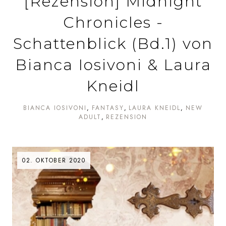
[Rezension] Midnight
Chronicles -
Schattenblick (Bd.1) von
Bianca Iosivoni & Laura
Kneidl
BIANCA IOSIVONI
FANTASY
LAURA KNEIDL
NEW
ADULT
REZENSION
02. OKTOBER 2020