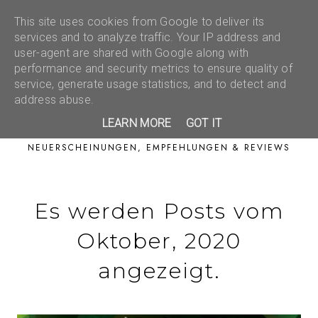
This site uses cookies from Google to deliver its
services and to analyze traffic. Your IP address and
user-agent are shared with Google along with
performance and security metrics to ensure quality of
service, generate usage statistics, and to detect and
address abuse.
LEARN MORE
GOT IT
NEUERSCHEINUNGEN, EMPFEHLUNGEN & REVIEWS
Es werden Posts vom
Oktober, 2020
angezeigt.