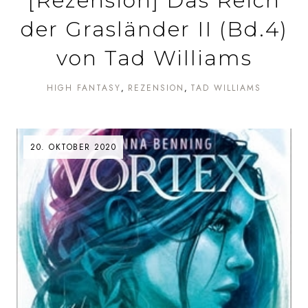
[Rezension] Das Reich
der Grasländer II (Bd.4)
von Tad Williams
HIGH FANTASY
REZENSION
TAD WILLIAMS
20. OKTOBER 2020