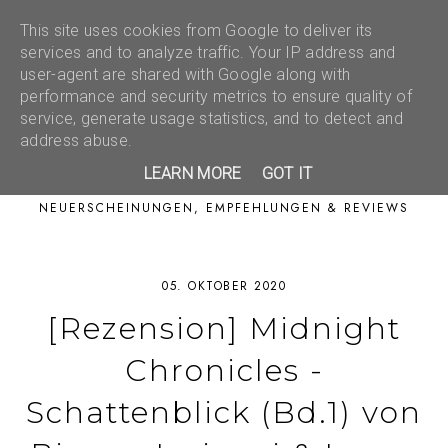
This site uses cookies from Google to deliver its
services and to analyze traffic. Your IP address and
user-agent are shared with Google along with
performance and security metrics to ensure quality of
service, generate usage statistics, and to detect and
address abuse.
LEARN MORE
GOT IT
NEUERSCHEINUNGEN, EMPFEHLUNGEN & REVIEWS
05. OKTOBER 2020
[Rezension] Midnight
Chronicles -
Schattenblick (Bd.1) von