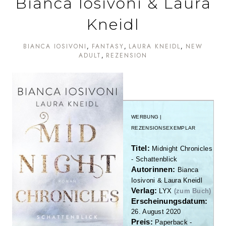
Bianca Iosivoni & Laura
Kneidl
BIANCA IOSIVONI
FANTASY
LAURA KNEIDL
NEW
ADULT
REZENSION
WERBUNG |
REZENSIONSEXEMPLAR
Titel:
Midnight Chronicles
- Schattenblick
Autorinnen:
Bianca
Iosivoni & Laura Kneidl
Verlag:
LYX
(zum Buch)
Erscheinungsdatum:
26. August 2020
Preis:
Paperback -