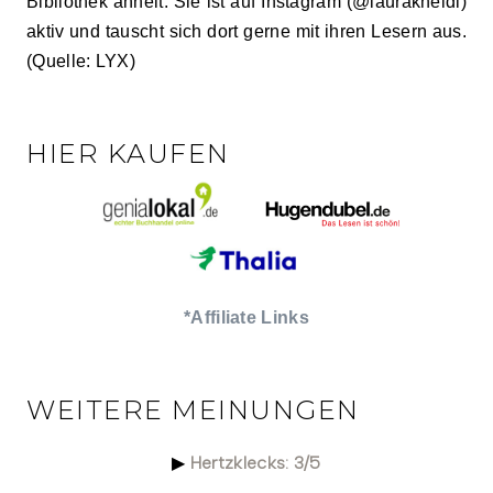
Bibliothek ähnelt. Sie ist auf Instagram (@laurakneidl)
aktiv und tauscht sich dort gerne mit ihren Lesern aus.
(Quelle: LYX)
HIER KAUFEN
*Affiliate Links
WEITERE MEINUNGEN
Hertzklecks: 3/5
▶