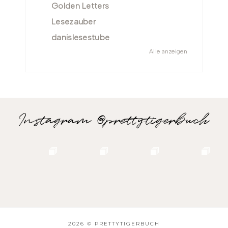
Golden Letters
Lesezauber
danislesestube
Alle anzeigen
Instagram @prettytigerbuch
2026 ©
PRETTYTIGERBUCH