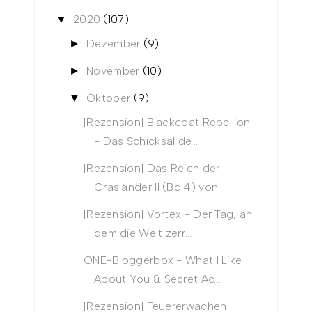
2020
(107)
▼
Dezember
(9)
►
November
(10)
►
Oktober
(9)
▼
[Rezension] Blackcoat Rebellion
- Das Schicksal de...
[Rezension] Das Reich der
Grasländer II (Bd.4) von...
[Rezension] Vortex - Der Tag, an
dem die Welt zerr...
ONE-Bloggerbox - What I Like
About You & Secret Ac...
[Rezension] Feuererwachen