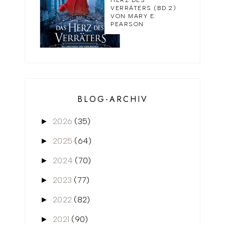
VERRÄTERS (BD.2)
VON MARY E.
PEARSON
BLOG-ARCHIV
2026
(35)
►
2025
(64)
►
2024
(70)
►
2023
(77)
►
2022
(82)
►
2021
(90)
►