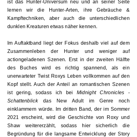
ist das Hunter-Universum neu und an seiner Seite
lernen wir die Hunter-Arten, ihre Gebräuche &
Kampftechniken, aber auch die unterschiedlichen
dunklen Kreaturen etwas näher kennen.
Im Auftaktband liegt der Fokus deshalb viel auf dem
Zusammenleben der Hunter und weniger auf
actiongeladenen Szenen. Erst in der zweiten Hälfte
des Buches wird es richtig spannend, als ein
unerwarteter Twist Roxys Leben vollkommen auf den
Kopf stellt. Auch der Anteil an romantischen Szenen
ist gering, sodass ich bei
Midnight Chronicles -
Schattenblick
das New Adult im Genre noch
einklammern würde. Im dritten Band, der im Sommer
2021 erscheint, wird die Geschichte von Roxy und
Shaw weitererzählt, sodass hier sicherlich die
Begründung für die langsame Entwicklung der Story