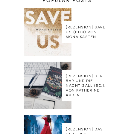
POPULAR POSTS
[REZENSION] SAVE
US (BD.3) VON
MONA KASTEN
[REZENSION] DER
BÄR UND DIE
NACHTIGALL (BD.1)
VON KATHERINE
ARDEN
[REZENSION] DAS
HERZ DES