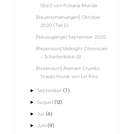
(Bd.1) von Rosaria Munda
[Neuerscheinungen] Oktober
2020 (Teil 2)
[Neuzugänge] September 2020
[Rezension] Midnight Chronicles
- Schattenblick (B...
[Rezension] Animant Crumbs
Staubchronik von Lin Rina
September
(7)
►
August
(12)
►
Juli
(6)
►
Juni
(9)
►