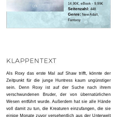
14,90€, eBook - 9,99€
Seitenzahl:
448
Genre:
New Adult,
Fantasy
KLAPPENTEXT
Als Roxy das erste Mal auf Shaw trifft, könnte der
Zeitpunkt für die junge Huntress kaum ungünstiger
sein. Denn Roxy ist auf der Suche nach ihrem
verschwundenen Bruder, der von übernatürlichen
Wesen entführt wurde. Außerdem hat sie alle Hände
voll damit zu tun, die Kreaturen einzufangen, die sie
einige Monate zuvor versehentlich aus der Unterwelt