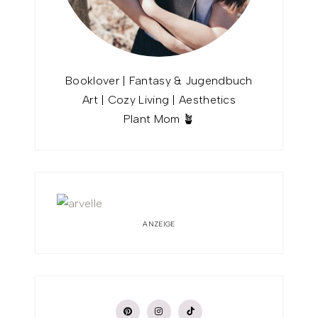
Booklover | Fantasy & Jugendbuch
Art | Cozy Living | Aesthetics
Plant Mom 🪴
ANZEIGE