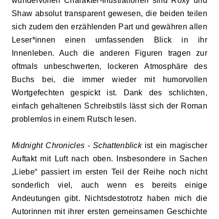
wundervollen Charakter-Illustrationen sind Roxy und
Shaw absolut transparent gewesen, die beiden teilen
sich zudem den erzählenden Part und gewähren allen
Leser*innen einen umfassenden Blick in ihr
Innenleben. Auch die anderen Figuren tragen zur
oftmals unbeschwerten, lockeren Atmosphäre des
Buchs bei, die immer wieder mit humorvollen
Wortgefechten gespickt ist. Dank des schlichten,
einfach gehaltenen Schreibstils lässt sich der Roman
problemlos in einem Rutsch lesen.
Midnight Chronicles - Schattenblick
ist ein magischer
Auftakt mit Luft nach oben. Insbesondere in Sachen
„Liebe“ passiert im ersten Teil der Reihe noch nicht
sonderlich viel, auch wenn es bereits einige
Andeutungen gibt. Nichtsdestotrotz haben mich die
Autorinnen mit ihrer ersten gemeinsamen Geschichte