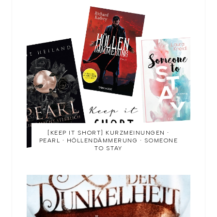
[KEEP IT SHORT] KURZMEINUNGEN ∙
PEARL ∙ HÖLLENDÄMMERUNG ∙ SOMEONE
TO STAY