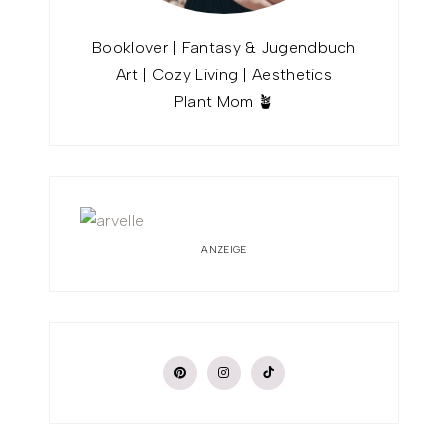
Booklover | Fantasy & Jugendbuch
Art | Cozy Living | Aesthetics
Plant Mom 🪴
ANZEIGE