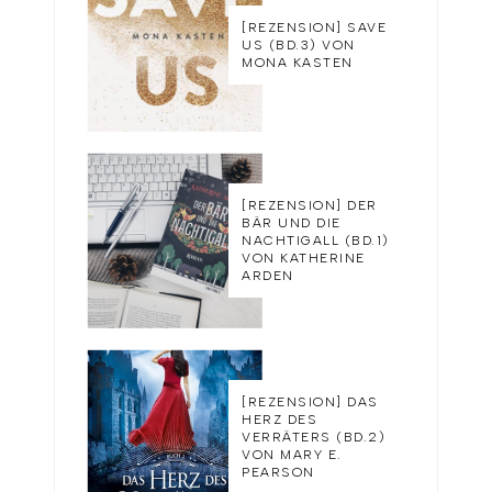
[REZENSION] SAVE
US (BD.3) VON
MONA KASTEN
[REZENSION] DER
BÄR UND DIE
NACHTIGALL (BD.1)
VON KATHERINE
ARDEN
[REZENSION] DAS
HERZ DES
VERRÄTERS (BD.2)
VON MARY E.
PEARSON