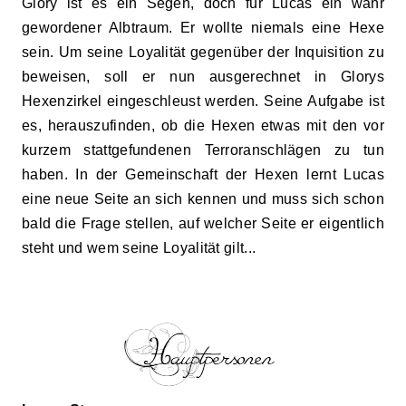
Glory ist es ein Segen, doch für Lu
c
as ein wahr
gewordener Albtraum. Er wollte niemals eine Hexe
sein. Um seine Loyalität gegenüber der Inquisition zu
beweisen, soll er nun ausgerechnet in Glorys
Hexenzirkel eingeschleust werden. Seine Aufgabe ist
es, herauszufinden, ob die Hexen etwas mit den vor
kurze
m
stattgefundenen Terroranschlägen zu tun
haben. In der Gemeinschaft der Hexen lernt Lucas
eine neue Seite an sich kennen und muss sich schon
bald die Frage stellen, auf welcher Seite er eigentlich
steht und wem seine Loyalität gilt...