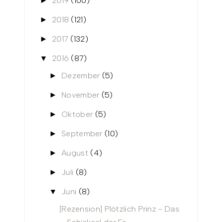
2019
(100)
►
2018
(121)
►
2017
(132)
►
2016
(87)
▼
Dezember
(5)
►
November
(5)
►
Oktober
(5)
►
September
(10)
►
August
(4)
►
Juli
(8)
►
Juni
(8)
▼
[Rezension] Plötzlich Prinz - Das