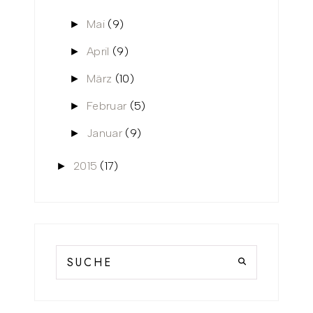
Mai
(9)
►
April
(9)
►
März
(10)
►
Februar
(5)
►
Januar
(9)
►
2015
(17)
►