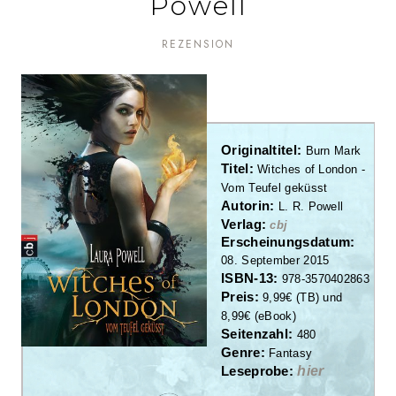
Powell
REZENSION
Originaltitel:
Burn Mark
Titel:
Witches of London -
Vom Teufel geküsst
Autorin:
L. R. Powell
Verlag:
cbj
Erscheinungsdatum:
08.
September
2015
ISBN-13:
978-3570402863
Preis:
9
,9
9
€
(
TB)
und
8
,9
9
€ (eBook)
Seitenzahl:
4
80
Genre:
Fa
ntasy
Leseprobe
:
hier