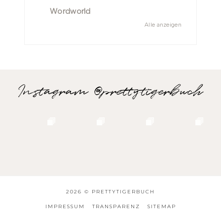
Wordworld
Alle anzeigen
Instagram @prettytigerbuch
2026 ©
PRETTYTIGERBUCH
IMPRESSUM
TRANSPARENZ
SITEMAP