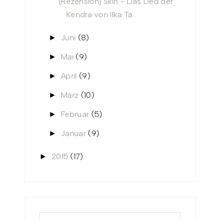
[Rezension] Skin - Das Lied der
Kendra von Ilka Ta...
Juni
(8)
►
Mai
(9)
►
April
(9)
►
März
(10)
►
Februar
(5)
►
Januar
(9)
►
2015
(17)
►