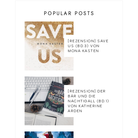
POPULAR POSTS
[REZENSION] SAVE
US (BD.3) VON
MONA KASTEN
[REZENSION] DER
BÄR UND DIE
NACHTIGALL (BD.1)
VON KATHERINE
ARDEN