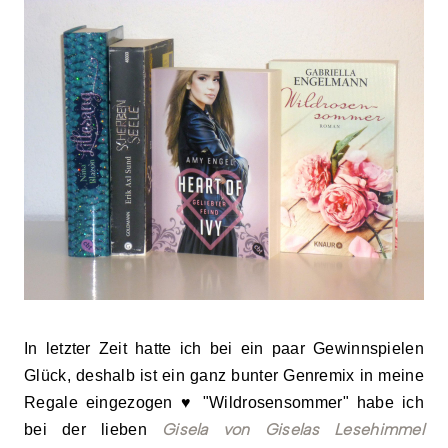
In letzter Zeit hatte ich
bei ein paar Gewinnspielen
Glück
,
deshalb ist ein
ganz bunter Genremix in meine
Regale eingezogen
♥ "Wildrosensommer" habe ich
G
isela von Giselas Lesehimmel
bei der liebe
n