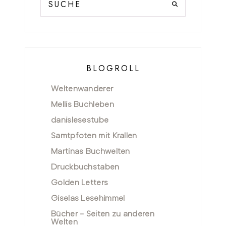
BLOGROLL
Weltenwanderer
Mellis Buchleben
danislesestube
Samtpfoten mit Krallen
Martinas Buchwelten
Druckbuchstaben
Golden Letters
Giselas Lesehimmel
Bücher - Seiten zu anderen
Welten