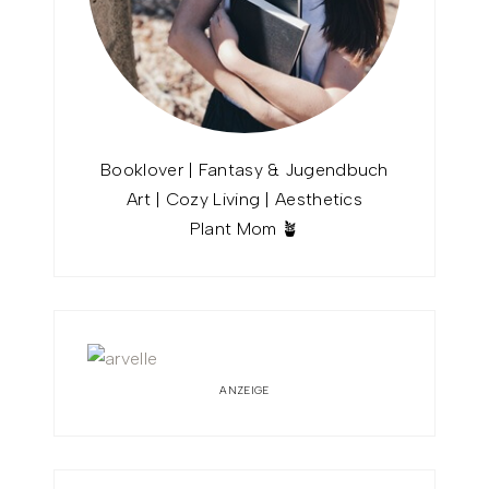
Booklover | Fantasy & Jugendbuch
Art | Cozy Living | Aesthetics
Plant Mom 🪴
ANZEIGE