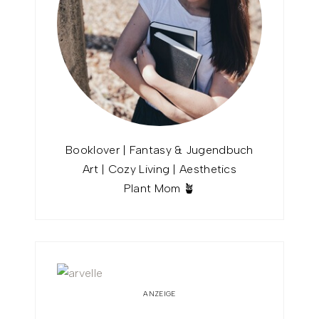
Booklover | Fantasy & Jugendbuch
Art | Cozy Living | Aesthetics
Plant Mom 🪴
ANZEIGE