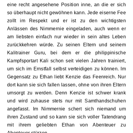
eine recht angesehene Position inne, an die er sich
so überhaupt nicht gewöhnen kann. Jede eiserne Fee
zollt im Respekt und er ist zu den wichtigsten
Anlässen des Nimmernie eingeladen, auch wenn er
am liebsten einfach nur wieder in sein
altes
Leben
zurückkehren würde. Zu seinen Eltern und seinem
Kalitrainer Guru, bei dem er die philippinische
Kampfsportart Kali schon seit vielen Jahren trainiert,
um sich im Ernstfall selbst verteidigen zu können. Im
Gegensatz zu Ethan liebt Kenzie das Feenreich. Nur
dort kann sie sich fallen lassen, ohne von ihren Eltern
umsorgt zu werden. Denn Kenzie ist schwer krank
und wird zuhause stets nur mit Samthandschuhen
angefasst. Im Nimmernie schert sich niemand um
ihren Zustand und so kann sie sich voller Tatendrang
mit ihrem geliebten Ethan von Abenteuer zu
Abenteuer stürzen.