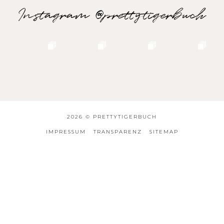
Instagram @prettytigerbuch
2026 ©
PRETTYTIGERBUCH
IMPRESSUM
TRANSPARENZ
SITEMAP