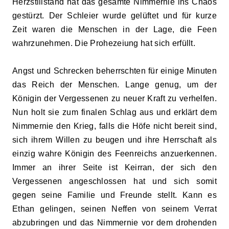
Herzstillstand hat das gesamte Nimmernie ins Chaos
gestürzt. Der Schleier wurde gelüftet und für kurze
Zeit waren die Menschen in der Lage, die Feen
wahrzunehmen. Die Prohezeiung hat sich erfüllt.
Angst und Schrecken beherrschten für einige Minuten
das Reich der Menschen. Lange genug, um der
Königin der Vergessenen zu neuer Kraft zu verhelfen.
Nun holt sie zum finalen Schlag aus und erklärt dem
Nimmernie den Krieg, falls die Höfe nicht bereit sind,
sich ihrem Willen zu beugen und ihre Herrschaft als
einzig wahre Königin des Feenreichs anzuerkennen.
Immer an ihrer Seite ist Keirran, der sich den
Vergessenen angeschlossen hat und sich somit
gegen seine Familie und Freunde stellt. Kann es
Ethan gelingen, seinen Neffen von seinem Verrat
abzubringen und das Nimmernie vor dem drohenden