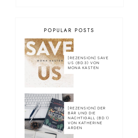
POPULAR POSTS
[REZENSION] SAVE
US (BD.3) VON
MONA KASTEN
[REZENSION] DER
BÄR UND DIE
NACHTIGALL (BD.1)
VON KATHERINE
ARDEN