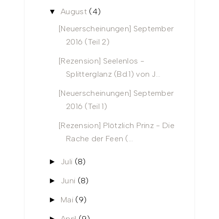
August
(4)
▼
[Neuerscheinungen] September
2016 (Teil 2)
[Rezension] Seelenlos -
Splitterglanz (Bd.1) von J...
[Neuerscheinungen] September
2016 (Teil 1)
[Rezension] Plötzlich Prinz - Die
Rache der Feen (...
Juli
(8)
►
Juni
(8)
►
Mai
(9)
►
April
(9)
►