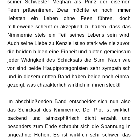
seiner Schwester Meghan als Prinz der eisernen
Feen präsentieren. Zwar möchte er noch immer
liebsten ein Leben ohne Feen führen, doch
mittlerweile scheint er akzeptiert zu haben, dass das
Nimmernie stets ein Teil seines Lebens sein wird.
Auch seine Liebe zu Kenzie
ist
so stark wie nie zuvor,
die beiden bilden eine Einheit und bieten gemeinsam
jeder Widrigkeit des Schicksals die Stirn. Nach wie
vor sind beide Hauptprotagonisten sehr sympathisch
und in diesem dritten Band haben beide noch
einmal
gezeigt, was charakterlich wirklich in ihnen steckt!
Im abschließenden Band entscheidet sich nun also
das Schicksal des Nimmernie. Der Plot ist wirklich
packend und atmosphärisch dicht erzählt und
besonders zum Ende schraubt sich die Spannung in
ungeahnte Höhen.
Es ist
wirklich sehr schwer, das