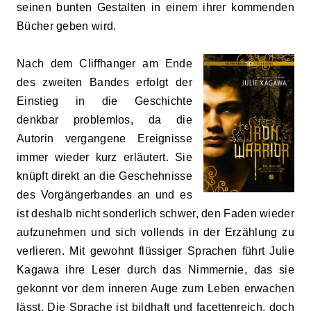
seinen bunten Gestalten in einem ihrer kommenden
Bücher geben w
ird
.
Nach dem Cliffhanger am Ende
des zweiten Bandes erfolgt der
Einstieg in die Geschichte
denkbar problemlos, da die
Autorin vergangene Ereignisse
immer wieder kurz erläutert. Sie
knüpft direkt an die Geschehnisse
des Vorgängerbandes an und es
ist deshalb nicht sonderlich schwer, den Faden wieder
aufzunehmen und sich vollends in der Erzählung zu
verlieren. Mit gewohnt flüssiger Sprachen führt Julie
Kagawa ihre Leser durch das Nimmernie, das sie
gekonnt vor dem inneren Auge
zum Leben erwachen
lässt. Die Sprache ist bildhaft und facettenreich, doch