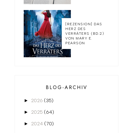
[REZENSION] DAS
HERZ DES
VERRÄTERS (BD.2)
VON MARY E.
PEARSON
BLOG-ARCHIV
2026
(35)
►
2025
(64)
►
2024
(70)
►