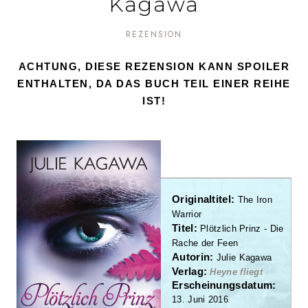
Kagawa
REZENSION
ACHTUNG, DIESE REZENSION KANN SPOILER
ENTHALTEN, DA DAS BUCH TEIL EINER REIHE
IST!
Original
t
itel:
The Iron
Warrior
Titel:
Plötzlich Prinz - Die
Rache der Feen
Autorin:
Julie Kagawa
Verlag:
Heyne fliegt
Erscheinungsdatum:
13. Juni 2016