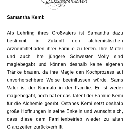
Samantha Kemi:
Als Lehrling ihres Großvaters ist Samantha dazu
bestimmt, in Zukunft den alchemistischen
Arzneimittelladen ihrer Familie zu leiten. Ihre Mutter
und auch ihre jüngere Schwester Molly sind
magiebegabt und können deshalb keine eigenen
Tränke brauen, da ihre Magie den Kochprozess auf
unvorhersehbare Weise beeinflussen würde. Sams
Vater ist der Normalo in der Familie. Er ist weder
magiebegabt, noch hat er das Talent der Familie Kemi
für die Alchemie geerbt. Ostanes Kemi setzt deshalb
große Hoffnungen in seine Enkelin und
wünscht sich
,
dass diese dem Familienbetrieb wieder zu alten
Glanzzeiten zurückverh
ilft
.