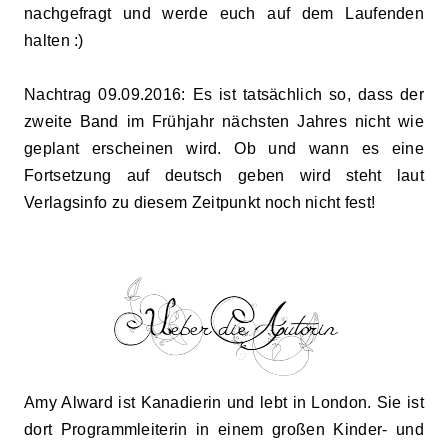
nach
gefragt und werde euch auf dem Laufenden
halten :)
Nachtrag 09.09.2016: Es ist tatsächlich so, dass der
zweite Band im Frühj
ahr nächsten Jahr
es nic
ht wie
geplant
erscheinen wird. O
b und wann es eine
Fortsetzung
auf
deutsch geben wird steht laut
Verlagsinfo zu diesem Zeitpunkt noch nicht fest!
Amy Alward ist Kanadierin und lebt in London. Sie ist
dort Programmleiterin in einem großen Kinder- und