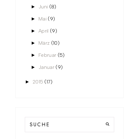
Juni
(8)
►
Mai
(9)
►
April
(9)
►
März
(10)
►
Februar
(5)
►
Januar
(9)
►
2015
(17)
►