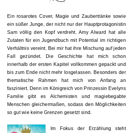
Ein rosarotes Cover, Magie und Zaubertränke
sowie
ein süßer Junge, der nicht nur der Hauptprotagonistin
Sam völlig den Kopf verdreht. Amy Alward hat alle
Zutaten für ein Jugendbuch mit Potential im richtigen
Verhältnis vereint. Bei mir hat ihre Mischung auf jeden
Fall gezündet. Die Geschichte hat mich schon
innerhalb der ersten Kapitel vollkommen gepackt und
bis zum Ende nicht mehr losgelassen. Besonders der
thematische Rahmen hat mich von Anfang an
fasziniert. Denn im Königreich von Prinzessin Evelyns
Familie gibt es Alchemisten und magiebegabte
Menschen gleichermaßen, sodass den Möglichkeiten
so gut wie keine Grenzen gesetzt sind.
Im Fokus der Erzählung steht