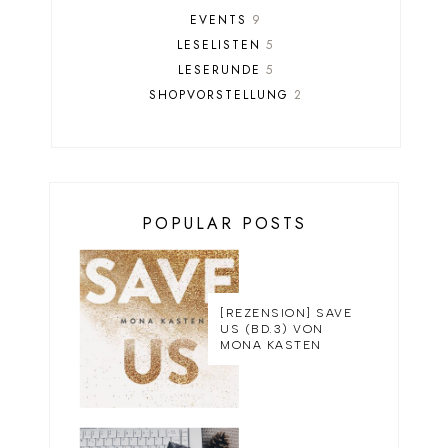
EVENTS
9
LESELISTEN
5
LESERUNDE
5
SHOPVORSTELLUNG
2
POPULAR POSTS
[REZENSION] SAVE
US (BD.3) VON
MONA KASTEN