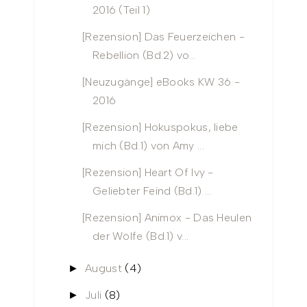
2016 (Teil 1)
[Rezension] Das Feuerzeichen -
Rebellion (Bd.2) vo...
[Neuzugänge] eBooks KW 36 -
2016
[Rezension] Hokuspokus, liebe
mich (Bd.1) von Amy ...
[Rezension] Heart Of Ivy -
Geliebter Feind (Bd.1) ...
[Rezension] Animox - Das Heulen
der Wölfe (Bd.1) v...
August
(4)
►
Juli
(8)
►