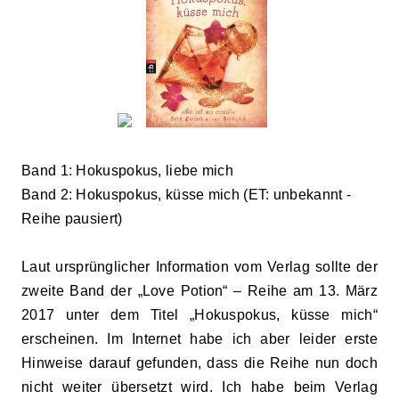
Band 1:
Hokuspokus, liebe mich
Band 2:
Hokuspokus,
küsse
mich (ET:
unbekann
t
-
Reihe
pausiert
)
Laut ursprünglicher Information vom Verlag sollte der
zweite Band der „Love Potion“ – Reihe am 13. März
2017 unter dem Titel „Hokuspokus, küsse mich“
erscheinen. Im Internet habe ich
aber leider erste
Hinweise darauf ge
funden, dass
die Reihe nun d
och
nicht weiter übersetzt wird. Ich habe beim Verlag