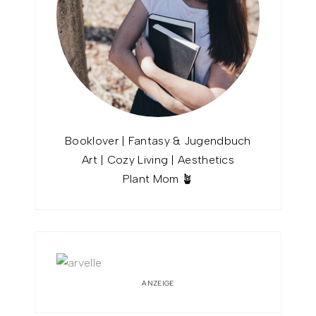
Booklover | Fantasy & Jugendbuch
Art | Cozy Living | Aesthetics
Plant Mom 🪴
ANZEIGE