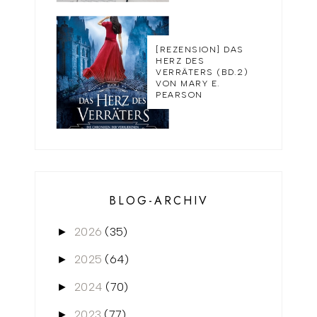
[REZENSION] DAS
HERZ DES
VERRÄTERS (BD.2)
VON MARY E.
PEARSON
BLOG-ARCHIV
2026
(35)
►
2025
(64)
►
2024
(70)
►
2023
(77)
►