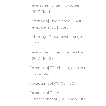
[Neuerscheinungen] Oktober
2017 (Teil 1)
[Rezension] Time School - Auf
ewig dein (Bd.1) von...
[Unboxing] #readravensburger -
Box
[Neuerscheinungen] September
2017 (Teil 3)
[Rezension] PS: Ich mag dich von
Kasie West
[Neuzugänge] KW 35 - 2017
[Rezension] Talon -
Drachennacht (Bd.3) von Julie
...