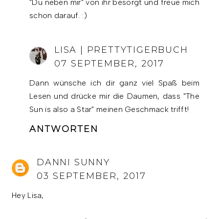
"Du neben mir" von ihr besorgt und freue mich
schon darauf. :)
LISA | PRETTYTIGERBUCH
07 SEPTEMBER, 2017
Dann wünsche ich dir ganz viel Spaß beim
Lesen und drücke mir die Daumen, dass "The
Sun is also a Star" meinen Geschmack trifft!
ANTWORTEN
DANNI SUNNY
03 SEPTEMBER, 2017
Hey Lisa,