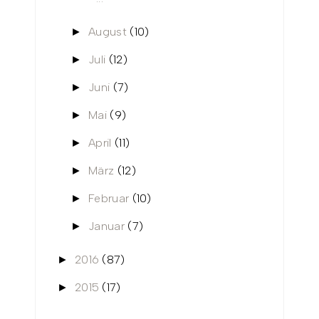
August
(10)
►
Juli
(12)
►
Juni
(7)
►
Mai
(9)
►
April
(11)
►
März
(12)
►
Februar
(10)
►
Januar
(7)
►
2016
(87)
►
2015
(17)
►