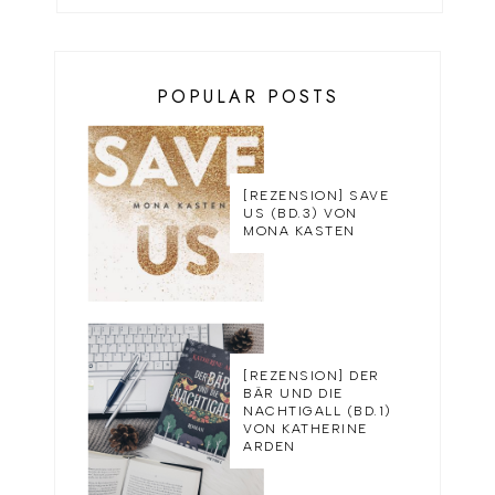
POPULAR POSTS
[REZENSION] SAVE
US (BD.3) VON
MONA KASTEN
[REZENSION] DER
BÄR UND DIE
NACHTIGALL (BD.1)
VON KATHERINE
ARDEN