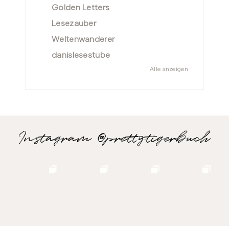
Golden Letters
Lesezauber
Weltenwanderer
danislesestube
Alle anzeigen
Instagram @prettytigerbuch