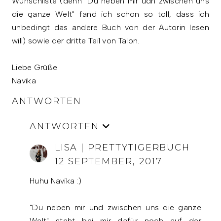
Wunschliste (denn "Du neben mir udn zwischen uns
die ganze Welt" fand ich schon so toll, dass ich
unbedingt das andere Buch von der Autorin lesen
will) sowie der dritte Teil von Talon.
Liebe Grüße
Navika
ANTWORTEN
ANTWORTEN
LISA | PRETTYTIGERBUCH
12 SEPTEMBER, 2017
Huhu Navika :)
"Du neben mir und zwischen uns die ganze
Welt" steht bei mir dafür noch auf der