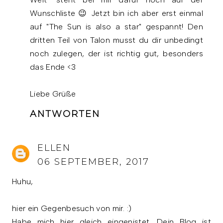
Wunschliste 😉 Jetzt bin ich aber erst einmal
auf "The Sun is also a star" gespannt! Den
dritten Teil von Talon musst du dir unbedingt
noch zulegen, der ist richtig gut, besonders
das Ende <3
Liebe Grüße
ANTWORTEN
ELLEN
06 SEPTEMBER, 2017
Huhu,
hier ein Gegenbesuch von mir. :)
Habe mich hier gleich eingenistet. Dein Blog ist