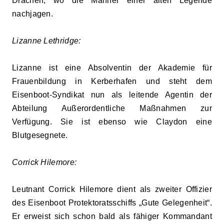
Drachen, wo die Männer einer alten Legende
nachjagen.
Lizanne Lethridge:
Lizanne ist eine Absolventin der Akademie für
Frauenbildung in Kerberhafen und steht dem
Eisenboot-Syndikat nun als leitende Agentin der
Abteilung Außerordentliche Maßnahmen zur
Verfügung. Sie ist ebenso wie Claydon eine
Blutgesegnete.
Corrick Hilemore:
Leutnant Corrick Hilemore dient als zweiter Offizier
des Eisenboot Protektoratsschiffs „Gute Gelegenheit“.
Er erweist sich schon bald als fähiger Kommandant