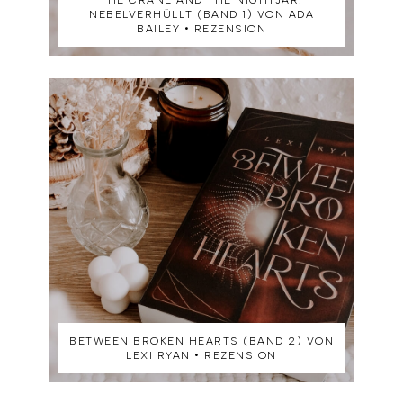
THE CRANE AND THE NIGHTJAR:
NEBELVERHÜLLT (BAND 1) VON ADA
BAILEY • REZENSION
BETWEEN BROKEN HEARTS (BAND 2) VON
LEXI RYAN • REZENSION