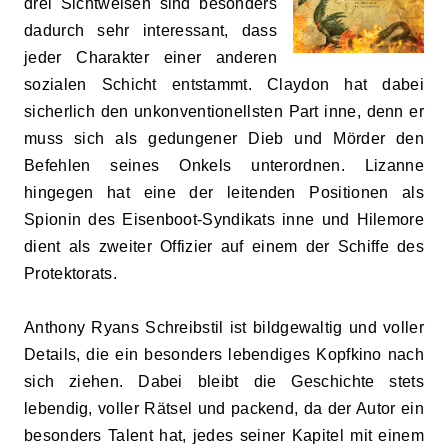
drei Sichtweisen sind besonders
dadurch sehr interessant, dass
jeder Charakter einer anderen
sozialen Schicht entstammt. Claydon hat dabei
sicherlich den unkonventionellsten Part inne, denn er
muss sich als gedungener Dieb und Mörder den
Befehlen seines Onkels unterordnen. Lizanne
hingegen hat eine der leitenden Positionen als
Spionin des Eisenboot-Syndikats inne und Hilemore
dient als zweiter Offizier auf einem der Schiffe des
Protektorats.
Anthony Ryans Schreibstil ist bildgewaltig und voller
Details, die ein besonders lebendiges Kopfkino nach
sich ziehen. Dabei bleibt die Geschichte stets
lebendig, voller Rätsel und packend, da der Autor ein
besonders Talent hat, jedes seiner Kapitel mit einem