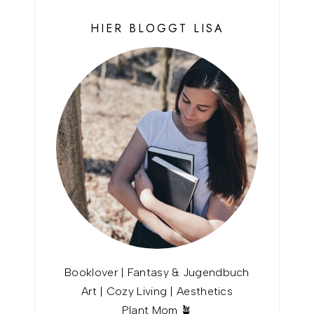
HIER BLOGGT LISA
Booklover | Fantasy & Jugendbuch
Art | Cozy Living | Aesthetics
Plant Mom 🪴