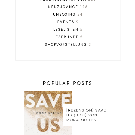
NEUZUGÄNGE
126
UNBOXING
24
EVENTS
9
LESELISTEN
5
LESERUNDE
5
SHOPVORSTELLUNG
2
POPULAR POSTS
[REZENSION] SAVE
US (BD.3) VON
MONA KASTEN