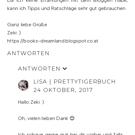
Da ich keine Erfahrungen mit dem Bloggen habe,
kann ich Tipps und Ratschläge sehr gut gebrauchen.
Ganz liebe Grüße
Zeki :)
https://books-dreamland.blogspot.co.at
ANTWORTEN
ANTWORTEN
LISA | PRETTYTIGERBUCH
24 OKTOBER, 2017
Hallo Zeki :)
Oh, vielen lieben Dank 😊
Ich schaue gerne mal bei dir vorbei und falls