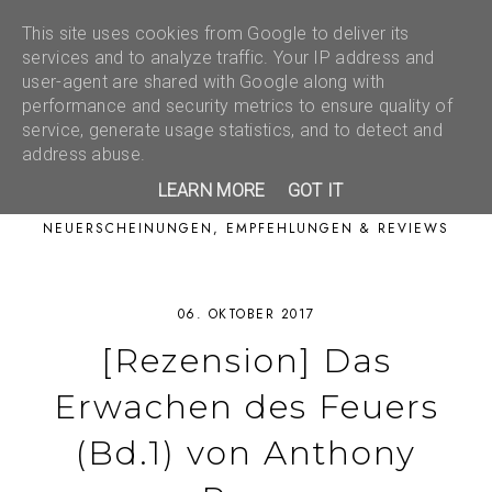
This site uses cookies from Google to deliver its
services and to analyze traffic. Your IP address and
user-agent are shared with Google along with
performance and security metrics to ensure quality of
service, generate usage statistics, and to detect and
address abuse.
LEARN MORE
GOT IT
NEUERSCHEINUNGEN, EMPFEHLUNGEN & REVIEWS
06. OKTOBER 2017
[Rezension] Das
Erwachen des Feuers
(Bd.1) von Anthony