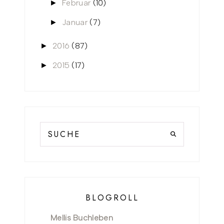
Februar
(10)
►
Januar
(7)
►
2016
(87)
►
2015
(17)
►
BLOGROLL
Mellis Buchleben