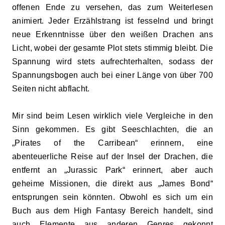
offenen Ende zu versehen, das zum Weiterlesen
animiert. Jeder Erzählstrang ist fesselnd und bringt
neue Erkenntnisse über den weißen Drachen ans
Licht, wobei der gesamte Plot stets stimmig bleibt. Die
Spannung wird stets aufrechterhalten, sodass der
Spannungsbogen auch bei einer Länge von über 700
Seiten nicht abflacht.
Mir sind beim Lesen wirklich viele Vergleiche in den
Sinn gekommen. Es gibt Seeschlachten, die an
„Pirates of the Carribean“ erinnern, eine
abenteuerliche Reise auf der Insel der Drachen, die
entfernt an „Jurassic Park“ erinnert, aber auch
geheime Missionen, die direkt aus „James Bond“
entsprungen sein könnten. Obwohl es sich um ein
Buch aus dem High Fantasy Bereich handelt, sind
auch Elemente aus anderen Genres gekonnt