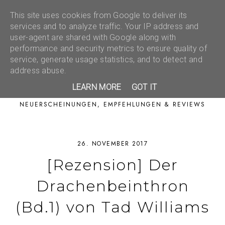
This site uses cookies from Google to deliver its
services and to analyze traffic. Your IP address and
user-agent are shared with Google along with
performance and security metrics to ensure quality of
service, generate usage statistics, and to detect and
address abuse.
LEARN MORE
GOT IT
NEUERSCHEINUNGEN, EMPFEHLUNGEN & REVIEWS
26. NOVEMBER 2017
[Rezension] Der
Drachenbeinthron
(Bd.1) von Tad Williams