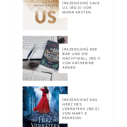
[REZENSION] SAVE
US (BD.3) VON
MONA KASTEN
[REZENSION] DER
BÄR UND DIE
NACHTIGALL (BD.1)
VON KATHERINE
ARDEN
[REZENSION] DAS
HERZ DES
VERRÄTERS (BD.2)
VON MARY E.
PEARSON