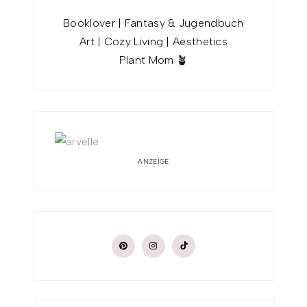
Booklover | Fantasy & Jugendbuch
Art | Cozy Living | Aesthetics
Plant Mom 🪴
ANZEIGE