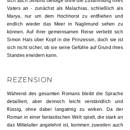
sich auch Simons Gefolge ohne die Zustimmung ihres
Vaters an - zunächst als Malachias, schließlich als
Marya, nur um dem Hochhorst zu entfliehen und
endlich wieder das Meer in Naglimund sehen zu
können. Auf ihrer gemeinsamen Reise verliebt sich
Simon Hals über Kopf in die Prinzessin, doch sie ist
sich nicht sicher, ob sie seine Gefühle auf Grund ihres
Standes erwidern kann.
REZENSION
Während des gesamten Romans bleibt die Sprache
detailliert, aber dennoch leicht verständlich und
flüssig, ohne dabei langatmig zu wirken. Da der
Roman in einer fantastischen Welt spielt, die stark an
das Mittelalter angelehnt ist, kommen zuweilen auch