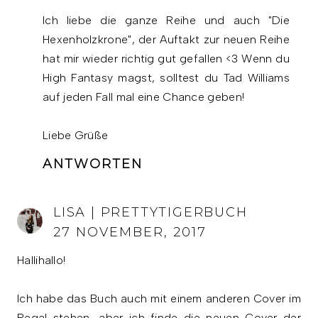
Ich liebe die ganze Reihe und auch "Die
Hexenholzkrone", der Auftakt zur neuen Reihe
hat mir wieder richtig gut gefallen <3 Wenn du
High Fantasy magst, solltest du Tad Williams
auf jeden Fall mal eine Chance geben!
Liebe Grüße
ANTWORTEN
LISA | PRETTYTIGERBUCH
27 NOVEMBER, 2017
Hallihallo!
Ich habe das Buch auch mit einem anderen Cover im
Regal stehen, aber ich finde die neuen Cover der