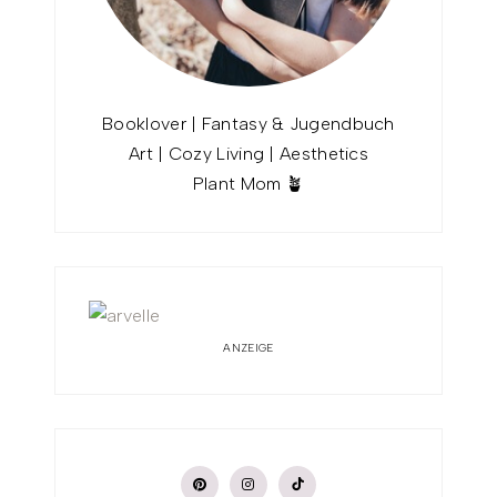
Booklover | Fantasy & Jugendbuch
Art | Cozy Living | Aesthetics
Plant Mom 🪴
ANZEIGE