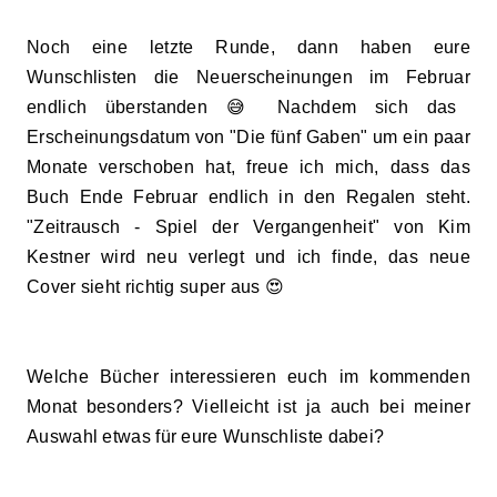
Noch eine letzte Runde, dann haben eure
Wunschlisten
die Neuerscheinungen im Februar
endlich überstanden 😅 Nachdem sich das
Erscheinungsdatum von "
Die fünf Gaben
" um ein paar
Monate verschoben hat, freue ich mich, dass das
Buch Ende Februar endlich in den Regalen steh
t
.
"
Zeitrausch - Spiel der Vergangenheit
" von Kim
Kestner wird neu verlegt und ich finde, das neue
Cover
sieht r
ichtig super aus 😍
Welche Bücher interessieren euch im kommenden
Monat besonders? Vielleicht ist ja auch bei meiner
Auswahl etwas für eure Wunschliste dabei?