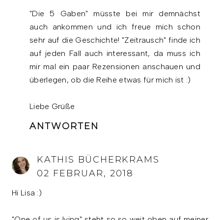
"Die 5 Gaben" müsste bei mir demnächst
auch ankommen und ich freue mich schon
sehr auf die Geschichte! "Zeitrausch" finde ich
auf jeden Fall auch interessant, da muss ich
mir mal ein paar Rezensionen anschauen und
überlegen, ob die Reihe etwas für mich ist :)
Liebe Grüße
ANTWORTEN
KATHIS BÜCHERKRAMS
02 FEBRUAR, 2018
Hi Lisa :)
"One of us is lying" steht so so weit oben auf meiner