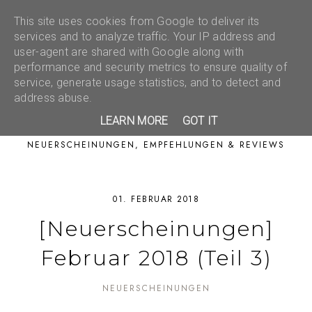
This site uses cookies from Google to deliver its
services and to analyze traffic. Your IP address and
user-agent are shared with Google along with
performance and security metrics to ensure quality of
service, generate usage statistics, and to detect and
address abuse.
LEARN MORE
GOT IT
NEUERSCHEINUNGEN, EMPFEHLUNGEN & REVIEWS
01. FEBRUAR 2018
[Neuerscheinungen]
Februar 2018 (Teil 3)
NEUERSCHEINUNGEN