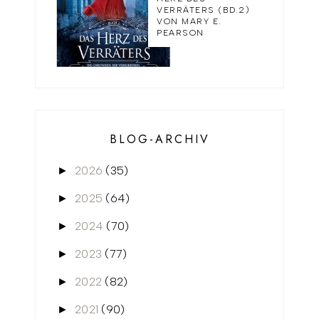
VERRÄTERS (BD.2)
VON MARY E.
PEARSON
BLOG-ARCHIV
2026
(35)
►
2025
(64)
►
2024
(70)
►
2023
(77)
►
2022
(82)
►
2021
(90)
►