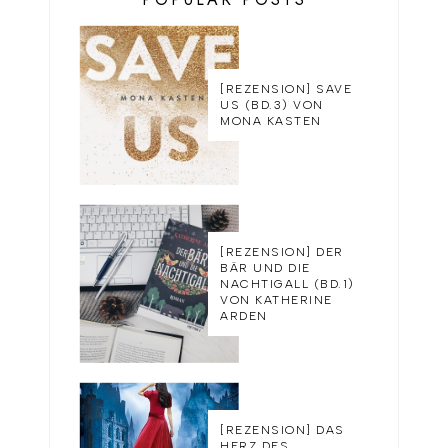
[REZENSION] SAVE
US (BD.3) VON
MONA KASTEN
[REZENSION] DER
BÄR UND DIE
NACHTIGALL (BD.1)
VON KATHERINE
ARDEN
[REZENSION] DAS
HERZ DES