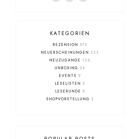
KATEGORIEN
REZENSION
575
NEUERSCHEINUNGEN
223
NEUZUGÄNGE
126
UNBOXING
24
EVENTS
9
LESELISTEN
5
LESERUNDE
5
SHOPVORSTELLUNG
2
POPULAR POSTS