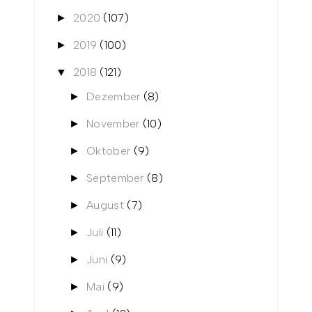
2020
(107)
►
2019
(100)
►
2018
(121)
▼
Dezember
(8)
►
November
(10)
►
Oktober
(9)
►
September
(8)
►
August
(7)
►
Juli
(11)
►
Juni
(9)
►
Mai
(9)
►