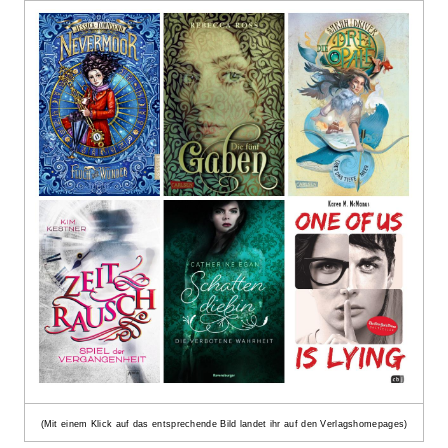
(Mit einem Klick auf das entsprechende Bild landet ihr auf den Verlagshomepages)