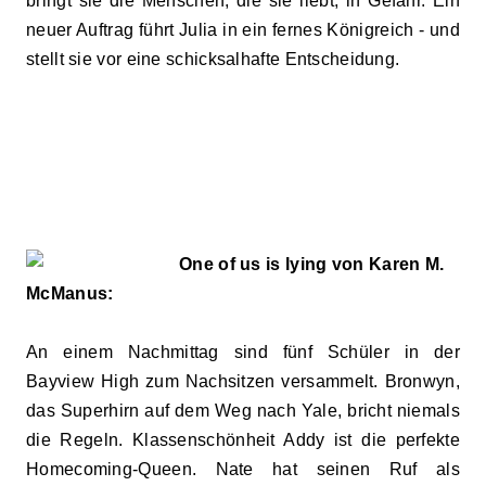
bringt sie die Menschen, die sie liebt, in Gefahr. Ein
neuer Auftrag führt Julia in ein fernes Königreich
-
und
stellt sie vor eine schicksalhafte Entscheidung.
One of us is lying von Karen M.
McManus:
An einem Nachmittag sind fünf Schüler in der
Bayview High zum Nachsitzen versammelt. Bronwyn,
das Superhirn auf dem Weg nach Yale, bricht niemals
die Regeln. Klassenschönheit Addy ist die perfekte
Homecoming-Queen. Nate hat seinen Ruf als