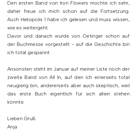
Den ersten Band von Iron Flowers mochte ich sehr,
daher freue ich mich schon auf die Fortsetzung.
Auch Heliopolis 1 habe ich gelesen und muss wissen,
wie es weitergeht.
Davor und danach wurde von Oetinger schon auf
der Buchmesse vorgestellt - auf die Geschichte bin
ich total gespannt.
Ansonsten steht im Januar auf meiner Liste noch der
zweite Band von All In, auf den ich einerseits total
neugierig bin, andererseits aber auch skeptisch, weil
das erste Buch eigentlich für sich allein stehen
könnte.
Lieben Gruß
Anja