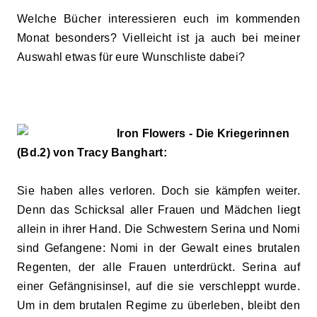
Welche Bücher interessieren euch im kommenden
Monat besonders? Vielleicht ist ja auch bei meiner
Auswahl etwas für eure Wunschliste dabei?
Iron Flowers - Die Kriegerinnen
(Bd.2) von Tracy Banghart:
Sie haben alles verloren. Doch sie kämpfen weiter.
Denn das Schicksal aller Frauen und Mädchen liegt
allein in ihrer Hand. Die Schwestern Serina und Nomi
sind Gefangene: Nomi in der Gewalt eines brutalen
Regenten, der alle Frauen unterdrückt. Serina auf
einer Gefängnisinsel, auf die sie verschleppt wurde.
Um in dem brutalen Regime zu überleben, bleibt den