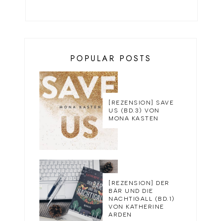
POPULAR POSTS
[REZENSION] SAVE
US (BD.3) VON
MONA KASTEN
[REZENSION] DER
BÄR UND DIE
NACHTIGALL (BD.1)
VON KATHERINE
ARDEN