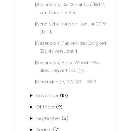
[Rezension] Die Vereinten (Bd.2)
von Caroline Brin...
[Neuerscheinungen] Januar 2019
(Teil 1)
[Rezension] Funkeln der Ewigkeit
(Bd.4) von Jennif...
[Rezension] Hazel Wood - Wo
alles beginnt (Bd.1) v...
[Neuzugänge] KW 48 - 2018
November
(10)
►
Oktober
(9)
►
September
(8)
►
August
(7)
►