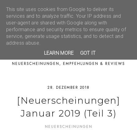
This site uses cookies from Google to deliver its
services and to analyze traffic. Your IP address and
user-agent are shared with Google along with
performance and security metrics to ensure quality of
service, generate usage statistics, and to detect and
address abuse.
LEARN MORE
GOT IT
NEUERSCHEINUNGEN, EMPFEHLUNGEN & REVIEWS
28. DEZEMBER 2018
[Neuerscheinungen]
Januar 2019 (Teil 3)
NEUERSCHEINUNGEN