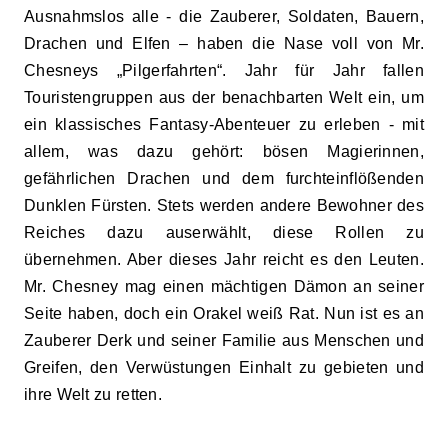
Ausnahmslos alle
-
die Zauberer, Soldaten, Bauern,
Drachen und Elfen – haben die Nase voll von Mr.
Chesneys „Pilgerfahrten“. Jahr für Jahr fallen
Touristengruppen aus der benachbarten Welt ein, um
ein klassisches Fantasy-Abenteuer zu erleben
-
mit
allem, was dazu gehört: bösen Magierinnen,
gefährlichen Drachen und dem furchteinflößenden
Dunklen Fürsten. Stets werden andere Bewohner des
Reiches dazu auserwählt, diese Rollen zu
übernehmen. Aber dieses Jahr reicht es den Leuten.
Mr. Chesney mag einen mächtigen Dämon an seiner
Seite haben, doch ein Orakel weiß Rat. Nun ist es an
Zauberer Derk und seiner Familie aus Menschen und
Greifen, den Verwüstungen Einhalt zu gebieten und
ihre Welt zu retten.