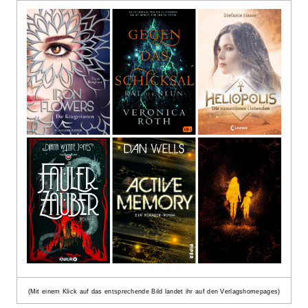
(Mit einem Klick auf das entsprechende Bild landet ihr auf den Verlagshomepages)