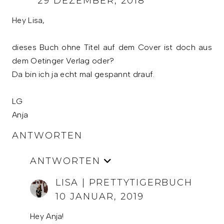
29 DEZEMBER, 2018
Hey Lisa,
dieses Buch ohne Titel auf dem Cover ist doch aus
dem Oetinger Verlag oder?
Da bin ich ja echt mal gespannt drauf.
LG
Anja
ANTWORTEN
ANTWORTEN
LISA | PRETTYTIGERBUCH
10 JANUAR, 2019
Hey Anja!