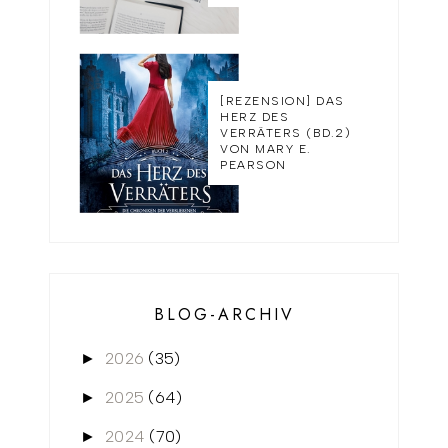
[REZENSION] DAS
HERZ DES
VERRÄTERS (BD.2)
VON MARY E.
PEARSON
BLOG-ARCHIV
2026
(35)
►
2025
(64)
►
2024
(70)
►