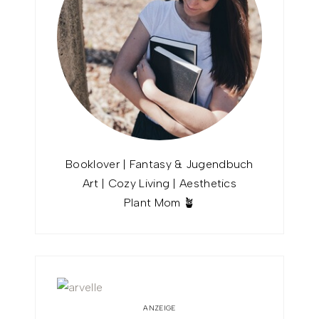
Booklover | Fantasy & Jugendbuch
Art | Cozy Living | Aesthetics
Plant Mom 🪴
ANZEIGE