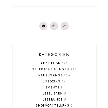
KATEGORIEN
REZENSION
575
NEUERSCHEINUNGEN
223
NEUZUGÄNGE
126
UNBOXING
24
EVENTS
9
LESELISTEN
5
LESERUNDE
5
SHOPVORSTELLUNG
2