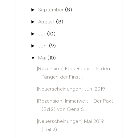
September
(8)
►
August
(8)
►
Juli
(10)
►
Juni
(9)
►
Mai
(10)
▼
[Rezension] Elias & Laia - In den
Fängen der Finst...
[Neuerscheinungen] Juni 2019
[Rezension] Immerwelt - Der Pakt
(Bd.2) von Gena S...
[Neuerscheinungen] Mai 2019
(Teil 2)