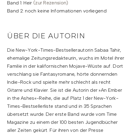
Band 1: Heir
(zur Rezension)
Band 2: noch keine Informationen vorliegend
ÜBER DIE AUTORIN
Die New-York-Times-Bestsellerautorin Sabaa Tahir,
ehemalige Zeitungsredakteurin, wuchs im Motel ihrer
Familie in der kalifornischen Mojave-Wüste auf. Dort
verschlang sie Fantasyromane, hörte donnernden
Indie-Rock und spielte mehr schlecht als recht
Gitarre und Klavier. Sie ist die Autorin der »An Ember
in the Ashes«-Reihe, die auf Platz 1 der New-York-
Times-Bestsellerliste stand und in 35 Sprachen
übersetzt wurde. Der erste Band wurde vom Time
Magazine zu einem der 100 besten Jugendbücher
aller Zeiten gekürt. Für ihren von der Presse