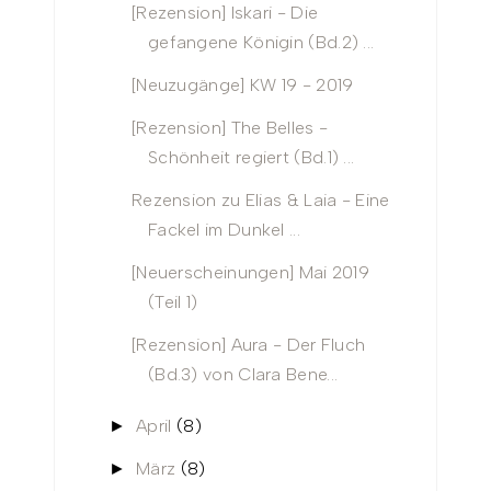
[Rezension] Iskari - Die
gefangene Königin (Bd.2) ...
[Neuzugänge] KW 19 - 2019
[Rezension] The Belles -
Schönheit regiert (Bd.1) ...
Rezension zu Elias & Laia - Eine
Fackel im Dunkel ...
[Neuerscheinungen] Mai 2019
(Teil 1)
[Rezension] Aura - Der Fluch
(Bd.3) von Clara Bene...
April
(8)
►
März
(8)
►