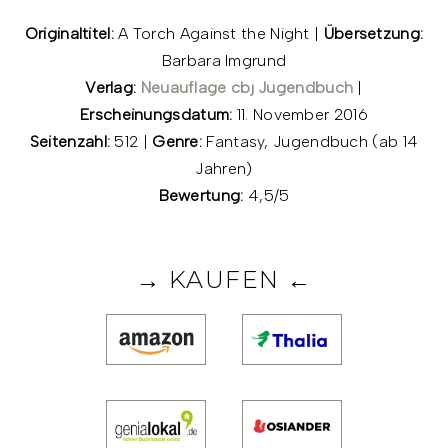
Originaltitel:
A Torch Against the Night |
Übersetzung:
Barbara Imgrund
Verlag:
Neuauflage cbj Jugendbuch
|
Erscheinungsdatum:
11. November 2016
Seitenzahl:
512 |
Genre:
Fantasy, Jugendbuch (ab 14
Jahren)
Bewertung:
4,5/5
→ KAUFEN ←