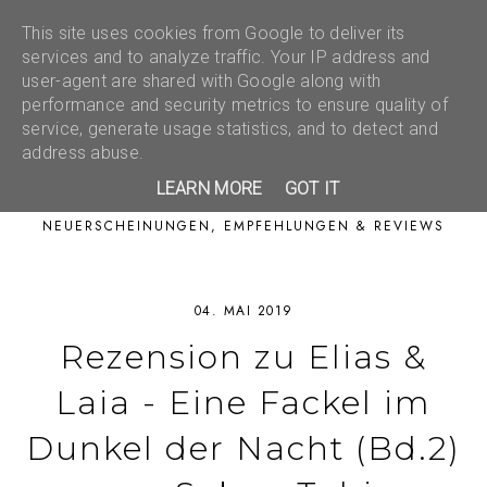
This site uses cookies from Google to deliver its
services and to analyze traffic. Your IP address and
user-agent are shared with Google along with
performance and security metrics to ensure quality of
service, generate usage statistics, and to detect and
address abuse.
LEARN MORE
GOT IT
NEUERSCHEINUNGEN, EMPFEHLUNGEN & REVIEWS
04. MAI 2019
Rezension zu Elias &
Laia - Eine Fackel im
Dunkel der Nacht (Bd.2)