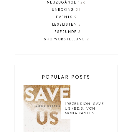
NEUZUGÄNGE
126
UNBOXING
24
EVENTS
9
LESELISTEN
5
LESERUNDE
5
SHOPVORSTELLUNG
2
POPULAR POSTS
[REZENSION] SAVE
US (BD.3) VON
MONA KASTEN