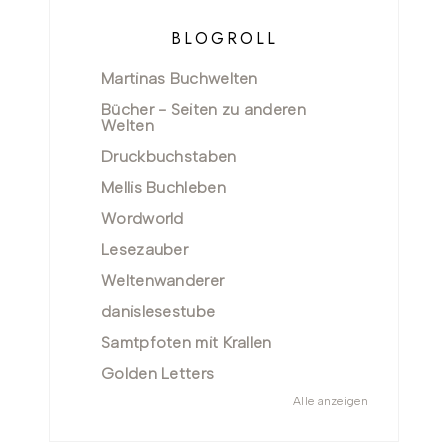
BLOGROLL
Martinas Buchwelten
Bücher - Seiten zu anderen
Welten
Druckbuchstaben
Mellis Buchleben
Wordworld
Lesezauber
Weltenwanderer
danislesestube
Samtpfoten mit Krallen
Golden Letters
Alle anzeigen