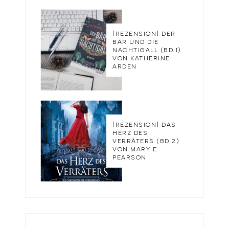
[REZENSION] DER
BÄR UND DIE
NACHTIGALL (BD.1)
VON KATHERINE
ARDEN
[REZENSION] DAS
HERZ DES
VERRÄTERS (BD.2)
VON MARY E.
PEARSON