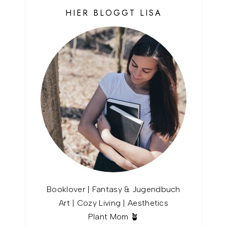
HIER BLOGGT LISA
Booklover | Fantasy & Jugendbuch
Art | Cozy Living | Aesthetics
Plant Mom 🪴