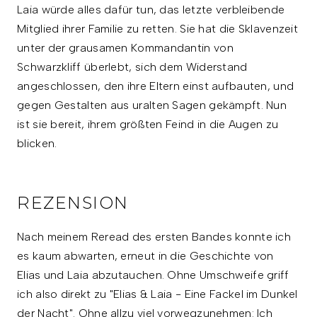
Laia würde alles dafür tun, das letzte verbleibende
Mitglied ihrer Familie zu retten. Sie hat die Sklavenzeit
unter der grausamen Kommandantin von
Schwarzkliff überlebt, sich dem Widerstand
angeschlossen, den ihre Eltern einst aufbauten, und
gegen Gestalten aus uralten Sagen gekämpft. Nun
ist sie bereit, ihrem größten Feind in die Augen zu
blicken.
REZENSION
Nach meinem Reread des ersten Bandes konnte ich
es kaum abwarten, erneut in die Geschichte von
Elias und Laia abzutauchen. Ohne Umschweife griff
ich also direkt zu "Elias & Laia - Eine Fackel im Dunkel
der Nacht". Ohne allzu viel vorwegzunehmen: Ich