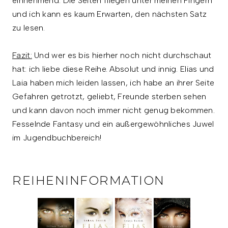
einnehmend. Die Seiten fliegen unter meinen Fingern
und ich kann es kaum Erwarten, den nächsten Satz
zu lesen.
Fazit:
Und wer es bis hierher noch nicht durchschaut
hat: ich liebe diese Reihe. Absolut und innig. Elias und
Laia haben mich leiden lassen, ich habe an ihrer Seite
Gefahren getrotzt, geliebt, Freunde sterben sehen
und kann davon noch immer nicht genug bekommen.
Fesselnde Fantasy und ein außergewöhnliches Juwel
im Jugendbuchbereich!
REIHENINFORMATION