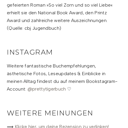
gefeierten Roman »So viel Zorn und so viel Liebe«
erhielt sie den National Book Award, den Printz
Award und zahlreiche weitere Auszeichnungen.
(Quelle: cbj Jugendbuch)
INSTAGRAM
Weitere fantastische Buchempfehlungen,
ästhetische Fotos, Leseupdates & Einblicke in
meinen Alltag findest du auf meinem Bookstagram-
Account:
@prettytigerbuch
♡
WEITERE MEINUNGEN
⟹
Klicke hier, um deine Rezension zu verlinken!