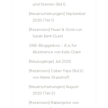
und Sternen (Bd.1)...
[Neuerscheinungen] September
2020 (Teil 1)
[Rezension] Feuer & Gold von
Sarah Beth Durst
ONE-Bloggerbox - A is for
Abstinence von Kelly Oram
[Neuzugänge] Juli 2020
[Rezension] Cyber Trips (Bd.2)
von Marie Grasshoff
[Neuerscheinungen] August
2020 (Teil 2)
[Rezension] Rabenprinz von