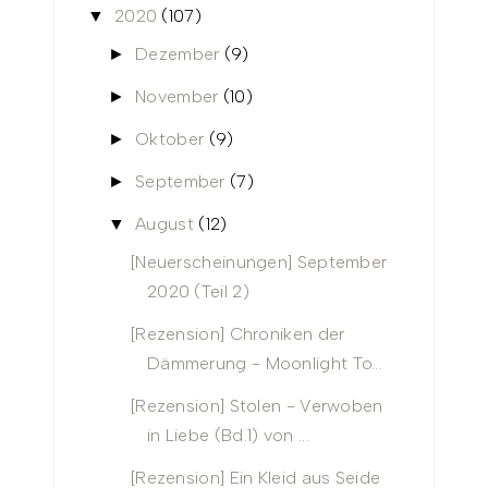
2020
(107)
▼
Dezember
(9)
►
November
(10)
►
Oktober
(9)
►
September
(7)
►
August
(12)
▼
[Neuerscheinungen] September
2020 (Teil 2)
[Rezension] Chroniken der
Dämmerung - Moonlight To...
[Rezension] Stolen - Verwoben
in Liebe (Bd.1) von ...
[Rezension] Ein Kleid aus Seide