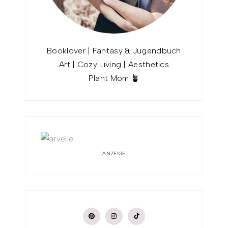
Booklover | Fantasy & Jugendbuch
Art | Cozy Living | Aesthetics
Plant Mom 🪴
ANZEIGE