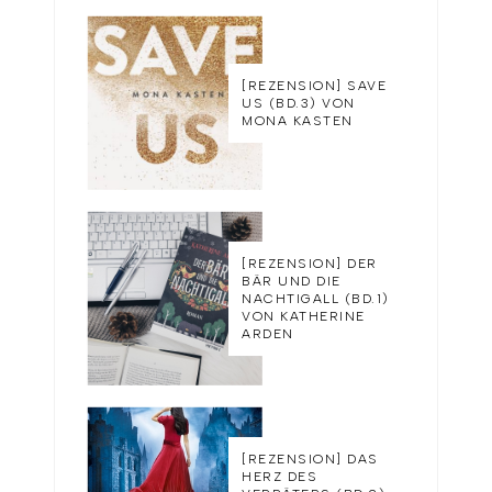
[REZENSION] SAVE
US (BD.3) VON
MONA KASTEN
[REZENSION] DER
BÄR UND DIE
NACHTIGALL (BD.1)
VON KATHERINE
ARDEN
[REZENSION] DAS
HERZ DES