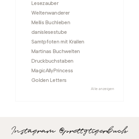
Lesezauber
Weltenwanderer
Mellis Buchleben
danislesestube
Samtpfoten mit Krallen
Martinas Buchwelten
Druckbuchstaben
MagicAllyPrincess
Golden Letters
Alle anzeigen
Instagram @prettytigerbuch