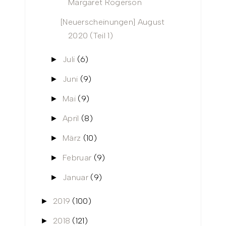
Margaret Rogerson
[Neuerscheinungen] August
2020 (Teil 1)
Juli
(6)
►
Juni
(9)
►
Mai
(9)
►
April
(8)
►
März
(10)
►
Februar
(9)
►
Januar
(9)
►
2019
(100)
►
2018
(121)
►