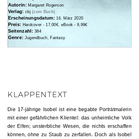
Autorin:
Margaret Rogerson
Verlag:
cbj
(zum Buch)
Erscheinungsdatum:
16. März 2020
Preis:
Hardcover - 17,00€, eBook - 9,99€
Seitenzahl:
384
Genre:
Jugendbuch, Fantasy
KLAPPENTEXT
Die 17-jährige Isobel ist eine begabte Porträtmalerin
mit einer gefährlichen Klientel: das unheimliche Volk
der Elfen; unsterbliche Wesen, die nichts erschaffen
können, ohne zu Staub zu zerfallen. Doch als Isobel