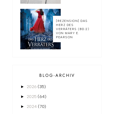
[REZENSION] DAS
HERZ DES
VERRÄTERS (BD.2)
VON MARY E.
PEARSON
BLOG-ARCHIV
2026
(35)
►
2025
(64)
►
2024
(70)
►