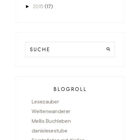
2015
(17)
►
BLOGROLL
Lesezauber
Weltenwanderer
Mellis Buchleben
danislesestube