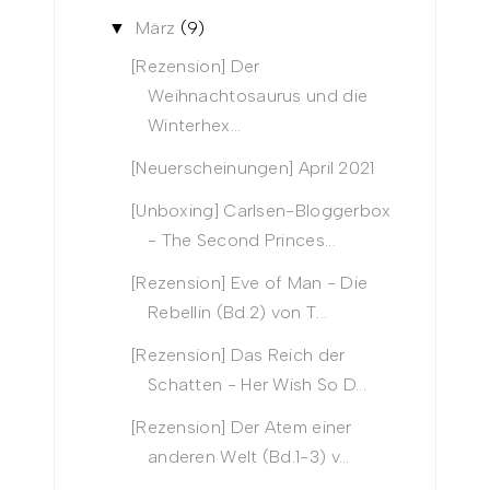
März
(9)
▼
[Rezension] Der
Weihnachtosaurus und die
Winterhex...
[Neuerscheinungen] April 2021
[Unboxing] Carlsen-Bloggerbox
- The Second Princes...
[Rezension] Eve of Man - Die
Rebellin (Bd.2) von T...
[Rezension] Das Reich der
Schatten - Her Wish So D...
[Rezension] Der Atem einer
anderen Welt (Bd.1-3) v...