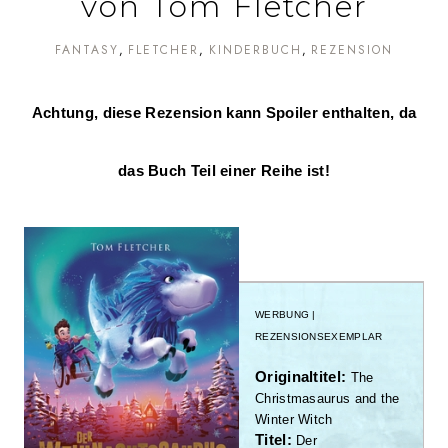
von Tom Fletcher
FANTASY
FLETCHER
KINDERBUCH
REZENSION
Achtung, diese Rezension kann Spoiler enthalten, da
das Buch Teil einer Reihe ist!
WERBUNG |
REZENSIONSEXEMPLAR
Originaltitel:
The
Christmasaurus and the
Winter Witch
Titel:
Der