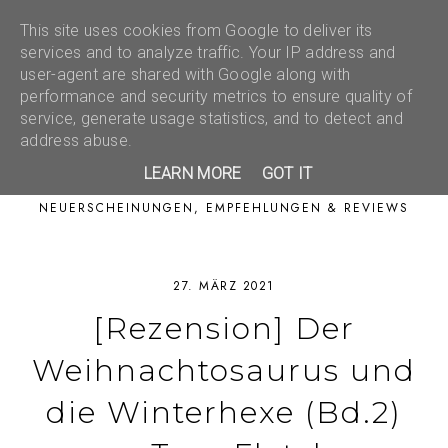
This site uses cookies from Google to deliver its
services and to analyze traffic. Your IP address and
user-agent are shared with Google along with
performance and security metrics to ensure quality of
service, generate usage statistics, and to detect and
address abuse.
LEARN MORE
GOT IT
NEUERSCHEINUNGEN, EMPFEHLUNGEN & REVIEWS
27. MÄRZ 2021
[Rezension] Der
Weihnachtosaurus und
die Winterhexe (Bd.2)