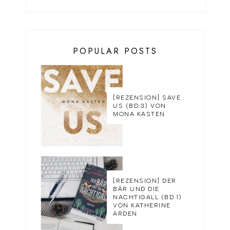
POPULAR POSTS
[REZENSION] SAVE
US (BD.3) VON
MONA KASTEN
[REZENSION] DER
BÄR UND DIE
NACHTIGALL (BD.1)
VON KATHERINE
ARDEN