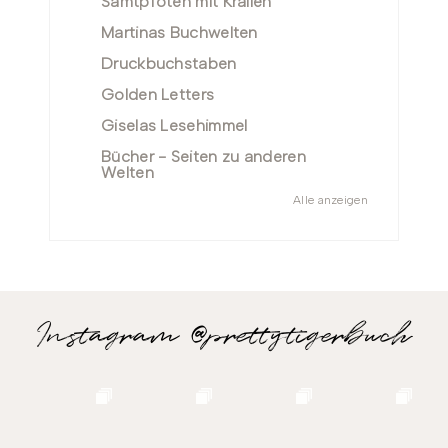
Samtpfoten mit Krallen
Martinas Buchwelten
Druckbuchstaben
Golden Letters
Giselas Lesehimmel
Bücher - Seiten zu anderen
Welten
Alle anzeigen
Instagram @prettytigerbuch