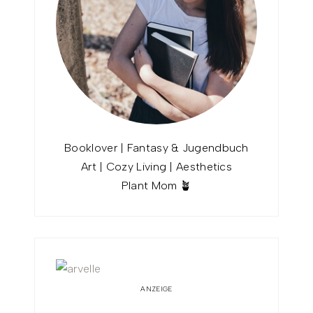
Booklover | Fantasy & Jugendbuch
Art | Cozy Living | Aesthetics
Plant Mom 🪴
ANZEIGE