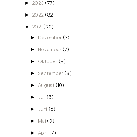
2023
(77)
►
2022
(82)
►
2021
(90)
▼
Dezember
(3)
►
November
(7)
►
Oktober
(9)
►
September
(8)
►
August
(10)
►
Juli
(5)
►
Juni
(6)
►
Mai
(9)
►
April
(7)
►