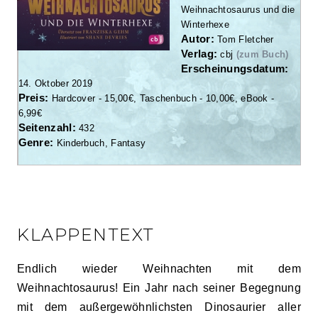
Weihnachtosaurus und die
Winterhexe
Autor:
Tom Fletcher
Verlag:
cbj
(zum Buch)
Erscheinungsdatum:
14. Oktober 2019
Preis:
Hardcover - 15,00€, Taschenbuch - 10,00€, eBook -
6,99€
Seitenzahl:
432
Genre:
Kinderbuch, Fantasy
KLAPPENTEXT
Endlich wieder Weihnachten mit dem
Weihnachtosaurus! Ein Jahr nach seiner Begegnung
mit dem außergewöhnlichsten Dinosaurier aller