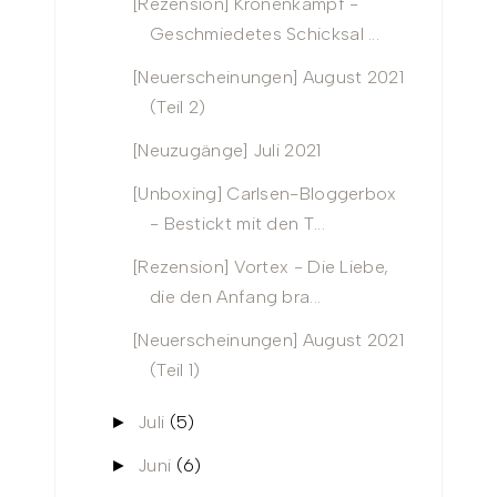
[Rezension] Kronenkampf -
Geschmiedetes Schicksal ...
[Neuerscheinungen] August 2021
(Teil 2)
[Neuzugänge] Juli 2021
[Unboxing] Carlsen-Bloggerbox
- Bestickt mit den T...
[Rezension] Vortex - Die Liebe,
die den Anfang bra...
[Neuerscheinungen] August 2021
(Teil 1)
Juli
(5)
►
Juni
(6)
►