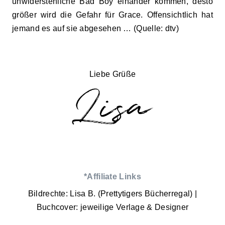
unwiderstehliche Bad Boy einander kommen, desto
größer wird die Gefahr für Grace. Offensichtlich hat
jemand es auf sie abgesehen … (Quelle: dtv)
Liebe Grüße
*Affiliate Links
Bildrechte: Lisa B. (Prettytigers Bücherregal) |
Buchcover: jeweilige Verlage & Designer