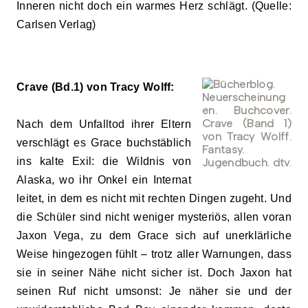
Inneren nicht doch ein warmes Herz schlägt. (Quelle:
Carlsen Verlag)
Crave (Bd.1) von Tracy Wolff:
Nach dem Unfalltod ihrer Eltern
verschlägt es Grace buchstäblich
ins kalte Exil: die Wildnis von
Alaska, wo ihr Onkel ein Internat
leitet, in dem es nicht mit rechten Dingen zugeht. Und
die Schüler sind nicht weniger mysteriös, allen voran
Jaxon Vega, zu dem Grace sich auf unerklärliche
Weise hingezogen fühlt – trotz aller Warnungen, dass
sie in seiner Nähe nicht sicher ist. Doch Jaxon hat
seinen Ruf nicht umsonst: Je näher sie und der