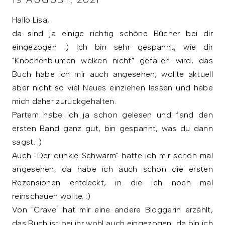
19 AUGUST, 2021
Hallo Lisa,
da sind ja einige richtig schöne Bücher bei dir
eingezogen :) Ich bin sehr gespannt, wie dir
"Knochenblumen welken nicht" gefallen wird, das
Buch habe ich mir auch angesehen, wollte aktuell
aber nicht so viel Neues einziehen lassen und habe
mich daher zurückgehalten.
Partem habe ich ja schon gelesen und fand den
ersten Band ganz gut, bin gespannt, was du dann
sagst. :)
Auch "Der dunkle Schwarm" hatte ich mir schon mal
angesehen, da habe ich auch schon die ersten
Rezensionen entdeckt, in die ich noch mal
reinschauen wollte. :)
Von "Crave" hat mir eine andere Bloggerin erzählt,
das Buch ist bei ihr wohl auch eingezogen, da bin ich