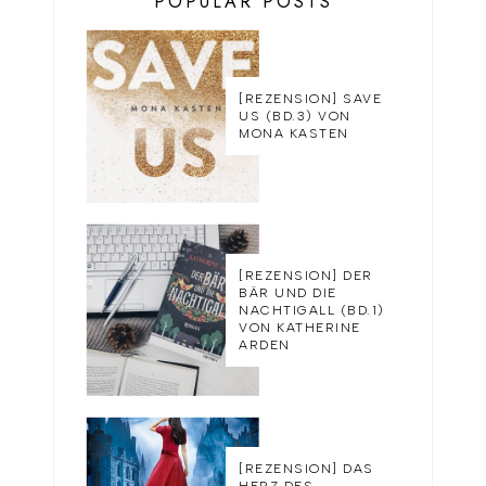
POPULAR POSTS
[REZENSION] SAVE
US (BD.3) VON
MONA KASTEN
[REZENSION] DER
BÄR UND DIE
NACHTIGALL (BD.1)
VON KATHERINE
ARDEN
[REZENSION] DAS