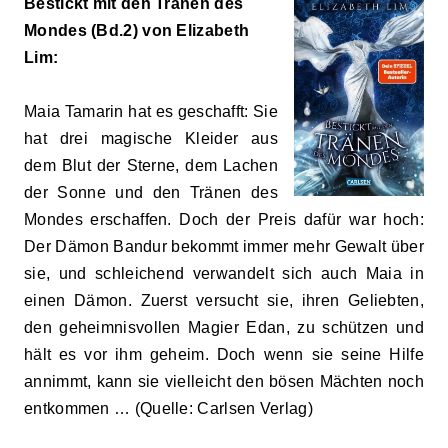
Bestickt mit den Tränen des
Mondes (Bd.2) von Elizabeth
Lim:
Maia Tamarin hat es geschafft: Sie
hat drei magische Kleider aus
dem Blut der Sterne, dem Lachen
der Sonne und den Tränen des
Mondes erschaffen. Doch der Preis dafür war hoch:
Der Dämon Bandur bekommt immer mehr Gewalt über
sie, und schleichend verwandelt sich auch Maia in
einen Dämon. Zuerst versucht sie, ihren Geliebten,
den geheimnisvollen Magier Edan, zu schützen und
hält es vor ihm geheim. Doch wenn sie seine Hilfe
annimmt, kann sie vielleicht den bösen Mächten noch
entkommen … (Quelle: Carlsen Verlag)