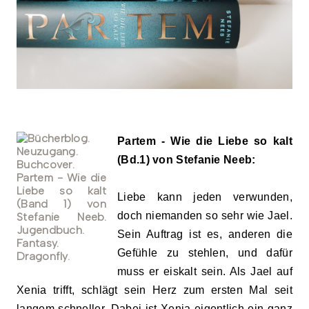
Partem - Wie die Liebe so kalt
(Bd.1) von Stefanie Neeb:
Liebe kann jeden verwunden,
doch niemanden so sehr wie Jael.
Sein Auftrag ist es, anderen die
Gefühle zu stehlen, und dafür
muss er eiskalt sein. Als Jael auf
Xenia trifft, schlägt sein Herz zum ersten Mal seit
langem schneller. Dabei ist Xenia eigentlich ein ganz