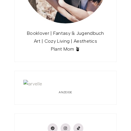
Booklover | Fantasy & Jugendbuch
Art | Cozy Living | Aesthetics
Plant Mom 🪴
ANZEIGE