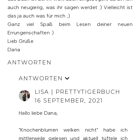
auch neugierig, was ihr sagen werdet :) Vielleicht ist
das ja auch was für mich ;)
Ganz viel Spaß beim Lesen deiner neuen
Errungenschaften :)
Lieb Grüße
Dana
ANTWORTEN
ANTWORTEN
LISA | PRETTYTIGERBUCH
16 SEPTEMBER, 2021
Hallo liebe Dana,
"Knochenblumen welken nicht" habe ich
mittlerweile gelesen und aktuell tüftele ich