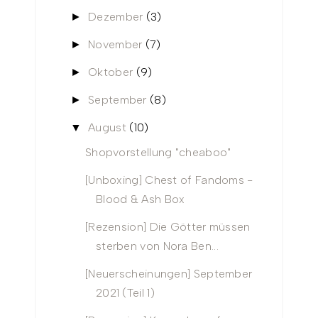
Dezember
(3)
►
November
(7)
►
Oktober
(9)
►
September
(8)
►
August
(10)
▼
Shopvorstellung "cheaboo"
[Unboxing] Chest of Fandoms -
Blood & Ash Box
[Rezension] Die Götter müssen
sterben von Nora Ben...
[Neuerscheinungen] September
2021 (Teil 1)