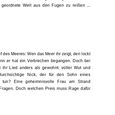
e geordnete Welt aus den Fugen zu reißen ...
uf des Meeres: Wen das Meer ihr zeigt, den lockt
enn er hat ein Verbrechen begangen. Doch bei
 ihr Lied anders als gewohnt: voller Wut und
durchsichtige Nick, der für den Sohn eines
zu tun? Eine geheimnisvolle Frau am Strand
e Fragen. Doch welchen Preis muss Rage dafür