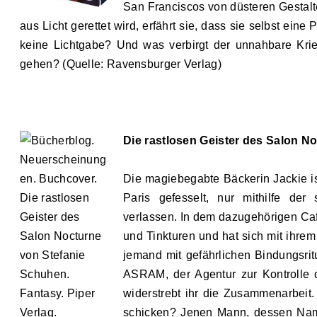
San Franciscos von düsteren Gestalt
aus Licht gerettet wird, erfährt sie, dass sie selbst eine 
keine Lichtgabe? Und was verbirgt der unnahbare Kri
gehen? (Quelle: Ravensburger Verlag)
Die rastlosen Geister des Salon N
Die magiebegabte Bäckerin Jackie is
Paris gefesselt, nur mithilfe d
verlassen. In dem dazugehörigen Caf
und Tinkturen und hat sich mit ihrem
jemand mit gefährlichen Bindungsrit
ASRAM, der Agentur zur Kontrolle de
widerstrebt ihr die Zusammenarbeit
schicken? Jenen Mann, dessen Name