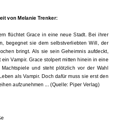
eit von Melanie Trenker:
rn flüchtet Grace in eine neue Stadt. Bei ihrer
, begegnet sie dem selbstverliebten Will, der
Kochen bringt. Als sie sein Geheimnis aufdeckt,
t ein Vampir. Grace stolpert mitten hinein in eine
d Machtspiele und steht plötzlich vor der Wahl
ben als Vampir. Doch dafür muss sie erst den
ihen aufzunehmen ... (Quelle: Piper Verlag)
ße