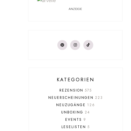
ANZEIGE
KATEGORIEN
REZENSION
575
NEUERSCHEINUNGEN
223
NEUZUGÄNGE
126
UNBOXING
24
EVENTS
9
LESELISTEN
5