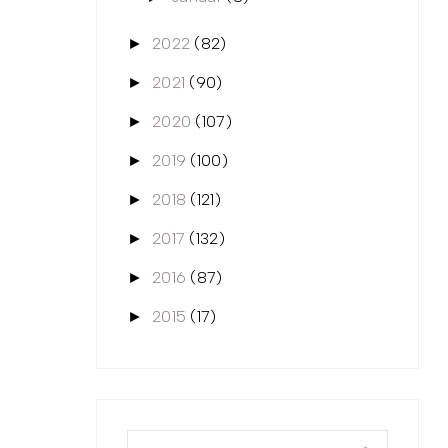
2022
(82)
►
2021
(90)
►
2020
(107)
►
2019
(100)
►
2018
(121)
►
2017
(132)
►
2016
(87)
►
2015
(17)
►