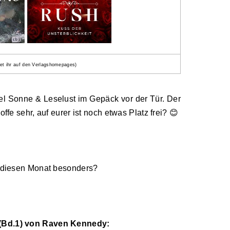
det ihr auf den Verlagshomepages)
el Sonne & Leselust im Gepäck vor der Tür. Der
ffe sehr, auf eurer ist noch etwas Platz frei? 😊
 diesen Monat besonders?
 (Bd.1) von Raven Kennedy: