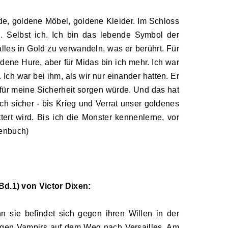
, goldene Möbel, goldene Kleider. Im Schloss
. Selbst ich. Ich bin das lebende Symbol der
lles in Gold zu verwandeln, was er berührt. Für
dene Hure, aber für Midas bin ich mehr. Ich war
Ich war bei ihm, als wir nur einander hatten. Er
 für meine Sicherheit sorgen würde. Und das hat
ch sicher - bis Krieg und Verrat unser goldenes
tert wird. Bis ich die Monster kennenlerne, vor
henbuch)
Bd.1) von Victor Dixen:
n sie befindet sich gegen ihren Willen in der
ligen Vampirs auf dem Weg nach Versailles. Am