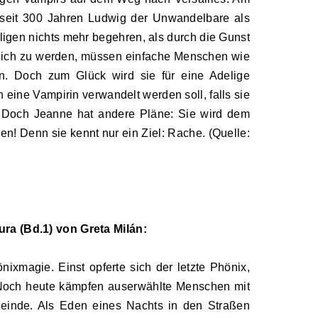
h seit 300 Jahren Ludwig der Unwandelbare als
igen nichts mehr begehren, als durch die Gunst
lich zu werden, müssen einfache Menschen wie
n. Doch zum Glück wird sie für eine Adelige
n eine Vampirin verwandelt werden soll, falls sie
. Doch Jeanne hat andere Pläne: Sie wird dem
en! Denn sie kennt nur ein Ziel: Rache. (Quelle:
ra (Bd.1) von Greta Milán:
nixmagie. Einst opferte sich der letzte Phönix,
Noch heute kämpfen auserwählte Menschen mit
Feinde. Als Eden eines Nachts in den Straßen