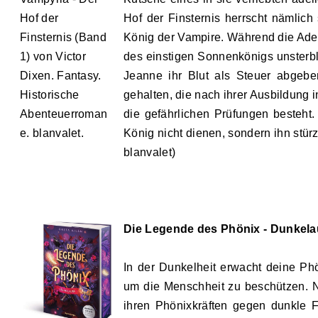
Hof der Finsternis herrscht nämlic
König der Vampire. Während die Adel
des einstigen Sonnenkönigs unsterb
Jeanne ihr Blut als Steuer abgebe
gehalten, die nach ihrer Ausbildung i
die gefährlichen Prüfungen besteht
König nicht dienen, sondern ihn stürz
blanvalet)
Die Legende des Phönix - Dunkelau
In der Dunkelheit erwacht deine Phö
um die Menschheit zu beschützen. 
ihren Phönixkräften gegen dunkle 