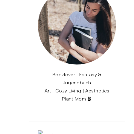
Booklover | Fantasy &
Jugendbuch
Art | Cozy Living | Aesthetics
Plant Mom 🪴