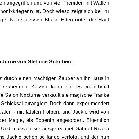
en angegriffen und von vier Fremden mit Waffen
Phönixkriegerin ist. Doch wieso zeigt sich bei ihr
eger Kane, dessen Blicke Eden unter die Haut
octurne von Stefanie Schuhen:
t durch einen mächtigen Zauber an ihr Haus in
er streunenden Katzen kann sie es manchmal
é Salon Nocturne verkauft sie magische Tränke
 Schicksal arrangiert. Doch dann experimentiert
ualen - mit fatalen Folgen, und Jackie wird von
r Magie, als Expertin angefordert. Eigentlich
. Und mussten sie ausgerechnet Gabriel Rivera
 Jackie schon so lange verfolgt und der nun