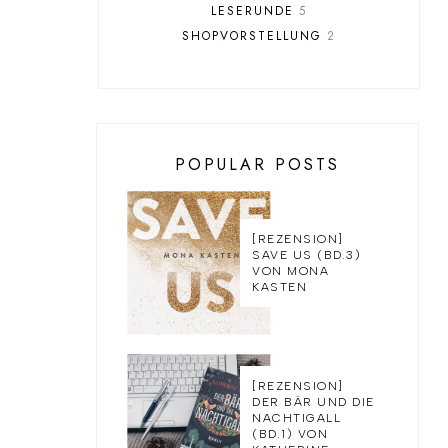
LESERUNDE
5
SHOPVORSTELLUNG
2
POPULAR POSTS
[REZENSION]
SAVE US (BD.3)
VON MONA
KASTEN
[REZENSION]
DER BÄR UND DIE
NACHTIGALL
(BD.1) VON