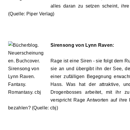
alles daran zu setzen scheint, ihr
(Quelle: Piper Verlag)
Sirensong von Lynn Raven:
Rage ist eine Siren - sie folgt dem R
sie an und übergibt ihn der See, d
einer zufälligen Begegnung erwacht
Hass. Was hat der attraktive, un
Drogenbosses arbeitet, mit ihr 
verspricht Rage Antworten auf ihr
bezahlen? (Quelle: cbj)