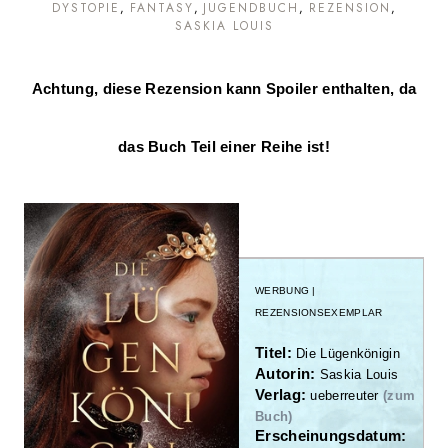
DYSTOPIE
FANTASY
JUGENDBUCH
REZENSION
SASKIA LOUIS
Achtung, diese Rezension kann Spoiler enthalten, da
das Buch Teil einer Reihe ist!
WERBUNG |
REZENSIONSEXEMPLAR
Titel:
Die Lügenkönigin
Autorin:
Saskia Louis
Verlag:
ueberreuter
(zum
Buch)
Erscheinungsdatum: