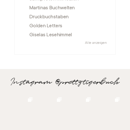
Martinas Buchwelten
Druckbuchstaben
Golden Letters
Giselas Lesehimmel
Alle anzeigen
Instagram @prettytigerbuch