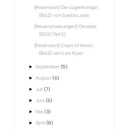
[Rezension] Die Lügenkönigin
(Bd.2) von Saskia Louis
[Neuerscheinungen] Oktober
2023 (Teil 2)
[Rezension] Court of Moon
(Bd.2) von Lexi Ryan
September
(5)
►
August
(6)
►
Juli
(7)
►
Juni
(6)
►
Mai
(3)
►
April
(8)
►