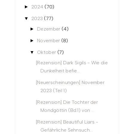
2024
(70)
►
2023
(77)
▼
Dezember
(4)
►
November
(8)
►
Oktober
(7)
▼
[Rezension] Dark Sigils - Wie die
Dunkelheit befie...
[Neuerscheinungen] November
2023 (Teil 1)
[Rezension] Die Tochter der
Mondgöttin (Bd.1) von ...
[Rezension] Beautiful Liars -
Gefährliche Sehnsuch...