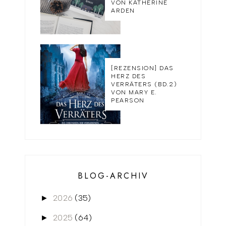
VON KATHERINE
ARDEN
[REZENSION] DAS
HERZ DES
VERRÄTERS (BD.2)
VON MARY E.
PEARSON
BLOG-ARCHIV
2026
(35)
►
2025
(64)
►