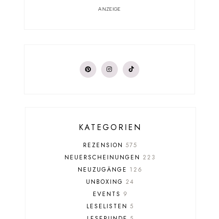
ANZEIGE
KATEGORIEN
REZENSION
575
NEUERSCHEINUNGEN
223
NEUZUGÄNGE
126
UNBOXING
24
EVENTS
9
LESELISTEN
5
LESERUNDE
5