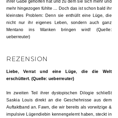
ihrer Gabe geholfen hat und zu dem sie sich mehr und
mehr hingezogen fühlte … Doch das ist schon bald ihr
kleinstes Problem: Denn sie enthüllt eine Lüge, die
nicht nur ihr eigenes Leben, sondern auch ganz
Mentano ins Wanken bringen wird! (Quelle:
ueberreuter)
REZENSION
Liebe, Verrat und eine Lüge, die die Welt
erschüttert. (Quelle: ueberreuter)
Im zweiten Teil ihrer dystopischen Dilogie schließt
Saskia Louis direkt an die Geschehnisse aus dem
Auftaktband an. Fawn, die wir bereits als vorwitzige &
impulsive Lügendiebin kennengelernt haben, steckt in