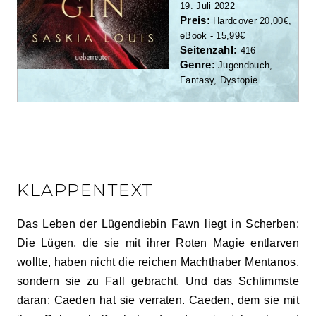
19. Juli 2022
Preis:
Hardcover 20,00€,
eBook - 15,99€
Seitenzahl:
416
Genre:
Jugendbuch,
Fantasy, Dystopie
KLAPPENTEXT
Das Leben der Lügendiebin Fawn liegt in Scherben:
Die Lügen, die sie mit ihrer Roten Magie entlarven
wollte, haben nicht die reichen Machthaber Mentanos,
sondern sie zu Fall gebracht. Und das Schlimmste
daran: Caeden hat sie verraten. Caeden, dem sie mit