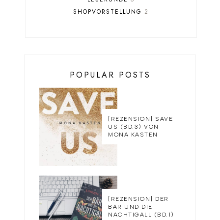
SHOPVORSTELLUNG
2
POPULAR POSTS
[REZENSION] SAVE
US (BD.3) VON
MONA KASTEN
[REZENSION] DER
BÄR UND DIE
NACHTIGALL (BD.1)