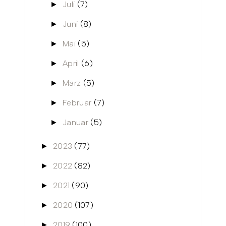
Juli
(7)
►
Juni
(8)
►
Mai
(5)
►
April
(6)
►
März
(5)
►
Februar
(7)
►
Januar
(5)
►
2023
(77)
►
2022
(82)
►
2021
(90)
►
2020
(107)
►
2019
(100)
►