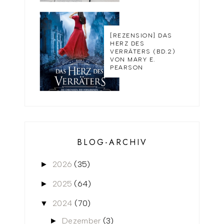
[REZENSION] DAS
HERZ DES
VERRÄTERS (BD.2)
VON MARY E.
PEARSON
BLOG-ARCHIV
2026
(35)
►
2025
(64)
►
2024
(70)
▼
Dezember
(3)
►