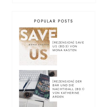
POPULAR POSTS
[REZENSION] SAVE
US (BD.3) VON
MONA KASTEN
[REZENSION] DER
BÄR UND DIE
NACHTIGALL (BD.1)
VON KATHERINE
ARDEN