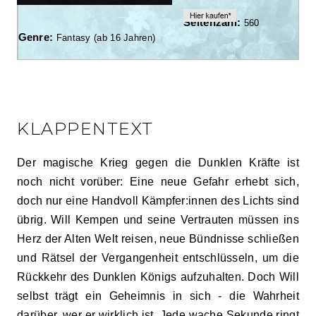
Seitenzahl:
560
Genre:
Fantasy (ab 16 Jahren)
KLAPPENTEXT
Der magische Krieg gegen die Dunklen Kräfte ist
noch nicht vorüber: Eine neue Gefahr erhebt sich,
doch nur eine Handvoll Kämpfer:innen des Lichts sind
übrig. Will Kempen und seine Vertrauten müssen ins
Herz der Alten Welt reisen, neue Bündnisse schließen
und Rätsel der Vergangenheit entschlüsseln, um die
Rückkehr des Dunklen Königs aufzuhalten. Doch Will
selbst trägt ein Geheimnis in sich - die Wahrheit
darüber, wer er wirklich ist. Jede wache Sekunde ringt