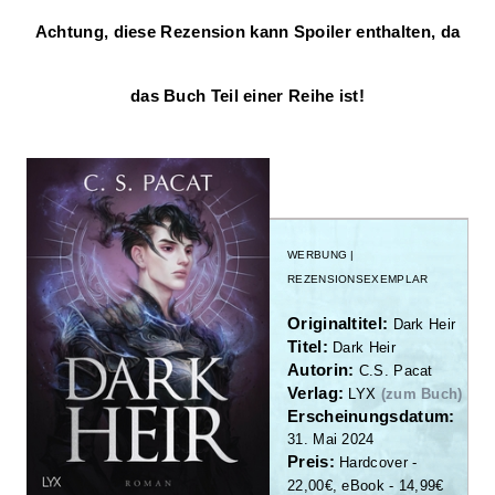
Achtung, diese Rezension kann Spoiler enthalten, da
das Buch Teil einer Reihe ist!
WERBUNG |
REZENSIONSEXEMPLAR
Originaltitel:
Dark Heir
Titel:
Dark Heir
Autorin:
C.S. Pacat
Verlag:
LYX
(zum Buch)
Erscheinungsdatum:
31. Mai 2024
Preis:
Hardcover -
22,00€, eBook - 14,99€