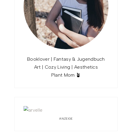
Booklover | Fantasy & Jugendbuch
Art | Cozy Living | Aesthetics
Plant Mom 🪴
ANZEIGE