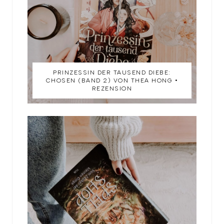
PRINZESSIN DER TAUSEND DIEBE:
CHOSEN (BAND 2) VON THEA HONG •
REZENSION