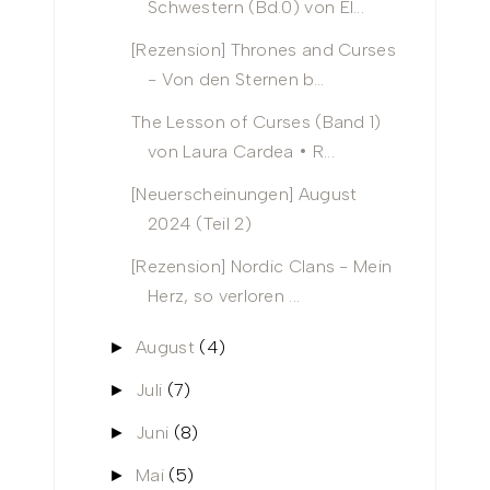
Schwestern (Bd.0) von El...
[Rezension] Thrones and Curses
- Von den Sternen b...
The Lesson of Curses (Band 1)
von Laura Cardea • R...
[Neuerscheinungen] August
2024 (Teil 2)
[Rezension] Nordic Clans - Mein
Herz, so verloren ...
August
(4)
►
Juli
(7)
►
Juni
(8)
►
Mai
(5)
►