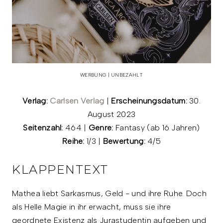
WERBUNG | UNBEZAHLT
Verlag:
Carlsen Verlag
|
Erscheinungsdatum:
30.
August 2023
Seitenzahl:
464 |
Genre:
Fantasy (ab 16 Jahren)
Reihe:
1/3 |
Bewertung:
4/5
KLAPPENTEXT
Mathea liebt Sarkasmus, Geld - und ihre Ruhe. Doch
als Helle Magie in ihr erwacht, muss sie ihre
geordnete Existenz als Jurastudentin aufgeben und