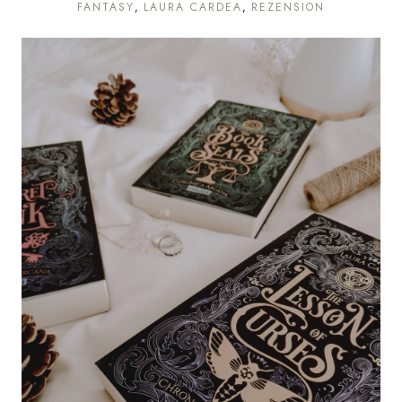
FANTASY
LAURA CARDEA
REZENSION