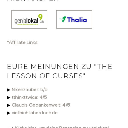
*Affiliate Links
EURE MEINUNGEN ZU "THE
LESSON OF CURSES"
▶
Nixenzauber: 5/5
▶
tthinkttwice: 4/5
▶
Claudis Gedankenwelt: 4/5
▶
vielleichtaberdoch.de