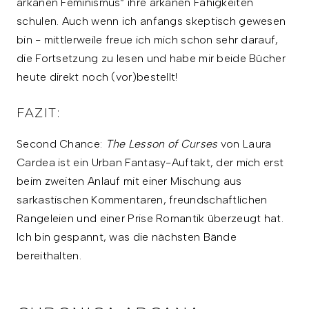
arkanen Feminismus“ ihre arkanen Fähigkeiten
schulen. Auch wenn ich anfangs skeptisch gewesen
bin - mittlerweile freue ich mich schon sehr darauf,
die Fortsetzung zu lesen und habe mir beide Bücher
heute direkt noch (vor)bestellt!
FAZIT:
Second Chance:
The Lesson of Curses
von Laura
Cardea ist ein Urban Fantasy-Auftakt, der mich erst
beim zweiten Anlauf mit einer Mischung aus
sarkastischen Kommentaren, freundschaftlichen
Rangeleien und einer Prise Romantik überzeugt hat.
Ich bin gespannt, was die nächsten Bände
bereithalten.