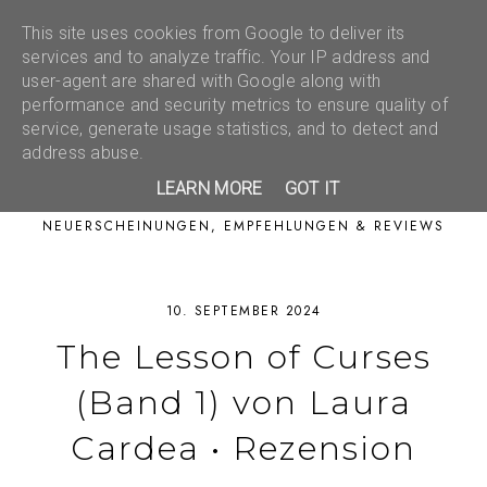
This site uses cookies from Google to deliver its
services and to analyze traffic. Your IP address and
user-agent are shared with Google along with
performance and security metrics to ensure quality of
service, generate usage statistics, and to detect and
address abuse.
LEARN MORE
GOT IT
NEUERSCHEINUNGEN, EMPFEHLUNGEN & REVIEWS
10. SEPTEMBER 2024
The Lesson of Curses
(Band 1) von Laura
Cardea • Rezension