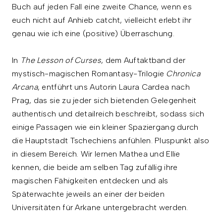
Buch auf jeden Fall eine zweite Chance, wenn es
euch nicht auf Anhieb catcht, vielleicht erlebt ihr
genau wie ich eine (positive) Überraschung.
In
The Lesson of Curses
, dem Auftaktband der
mystisch-magischen Romantasy-Trilogie
Chronica
Arcana
, entführt uns Autorin Laura Cardea nach
Prag, das sie zu jeder sich bietenden Gelegenheit
authentisch und detailreich beschreibt, sodass sich
einige Passagen wie ein kleiner Spaziergang durch
die Hauptstadt Tschechiens anfühlen. Pluspunkt also
in diesem Bereich. Wir lernen Mathea und Ellie
kennen, die beide am selben Tag zufällig ihre
magischen Fähigkeiten entdecken und als
Späterwachte jeweils an einer der beiden
Universitäten für Arkane untergebracht werden.