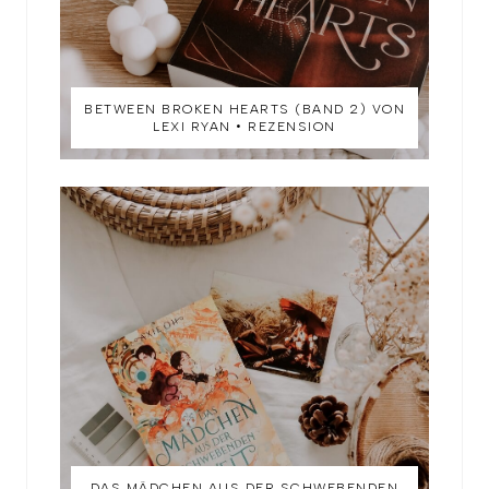
BETWEEN BROKEN HEARTS (BAND 2) VON
LEXI RYAN • REZENSION
DAS MÄDCHEN AUS DER SCHWEBENDEN