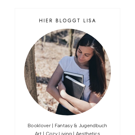
HIER BLOGGT LISA
Booklover | Fantasy & Jugendbuch
Art | Cozy Living | Aesthetics