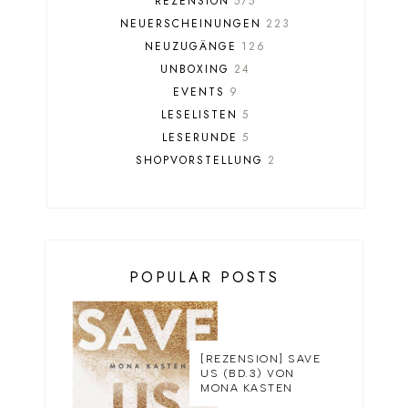
REZENSION
575
NEUERSCHEINUNGEN
223
NEUZUGÄNGE
126
UNBOXING
24
EVENTS
9
LESELISTEN
5
LESERUNDE
5
SHOPVORSTELLUNG
2
POPULAR POSTS
[REZENSION] SAVE
US (BD.3) VON
MONA KASTEN