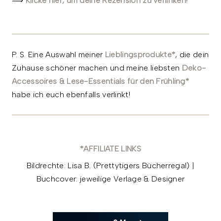
⟹
Klicke hier, um deine Rezension zu verlinken!
P. S. Eine Auswahl meiner
Lieblingsprodukte*
, die dein
Zuhause schöner machen und meine liebsten
Deko-
Accessoires & Lese-Essentials für den Frühling*
habe ich euch ebenfalls verlinkt!
*AFFILIATE LINKS
Bildrechte: Lisa B. (Prettytigers Bücherregal) |
Buchcover: jeweilige Verlage & Designer