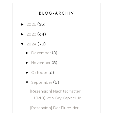
BLOG-ARCHIV
2026
(35)
►
2025
(64)
►
2024
(70)
▼
Dezember
(3)
►
November
(8)
►
Oktober
(6)
►
September
(6)
▼
[Rezension] Nachtschatten
(Bd.3) von Gry Kappel Je...
[Rezension] Der Fluch der