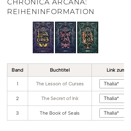
CHRONICA ARCANA:
REIHENINFORMATION
Band
Buchtitel
Link zum B
1
The Lesson of Curses
2
The Secret of Ink
3
The Book of Seals