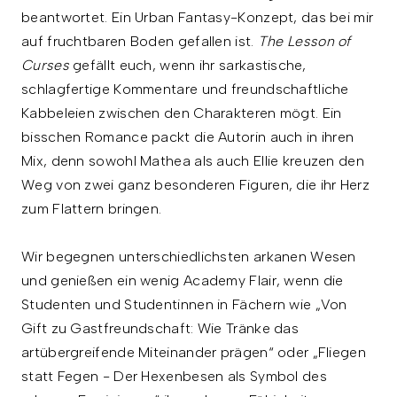
beantwortet. Ein Urban Fantasy-Konzept, das bei mir
auf fruchtbaren Boden gefallen ist.
The Lesson of
Curses
gefällt euch, wenn ihr sarkastische,
schlagfertige Kommentare und freundschaftliche
Kabbeleien zwischen den Charakteren mögt. Ein
bisschen Romance packt die Autorin auch in ihren
Mix, denn sowohl Mathea als auch Ellie kreuzen den
Weg von zwei ganz besonderen Figuren, die ihr Herz
zum Flattern bringen.
Wir begegnen unterschiedlichsten arkanen Wesen
und genießen ein wenig Academy Flair, wenn die
Studenten und Studentinnen in Fächern wie „Von
Gift zu Gastfreundschaft: Wie Tränke das
artübergreifende Miteinander prägen“ oder „Fliegen
statt Fegen - Der Hexenbesen als Symbol des