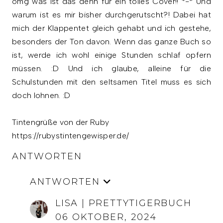
omg was ist das denn für ein tolles Cover!! *-* Und
warum ist es mir bisher durchgerutscht?! Dabei hat
mich der Klappentet gleich gehabt und ich gestehe,
besonders der Ton davon. Wenn das ganze Buch so
ist, werde ich wohl einige Stunden schlaf opfern
müssen. :D Und ich glaube, alleine für die
Schulstunden mit den seltsamen Titel muss es sich
doch lohnen. :D
Tintengrüße von der Ruby
https://rubystintengewisper.de/
ANTWORTEN
ANTWORTEN
LISA | PRETTYTIGERBUCH
06 OKTOBER, 2024