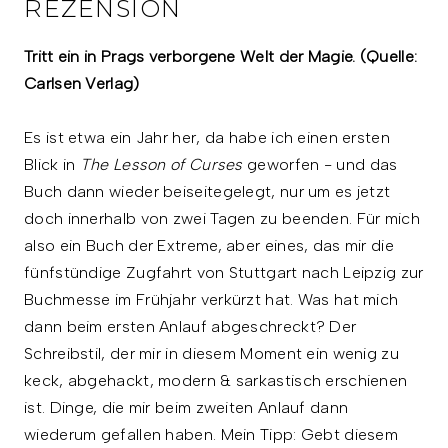
REZENSION
Tritt ein in Prags verborgene Welt der Magie. (Quelle:
Carlsen Verlag)
Es ist etwa ein Jahr her, da habe ich einen ersten
Blick in
The Lesson of Curses
geworfen - und das
Buch dann wieder beiseitegelegt, nur um es jetzt
doch innerhalb von zwei Tagen zu beenden. Für mich
also ein Buch der Extreme, aber eines, das mir die
fünfstündige Zugfahrt von Stuttgart nach Leipzig zur
Buchmesse im Frühjahr verkürzt hat. Was hat mich
dann beim ersten Anlauf abgeschreckt? Der
Schreibstil, der mir in diesem Moment ein wenig zu
keck, abgehackt, modern & sarkastisch erschienen
ist. Dinge, die mir beim zweiten Anlauf dann
wiederum gefallen haben. Mein Tipp: Gebt diesem