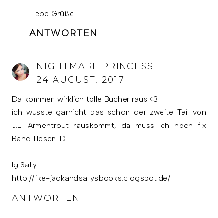
Liebe Grüße
ANTWORTEN
NIGHTMARE.PRINCESS
24 AUGUST, 2017
Da kommen wirklich tolle Bücher raus <3
ich wusste garnicht das schon der zweite Teil von
J.L. Armentrout rauskommt, da muss ich noch fix
Band 1 lesen :D
lg Sally
http://like-jackandsallysbooks.blogspot.de/
ANTWORTEN