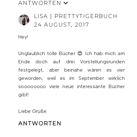
ANTWORTEN
LISA | PRETTYTIGERBUCH
24 AUGUST, 2017
Hey!
Unglaublich tolle Bücher 😍 Ich hab mich am
Ende doch auf drei Vorstellungsrunden
festgelegt, aber beinahe wären es vier
geworden, weil es im September wirklich
soooooooo viele neue interessante Bücher
gibt!
Liebe Grüße
ANTWORTEN