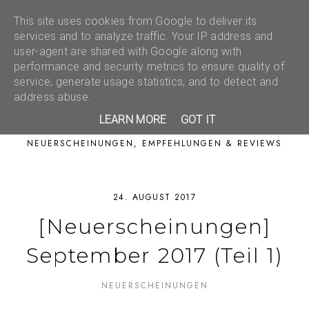
This site uses cookies from Google to deliver its
services and to analyze traffic. Your IP address and
user-agent are shared with Google along with
performance and security metrics to ensure quality of
service, generate usage statistics, and to detect and
address abuse.
LEARN MORE
GOT IT
NEUERSCHEINUNGEN, EMPFEHLUNGEN & REVIEWS
24. AUGUST 2017
[Neuerscheinungen]
September 2017 (Teil 1)
NEUERSCHEINUNGEN