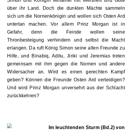
Simon und Königin Miriamel mit Weisheit und Güte
über ihr Land. Doch die dunklen Mächte sammeln
sich um die Nornenkönigin und wollen sich Osten Ard
untertan machen. Vor allem Prinz Morgan ist in
Gefahr, denn die Feinde wollen seine
Thronbesteigung verhindern und selbst die Macht
erlangen. Da ruft König Simon seine alten Freunde zu
Hilfe, und Binabiq, Aditu, Jiriki und Jeremias treten
gemeinsam mit ihm gegen die Nornen und andere
Widersacher an. Wird es einen gerechten Kampf
geben? Können die Freunde Osten Ard verteidigen?
Und wird Prinz Morgan unversehrt aus der Schlacht
zurückkehren?
Im leuchtenden Sturm (Bd.2) von