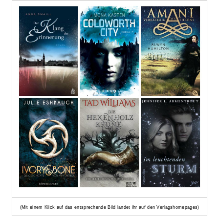
(Mit einem Klick auf das entsprechende Bild landet ihr auf den Verlagshomepages)