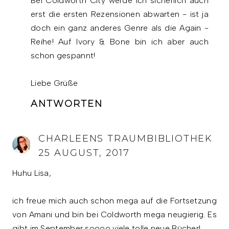
Bei Coldworth City werde ich sicherlich auch
erst die ersten Rezensionen abwarten - ist ja
doch ein ganz anderes Genre als die Again -
Reihe! Auf Ivory & Bone bin ich aber auch
schon gespannt!
Liebe Grüße
ANTWORTEN
CHARLEENS TRAUMBIBLIOTHEK
25 AUGUST, 2017
Huhu Lisa,
ich freue mich auch schon mega auf die Fortsetzung
von Amani und bin bei Coldworth mega neugierig. Es
gibt im September soooo viele tolle neue Bücher!