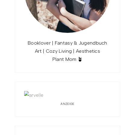
Booklover | Fantasy & Jugendbuch
Art | Cozy Living | Aesthetics
Plant Mom 🪴
ANZEIGE