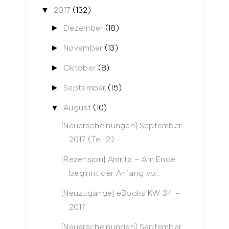
2017
(132)
▼
Dezember
(18)
►
November
(13)
►
Oktober
(8)
►
September
(15)
►
August
(10)
▼
[Neuerscheinungen] September
2017 (Teil 2)
[Rezension] Amrita – Am Ende
beginnt der Anfang vo...
[Neuzugänge] eBooks KW 34 -
2017
[Neuerscheinungen] September