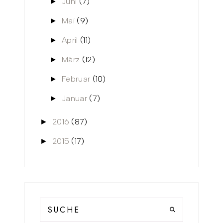
Juni
(7)
►
Mai
(9)
►
April
(11)
►
März
(12)
►
Februar
(10)
►
Januar
(7)
►
2016
(87)
►
2015
(17)
►