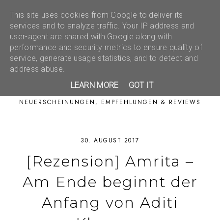
This site uses cookies from Google to deliver its
services and to analyze traffic. Your IP address and
user-agent are shared with Google along with
performance and security metrics to ensure quality of
service, generate usage statistics, and to detect and
address abuse.
LEARN MORE
GOT IT
NEUERSCHEINUNGEN, EMPFEHLUNGEN & REVIEWS
30. AUGUST 2017
[Rezension] Amrita –
Am Ende beginnt der
Anfang von Aditi