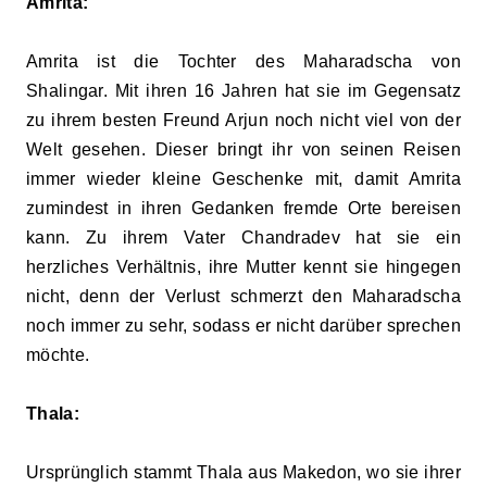
Amrita:
Amrita ist die Tochter des Maharadscha von
Shalingar. Mit ihren 16 Jahren hat sie im Gegensatz
zu ihrem besten Freund Arjun noch nicht viel von der
Welt gesehen. Dieser bringt ihr von seinen Reisen
immer wieder kleine Geschenke mit, damit Amrita
zumindest in ihren Gedanken fremde Orte bereisen
kann. Zu ihrem Vater Chandradev hat sie ein
herzliches Verhältnis, ihre Mutter kennt sie hingegen
nicht
,
d
enn
der
Verlust schmerzt den Maharadscha
noch immer zu sehr,
sodass er nicht darüber sprechen
m
öchte.
Thala:
Ursprünglich stammt Thala aus Makedon, wo sie ihrer