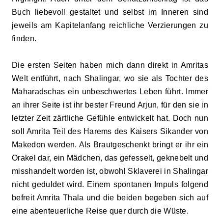
Buch liebevoll gestaltet und
sel
bst
im Inneren sind
jeweils am Kapitelanfang
reichliche Verzierungen zu
finden.
Die ersten Seiten haben mich dann direkt in Amritas
Welt entführt, nach Shalingar, wo sie als Tochter des
Maharadschas ein unbeschwertes Leben führt. Immer
an ihrer Seite ist ihr bester Freund Arjun, für den sie in
letzter Zeit zärtliche Gefühle entwickelt hat. Doch nun
soll Amrita Teil des Harems des Kaisers Sikander von
Makedon werden. Als Brautgeschenkt bringt er ihr ein
Orakel dar, ein Mädchen, das gefesselt, geknebelt und
misshandelt worden ist, obwohl Sklaverei in Shalingar
nicht geduldet wird. Einem spontanen Impuls folgend
befreit Amrita Thala und die beiden begeben sich auf
eine abenteuerliche Reise quer durch die Wüste.