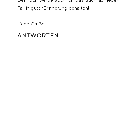
Dennoch werde auch ich das Buch auf jeden
Fall in guter Erinnerung behalten!
Liebe Grüße
ANTWORTEN