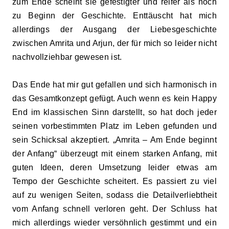
zum Ende scheint sie gefestigter und
reifer als noch
zu Beg
inn
der
Geschichte
. Enttäuscht hat mich
allerdings der Ausgang der Liebesgeschichte
zwischen Amrita und Arjun, der für mich so leider nicht
nachvollziehbar gewesen ist.
Das Ende hat mir gut gefallen und sich harmonisch in
das Gesamtkonzept gefügt. Auch wenn es kein Happy
End im klassischen Sinn darstellt, so hat doch jeder
seinen vorbestimmten Platz im Leben gefunden und
sein Schicksal akzeptiert. „Amrita –
Am Ende beginnt
der Anfang
“ überzeugt mit einem starken Anfang, mit
guten Ideen, deren Umsetzung leider etwas am
Tempo der Geschichte scheiter
t
. Es passiert zu viel
auf zu wenigen Seiten, sodass die Detailverliebtheit
vom Anfang schnell verloren geht. Der Schluss hat
mich allerdings wieder versöhnlich gestimmt und ein