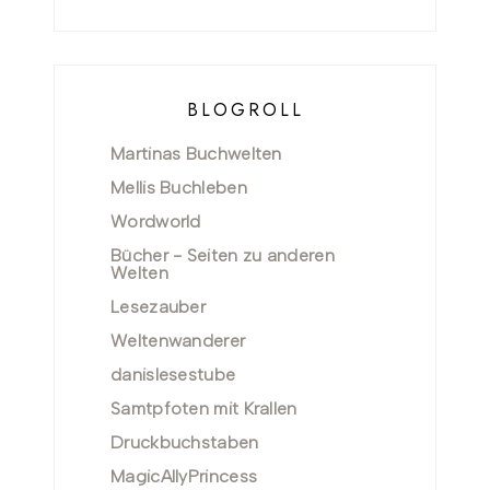
BLOGROLL
Martinas Buchwelten
Mellis Buchleben
Wordworld
Bücher - Seiten zu anderen
Welten
Lesezauber
Weltenwanderer
danislesestube
Samtpfoten mit Krallen
Druckbuchstaben
MagicAllyPrincess