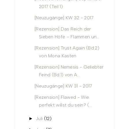
2017 (Teil 1)
[Neuzugänge] KW 32 - 2017
[Rezension] Das Reich der
Sieben Höfe – Flammen un...
[Rezension] Trust Again (Bd.2)
von Mona Kasten
[Rezension] Nemesis - Geliebter
Feind (Bd.1) von A...
[Neuzugänge] KW 31 - 2017
[Rezension] Flawed - Wie
perfekt willst du sein? (...
Juli
(12)
►