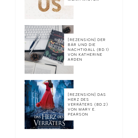
[REZENSION] DER
BÄR UND DIE
NACHTIGALL (BD.1)
VON KATHERINE
ARDEN
[REZENSION] DAS
HERZ DES
VERRÄTERS (BD.2)
VON MARY E.
PEARSON