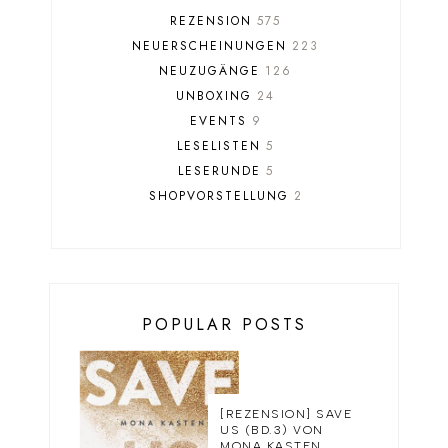
REZENSION
575
NEUERSCHEINUNGEN
223
NEUZUGÄNGE
126
UNBOXING
24
EVENTS
9
LESELISTEN
5
LESERUNDE
5
SHOPVORSTELLUNG
2
POPULAR POSTS
[REZENSION] SAVE
US (BD.3) VON
MONA KASTEN