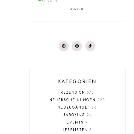
ANZEIGE
KATEGORIEN
REZENSION
575
NEUERSCHEINUNGEN
223
NEUZUGÄNGE
126
UNBOXING
24
EVENTS
9
LESELISTEN
5