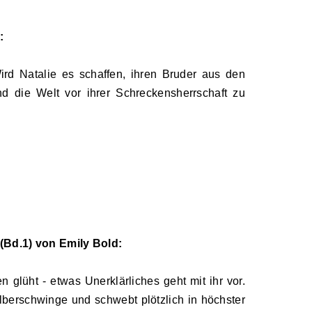
:
Wird Natalie es schaffen, ihren Bruder aus den
 die Welt vor ihrer Schreckensherrschaft zu
 (Bd.1) von Emily Bold:
en glüht
-
etwas Unerklärliches geht mit ihr vor.
ilberschwinge und schwebt plötzlich in höchster