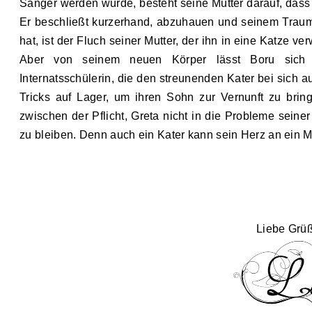
Sänger werden würde, besteht seine Mutter darauf, dass
Er beschließt kurzerhand, abzuhauen und seinem Traum 
hat, ist der Fluch seiner Mutter, der ihn in eine Katze ve
Aber von seinem neuen Körper lässt Boru sich n
Internatsschülerin, die den streunenden Kater bei sich a
Tricks auf Lager, um ihren Sohn zur Vernunft zu brin
zwischen der Pflicht, Greta nicht in die Probleme sein
zu bleiben. Denn auch ein Kater kann sein Herz an ein M
Liebe Grü