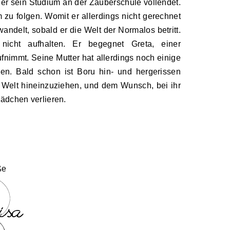
 er sein Studium an der Zauberschule vollendet.
zu folgen. Womit er allerdings nicht gerechnet
rwandelt, sobald er die Welt der Normalos betritt.
icht aufhalten. Er begegnet Greta, einer
ufnimmt. Seine Mutter hat allerdings noch einige
gen. Bald schon ist Boru hin- und hergerissen
er Welt hineinzuziehen, und dem Wunsch, bei ihr
ädchen verlieren.
ße