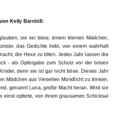
on Kelly Barnhill:
 glauben, sie sei böse, einem kleinen Mädchen,
ster, das Gedichte liebt, von einem wahrhaft
acht, die Hexe zu töten. Jedes Jahr lassen die
rück
-
als Opfergabe zum Schutz vor der bösen
inder, denn sie ist gar nicht böse. Dieses Jahr
inen Mädchen aus Versehen Mondlicht zu trinken.
ind, genannt Luna, große Macht heran. Wird sie
ie einst opferte, von ihrem grausamen Schicksal