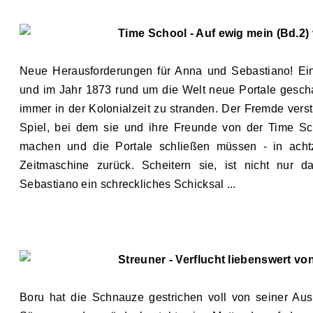
Time School - Auf ewig mein (Bd.2) 
Neue Herausforderungen für Anna und Sebastiano! Ein
und im Jahr 1873 rund um die Welt neue Portale gescha
immer in der Kolonialzeit zu stranden. Der Fremde verstr
Spiel, bei dem sie und ihre Freunde von der Time Sc
machen und die Portale schließen müssen - in ach
Zeitmaschine zurück. Scheitern sie, ist nicht nur 
Sebastiano ein schreckliches Schicksal ...
Streuner - Verflucht liebenswert vo
Boru hat die Schnauze gestrichen voll von seiner Au