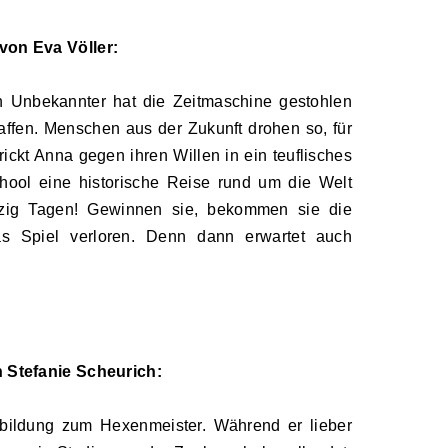
von Eva Völler:
 Unbekannter hat die Zeitmaschine gestohlen
ffen. Menschen aus der Zukunft drohen so, für
ickt Anna gegen ihren Willen in ein teuflisches
hool eine historische Reise rund um die Welt
tzig Tagen! Gewinnen sie, bekommen sie die
das Spiel verloren. Denn dann erwartet auch
n Stefanie Scheurich:
sbildung zum Hexenmeister. Während er lieber