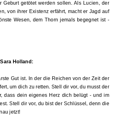
r Geburt getötet werden sollen. Als Lucien, der
 von ihrer Existenz erfährt, macht er Jagd auf
schönste Wesen, dem Thorn jemals begegnet ist
-
 Sara Holland:
barste Gut ist. In der die Reichen von der Zeit der
t, um dich zu retten. Stell dir vor, du musst der
vor, dass dein eigenes Herz dich belügt
-
und im
. Stell dir vor, du bist der Schlüssel, denn die
nau jetzt!