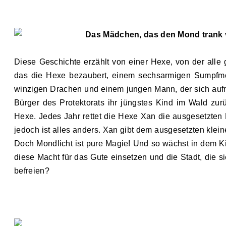
Das Mädchen, das den Mond trank v
Diese Geschichte erzählt von einer Hexe, von der alle
das die Hexe bezaubert, einem sechsarmigen Sumpfmon
winzigen Drachen und einem jungen Mann, der sich aufm
Bürger des Protektorats ihr jüngstes Kind im Wald zu
Hexe. Jedes Jahr rettet die Hexe Xan die ausgesetzten K
jedoch ist alles anders. Xan gibt dem ausgesetzten kle
Doch Mondlicht ist pure Magie! Und so wächst in dem K
diese Macht für das Gute einsetzen und die Stadt, die s
befreien?