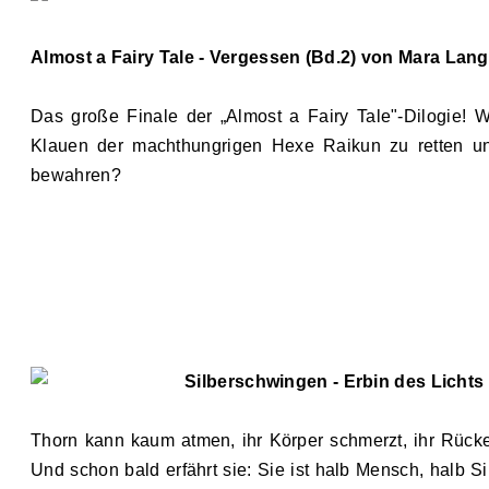
Almost a Fairy Tale - Vergessen (Bd.2) von Mara Lang
Das große Finale der
„Almost a Fairy Tale
"
-Dilogie! 
Klauen der machthungrigen Hexe Raikun zu retten und
bewahren?
Silberschwingen - Erbin des Lichts
Thorn kann kaum atmen, ihr Körper schmerzt, ihr Rück
Und schon bald erfährt sie: Sie ist halb Mensch, halb S