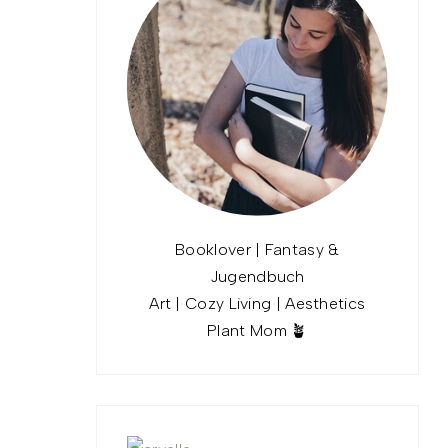
Booklover | Fantasy &
Jugendbuch
Art | Cozy Living | Aesthetics
Plant Mom 🪴