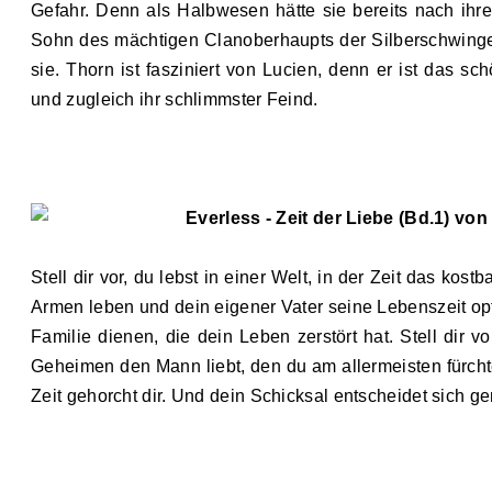
Gefahr. Denn als Halbwesen hätte sie bereits nach ihre
Sohn des mächtigen Clanoberhaupts der Silberschwingen,
sie. Thorn ist fasziniert von Lucien, denn er ist das 
und zugleich ihr schlimmster Feind.
Everless - Zeit der Liebe (Bd.1) von
Stell dir vor, du lebst in einer Welt, in der Zeit das kost
Armen leben und dein eigener Vater seine Lebenszeit opfer
Familie dienen, die dein Leben zerstört hat. Stell dir 
Geheimen den Mann liebt, den du am allermeisten fürchtest
Zeit gehorcht dir. Und dein Schicksal entscheidet sich ge