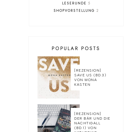
LESERUNDE
5
SHOPVORSTELLUNG
2
POPULAR POSTS
[REZENSION]
SAVE US (BD.3)
VON MONA
KASTEN
[REZENSION]
DER BÄR UND DIE
NACHTIGALL
(BD.1) VON