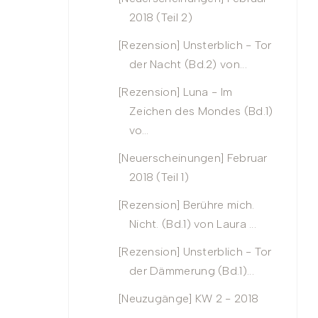
2018 (Teil 2)
[Rezension] Unsterblich - Tor
der Nacht (Bd.2) von...
[Rezension] Luna - Im
Zeichen des Mondes (Bd.1)
vo...
[Neuerscheinungen] Februar
2018 (Teil 1)
[Rezension] Berühre mich.
Nicht. (Bd.1) von Laura ...
[Rezension] Unsterblich - Tor
der Dämmerung (Bd.1)...
[Neuzugänge] KW 2 - 2018