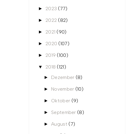
2023
(77)
►
2022
(82)
►
2021
(90)
►
2020
(107)
►
2019
(100)
►
2018
(121)
▼
Dezember
(8)
►
November
(10)
►
Oktober
(9)
►
September
(8)
►
August
(7)
►