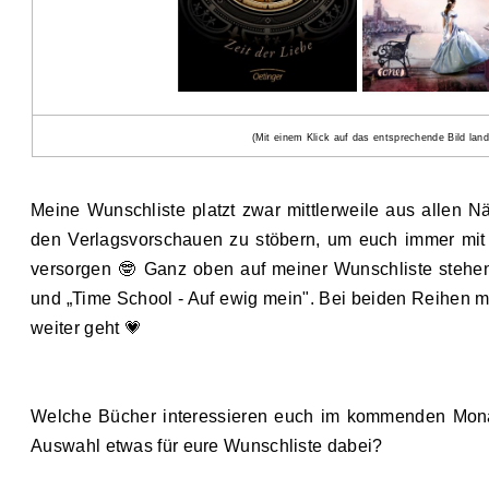
(Mit einem Klick auf das entsprechende Bild lan
Meine Wunschliste platzt zwar mittlerweile aus allen Nä
den Verlagsvorschauen zu stöbern, um euch immer mit 
versorgen 🤓 Ganz oben auf meiner Wunschliste stehen
und „Time School - Auf ewig mein". Bei beiden Reihen m
weiter geht 💗
Welche Bücher interessieren euch im kommenden Monat 
Auswahl etwas für eure Wunschliste dabei?