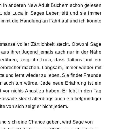
rm in anderen
New Adult
Büchern schon gelesen
, als Luca in Sages Leben tritt und sie immer
 nimmt die Handlung an Fahrt auf und ich konnte
manze voller Zärtlichkeit steckt. Obwohl Sage
 aus ihrer Jugend jemals auch nur in der Nähe
rühren, zeigt ihr Luca, dass Tattoos und ein
Verbrecher machen. Langsam, immer wieder mit
e und lernt wieder zu leben. Sie findet Freunde
r auch tun würde. Jede neue Erfahrung ist ein
t vor nichts Angst zu haben. Er lebt in den Tag
Fassade steckt allerdings auch ein tiefgründiger
te von sich zeigt er nicht jedem.
und sich eine Chance geben, wird Sage von