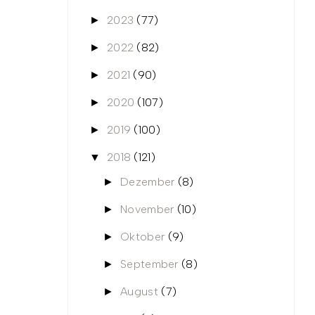
2023
(77)
►
2022
(82)
►
2021
(90)
►
2020
(107)
►
2019
(100)
►
2018
(121)
▼
Dezember
(8)
►
November
(10)
►
Oktober
(9)
►
September
(8)
►
August
(7)
►