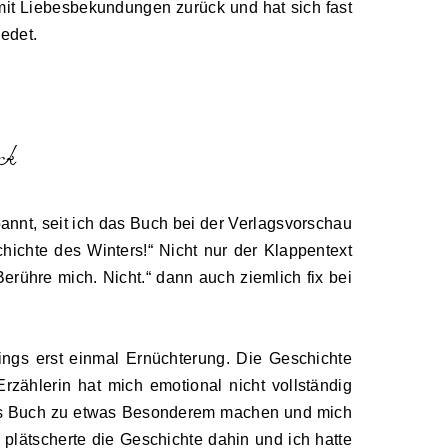
mit Liebesbekundungen zurück und hat sich fast
edet.
annt, seit ich das Buch bei der Verlagsvorschau
ichte des Winters!“ Nicht nur der Klappentext
erühre mich. Nicht.“ dann auch ziemlich fix bei
ings erst einmal Ernüchterung. Die Geschichte
rzählerin hat mich emotional nicht vollständig
 das Buch zu etwas Besonderem machen und mich
 plätscherte die Geschichte dahin und ich hatte