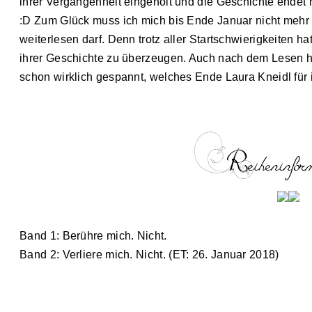
ihrer Vergangenheit eingeholt und die Geschichte endet m
:D Zum Glück muss ich mich bis Ende Januar nicht mehr 
weiterlesen darf. Denn trotz aller Startschwierigkeiten h
ihrer Geschichte zu überzeugen. Auch nach dem Lesen ha
schon wirklich gespannt, welches Ende Laura Kneidl für 
Band 1:
Berühre mich. Nicht.
Band 2:
Verliere mich. Nicht.
(ET:
26. Januar 2018
)