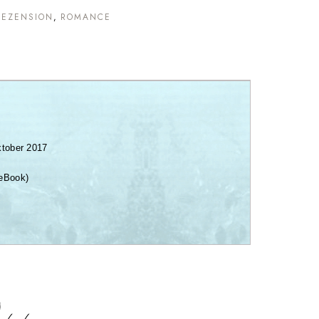
REZENSION
ROMANCE
ktober 2017
eBook
)