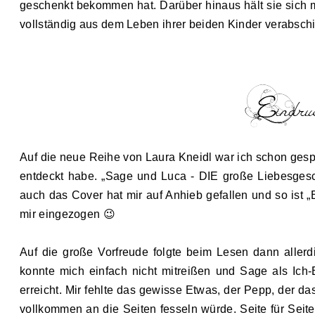
geschenkt bekommen hat. Darüber hinaus hält sie sich 
vollständig aus dem Leben ihrer beiden Kinder verabschi
Auf die neue Reihe von Laura Kneidl war ich schon gesp
entdeckt ha
be
. „Sage und Luca - DIE große Liebesgesch
auch das Cover hat mir auf Anhieb gefallen und so ist „B
mir eingezogen
😉
Auf die große Vorfreude folgte beim Lesen dann allerd
konnte mich einfach nicht mitreißen und Sage als Ich-E
erreicht. Mir fehlte das gewisse Etwas, der Pepp, der
vollkommen an die Seiten fesseln würde. Seite für Seite