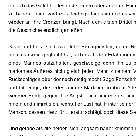
einfach das Gefühl, alles in der einen oder anderen Fo
zu haben.
Dann wird es allerdings langsam interessant
wieder an ihre Grenzen bringt. Nach dem ersten Drittel
die Geschichte endlich genießen.
Sage und Luca sind zwei tolle Protagonisten, deren Ro
niemals daran geglaubt hat, sich nach den Erfahrungen
eines Mannes aufzuhalten, geschweige denn ihn zu be
markantes Äußeres nicht gleich jeden Mann zu einem 
Rückschlägen aber dennoch stetig macht Sage Fortschritt
und tut Dinge, die jedes andere Mädchen in ihrem Alte
weiterer Erfolg gegen ihre Angst. Luca hingegen schein
hinein und nimmt sich, worauf er Lust hat. Hinter seiner 
Mensch, dessen Herz für Literatur schlägt, doch diese Sei
Und gerade als die beiden sich langsam näher kommen 