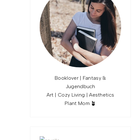
Booklover | Fantasy &
Jugendbuch
Art | Cozy Living | Aesthetics
Plant Mom 🪴