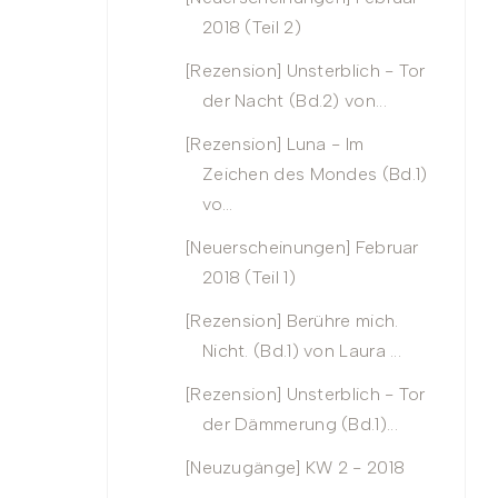
2018 (Teil 2)
[Rezension] Unsterblich - Tor
der Nacht (Bd.2) von...
[Rezension] Luna - Im
Zeichen des Mondes (Bd.1)
vo...
[Neuerscheinungen] Februar
2018 (Teil 1)
[Rezension] Berühre mich.
Nicht. (Bd.1) von Laura ...
[Rezension] Unsterblich - Tor
der Dämmerung (Bd.1)...
[Neuzugänge] KW 2 - 2018