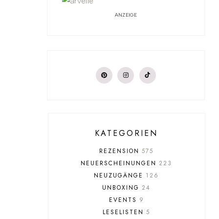
ANZEIGE
KATEGORIEN
REZENSION
575
NEUERSCHEINUNGEN
223
NEUZUGÄNGE
126
UNBOXING
24
EVENTS
9
LESELISTEN
5