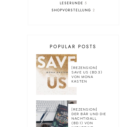
LESERUNDE
5
SHOPVORSTELLUNG
2
POPULAR POSTS
[REZENSION]
SAVE US (BD.3)
VON MONA
KASTEN
[REZENSION]
DER BÄR UND DIE
NACHTIGALL
(BD.1) VON