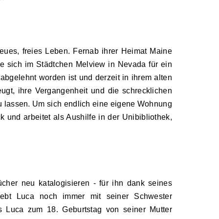
neues, freies Leben. Fernab ihrer Heimat Maine
sie sich im Städtchen Melview in Nevada für ein
abgelehnt worden ist und derzeit in ihrem alten
gt, ihre Vergangenheit und die schrecklichen
 zu lassen. Um sich endlich eine eigene Wohnung
 und arbeitet als Aushilfe in der Unibibliothek,
her neu katalogisieren - für ihn dank seines
 lebt Luca noch immer mit seiner Schwester
s Luca zum 18. Geburtstag von seiner Mutter