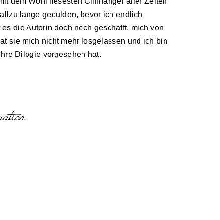
it dem Wohl fiesesten Cliffhanger aller Zeiten
allzu lange gedulden, bevor ich endlich
at es die Autorin doch noch geschafft, mich von
t sie mich nicht mehr losgelassen und ich bin
ihre Dilogie vorgesehen hat.