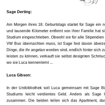
Sage Derting:
Am Morgen ihres 18. Geburtstags startet für Sage ein 
und tausende Kilometer entfernt von ihrer Familie hat 
Studium eingeschrieben. Obwohl sie für alle Stipendien 
VW Bus übernachten muss, ist Sage fest davon überzeu
Dinge, die ihr angetan worden sind, endlich hinter sich
leisten zu können, verkauft sie selbst designten Schmuck
wo sie Luca kennenlernt ...
Luca Gibson:
In der Unibibliothek soll Luca g
emeinsam mit Sage Büc
Studiums leicht verdientes Geld. Anders als Sage
zusammen. Die beiden teilen sich das Apartment, da