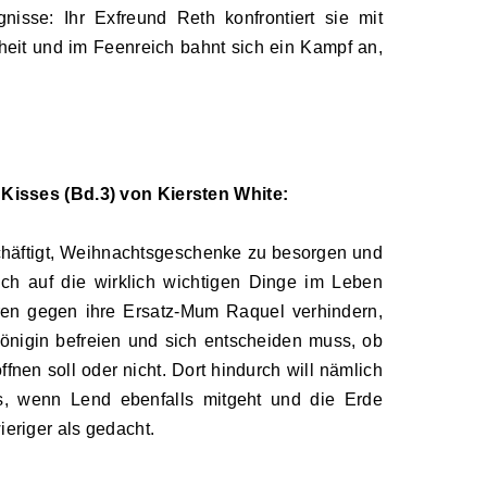
isse: Ihr Exfreund Reth konfrontiert sie mit
eit und im Feenreich bahnt sich ein Kampf an,
' Kisses (Bd.3) von Kiersten White:
schäftigt, Weihnachtsgeschenke zu besorgen und
ich auf die wirklich wichtigen Dinge im Leben
hren gegen ihre Ersatz-Mum Raquel verhindern,
nigin befreien und sich entscheiden muss, ob
fnen soll oder nicht. Dort hindurch will nämlich
, wenn Lend ebenfalls mitgeht und die Erde
ieriger als gedacht.