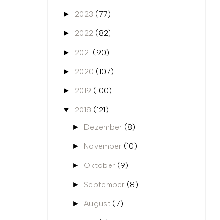
2023
(77)
►
2022
(82)
►
2021
(90)
►
2020
(107)
►
2019
(100)
►
2018
(121)
▼
Dezember
(8)
►
November
(10)
►
Oktober
(9)
►
September
(8)
►
August
(7)
►