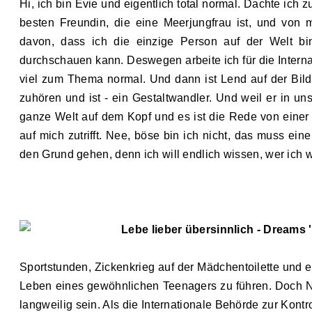
Hi, ich bin Evie und eigentlich total normal. Dachte ich
besten Freundin, die eine Meerjungfrau ist, und von
davon, dass ich die einzige Person auf der Welt b
durchschauen kann. Deswegen arbeite ich für die Intern
viel zum Thema normal. Und dann ist Lend auf der Bild
zuhören und ist - ein Gestaltwandler. Und weil er in un
ganze Welt auf dem Kopf und es ist die Rede von einer 
auf mich zutrifft. Nee, böse bin ich nicht, das muss e
den Grund gehen, denn ich will endlich wissen, wer ich wir
Lebe lieber übersinnlich
-
Dreams '
Sportstunden, Zickenkrieg auf der Mädchentoilette und 
Leben eines gewöhnlichen Teenagers zu führen. Doch N
langweilig sein. Als die Internationale Behörde zur Kontr