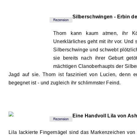
Silberschwingen - Erbin de
Thorn kann kaum atmen, ihr Kö
Unerklärliches geht mit ihr vor. Und 
Silberschwinge und schwebt plötzlic
sie bereits nach ihrer Geburt get
mächtigen Clanoberhaupts der Silber
Jagd auf sie. Thorn ist fasziniert von Lucien, denn
begegnet ist
-
und zugleich ihr schlimmster Feind.
Eine Handvoll Lila von Ash
Lila lackierte Fingernägel sind das Markenzeichen von