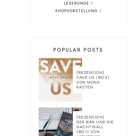
LESERUNDE
5
SHOPVORSTELLUNG
2
POPULAR POSTS
[REZENSION]
SAVE US (BD.3)
VON MONA
KASTEN
[REZENSION]
DER BÄR UND DIE
NACHTIGALL
(BD.1) VON