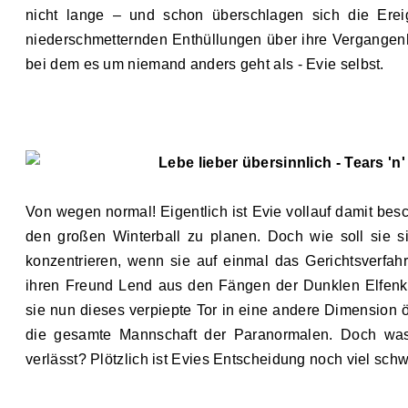
nicht lange – und schon überschlagen sich die Ereign
niederschmetternden Enthüllungen über ihre Vergangenh
bei dem es um niemand anders geht als
-
Evie selbst.
Lebe lieber übersinnlich
-
Tears 'n
Von wegen normal! Eigentlich ist Evie vollauf damit be
den großen Winterball zu planen. Doch wie soll sie s
konzentrieren, wenn sie auf einmal das Gerichtsverfa
ihren Freund Lend aus den Fängen der Dunklen Elfenkö
sie nun dieses verpiepte Tor in eine andere Dimension öf
die gesamte Mannschaft der Paranormalen. Doch was
verlässt? Plötzlich ist Evies Entscheidung noch viel schw