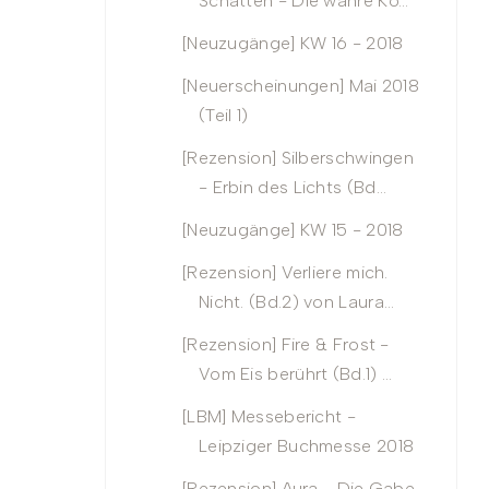
Schatten - Die wahre Kö...
[Neuzugänge] KW 16 - 2018
[Neuerscheinungen] Mai 2018
(Teil 1)
[Rezension] Silberschwingen
- Erbin des Lichts (Bd...
[Neuzugänge] KW 15 - 2018
[Rezension] Verliere mich.
Nicht. (Bd.2) von Laura...
[Rezension] Fire & Frost -
Vom Eis berührt (Bd.1) ...
[LBM] Messebericht -
Leipziger Buchmesse 2018
[Rezension] Aura - Die Gabe