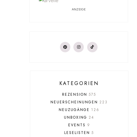
ANZEIGE
KATEGORIEN
REZENSION
575
NEUERSCHEINUNGEN
223
NEUZUGÄNGE
126
UNBOXING
24
EVENTS
9
LESELISTEN
5