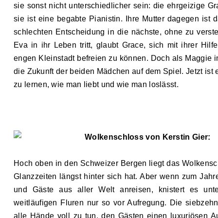
sie sonst nicht unterschiedlicher sein: die ehrgeizige G
sie ist eine begabte Pianistin. Ihre Mutter dagegen ist 
schlechten Entscheidung in die nächste, ohne zu versteh
Eva in ihr Leben tritt, glaubt Grace, sich mit ihrer Hi
engen Kleinstadt befreien zu können. Doch als Maggie i
die Zukunft der beiden Mädchen auf dem Spiel. Jetzt ist 
zu lernen, wie man liebt und wie man loslässt.
Wolkenschloss von Kerstin Gier:
Hoch oben in den Schweizer Bergen liegt das Wolkensch
Glanzzeiten längst hinter sich hat. Aber wenn zum Jahre
und Gäste aus aller Welt anreisen, knistert es unt
weitläufigen Fluren nur so vor Aufregung. Die siebzeh
alle Hände voll zu tun, den Gästen einen luxuriösen Auf