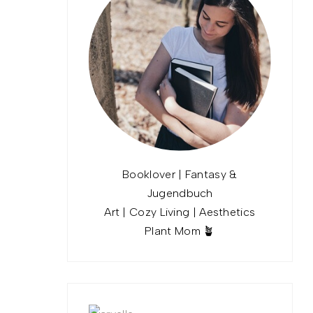
Booklover | Fantasy &
Jugendbuch
Art | Cozy Living | Aesthetics
Plant Mom 🪴