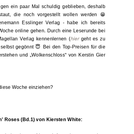
gen ein paar Mal schuldig geblieben, deshalb
aut, die noch vorgestellt wollen werden 😁
nemann Esslinger Verlag - habe ich bereits
oche online gehen. Durch eine Leserunde bei
hier
Magellan Verlag kennenlernen (
geht es zu
 selbst gegönnt 😇 Bei den Top-Preisen für die
erstehen und „Wolkenschloss“ von Kerstin Gier
d
iese Woche einzie
hen?
n' Roses (Bd.1) von Kiersten White: