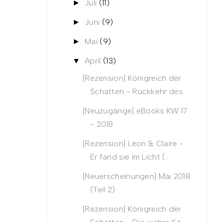
Juli
(11)
►
Juni
(9)
►
Mai
(9)
►
April
(13)
▼
[Rezension] Königreich der
Schatten - Rückkehr des...
[Neuzugänge] eBooks KW 17
- 2018
[Rezension] Léon & Claire -
Er fand sie im Licht (...
[Neuerscheinungen] Mai 2018
(Teil 2)
[Rezension] Königreich der