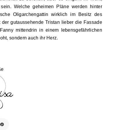
u sein. Welche geheimen Pläne werden hinter
sche Oligarchengattin wirklich im Besitz des
der gutaussehende Tristan lieber die Fassade
anny mittendrin in einem lebensgefährlichen
roht, sondern auch ihr Herz.
ße