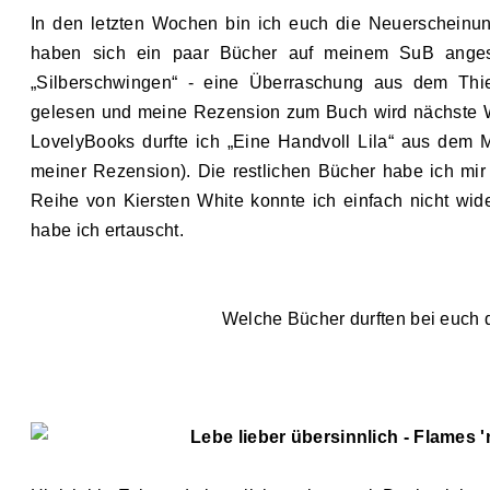
In den letzten Wochen bin ich euch die Neuerscheinun
haben sich ein paar Bücher auf meinem SuB angest
„Silberschwingen“
- eine Überraschung aus dem Thie
gelesen und meine Rezension zum Buch wird nächste W
LovelyBooks durfte ich „Eine Handvoll Lila“ aus dem 
meiner Rezension). Die restlichen Bücher habe ich mir
Reihe von Kiersten White konnte ich einfach
nicht wid
habe ich ertauscht
.
W
elche Bücher durften bei euch 
Lebe lieber übersinnlich
-
Flames '