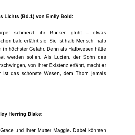
s Lichts (Bd.1) von Emily Bold:
rper schmerzt, ihr Rücken glüht – etwas
schon bald erfährt sie: Sie ist halb Mensch, halb
h in höchster Gefahr. Denn als Halbwesen hätte
ötet werden sollen. Als Lucien, der Sohn des
schwingen, von ihrer Existenz erfährt, macht er
 er ist das schönste Wesen, dem Thorn jemals
ley Herring Blake:
 Grace und ihrer Mutter Maggie. Dabei könnten