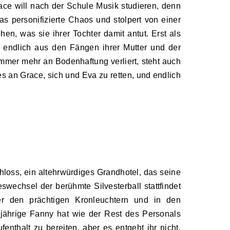
race will nach der Schule Musik studieren, denn
das personifizierte Chaos und stolpert von einer
en, was sie ihrer Tochter damit antut. Erst als
lfe endlich aus den Fängen ihrer Mutter und der
mmer mehr an Bodenhaftung verliert, steht auch
es an Grace, sich und Eva zu retten, und endlich
loss, ein altehrwürdiges Grandhotel, das seine
swechsel der berühmte Silvesterball stattfindet
er den prächtigen Kronleuchtern und in den
njährige Fanny hat wie der Rest des Personals
enthalt zu bereiten, aber es entgeht ihr nicht,