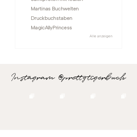
Martinas Buchwelten
Druckbuchstaben
MagicAllyPrincess
Alle anzeigen
Instagram @prettytigerbuch