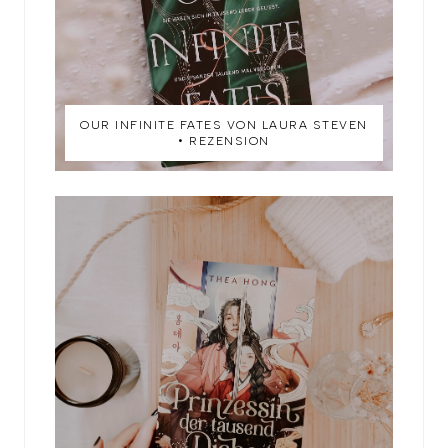
OUR INFINITE FATES VON LAURA STEVEN
• REZENSION