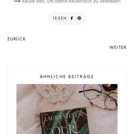
Klicke hier, um deine Rezension zu verlinken!
⟹
TEILEN
ZURÜCK
WEITER
ÄHNLICHE BEITRÄGE