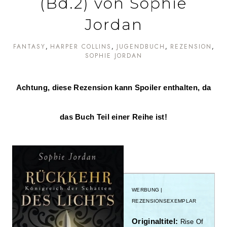
(Bd.2) von Sophie
Jordan
FANTASY
HARPER COLLINS
JUGENDBUCH
REZENSION
SOPHIE JORDAN
Achtung, diese Rezension kann Spoiler enthalten, da
das Buch Teil einer Reihe ist!
WERBUNG |
REZENSIONSEXEMPLAR
Originaltitel:
Rise Of