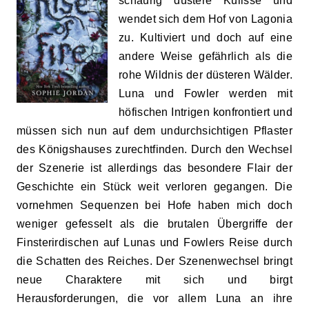
schaurig düstere Kulisse und
wendet sich dem Hof von Lagonia
zu. Kultiviert und doch auf eine
andere Weise gefährlich als die
rohe Wildnis der düsteren Wälder.
Luna und Fowler werden mit
höfischen Intrigen konfrontiert und
müssen sich nun auf dem undurchsichtigen Pflaster
des Königshauses zurechtfinden. Durch den Wechsel
der Szenerie ist allerdings das besondere Flair der
Geschichte ein Stück weit verloren gegangen. Die
vornehmen Sequenzen bei Hofe haben mich doch
weniger gefesselt als die brutalen Übergriffe der
Finsterirdischen auf Lunas und Fowlers Reise durch
die Schatten des Reiches. Der Szenenwechsel bringt
neue Charaktere mit sich und birgt
Herausforderungen, die vor allem Luna an ihre