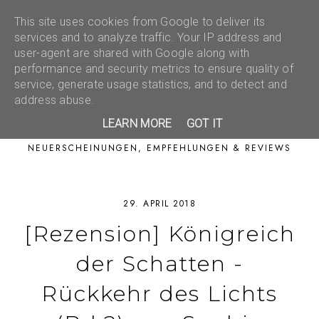
This site uses cookies from Google to deliver its
services and to analyze traffic. Your IP address and
user-agent are shared with Google along with
performance and security metrics to ensure quality of
service, generate usage statistics, and to detect and
address abuse.
LEARN MORE
GOT IT
NEUERSCHEINUNGEN, EMPFEHLUNGEN & REVIEWS
29. APRIL 2018
[Rezension] Königreich
der Schatten -
Rückkehr des Lichts