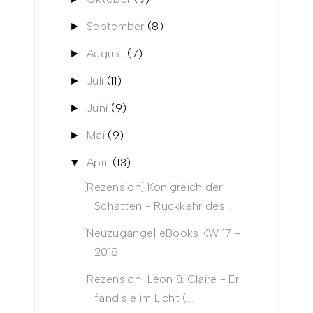
September
(8)
►
August
(7)
►
Juli
(11)
►
Juni
(9)
►
Mai
(9)
►
April
(13)
▼
[Rezension] Königreich der
Schatten - Rückkehr des...
[Neuzugänge] eBooks KW 17 -
2018
[Rezension] Léon & Claire - Er
fand sie im Licht (...