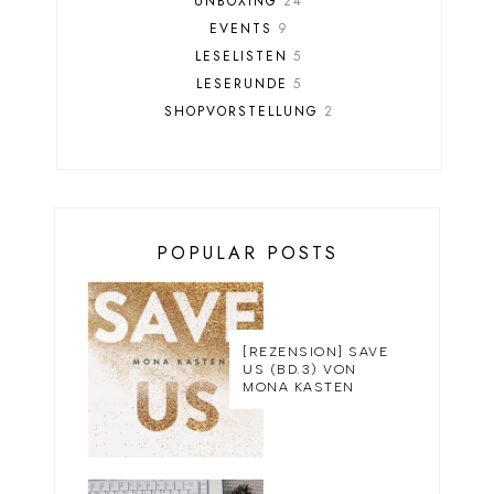
UNBOXING
24
EVENTS
9
LESELISTEN
5
LESERUNDE
5
SHOPVORSTELLUNG
2
POPULAR POSTS
[REZENSION] SAVE
US (BD.3) VON
MONA KASTEN