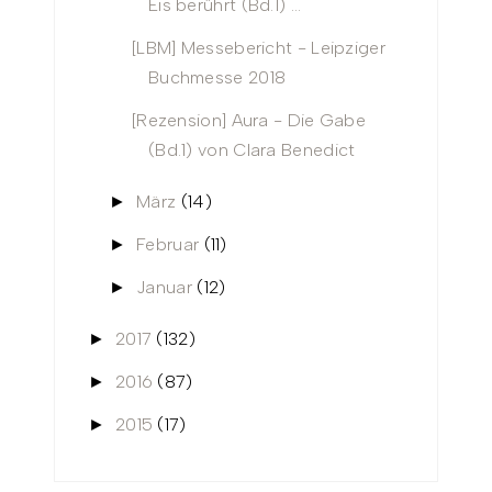
Eis berührt (Bd.1) ...
[LBM] Messebericht - Leipziger
Buchmesse 2018
[Rezension] Aura - Die Gabe
(Bd.1) von Clara Benedict
März
(14)
►
Februar
(11)
►
Januar
(12)
►
2017
(132)
►
2016
(87)
►
2015
(17)
►