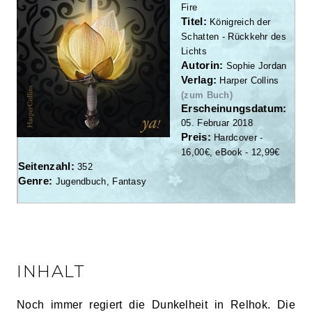
Fire
Titel:
Königreich der
Schatten - Rückkehr des
Lichts
Autorin:
Sophie Jordan
Verlag:
Harper Collins
(zum Buch)
Erscheinungsdatum:
05. Februar 2018
Preis:
Hardcover -
16,00€, eBook - 12,99€
Seitenzahl:
352
Genre:
Jugendbuch, Fantasy
INHALT
Noch immer regiert die Dunkelheit in Relhok. Die