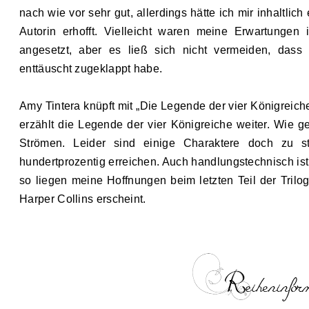
nach wie vor sehr gut, allerdings hätte ich mir inhaltlic
Autorin erhofft. Vielleicht waren meine Erwartungen
angesetzt, aber es ließ sich nicht vermeiden, das
enttäuscht zugeklappt habe.
Amy Tintera knüpft mit „Die Legende der vier Königreic
erzählt die Legende der vier Königreiche weiter. Wie g
Strömen. Leider sind einige Charaktere doch zu s
hundertprozentig erreichen. Auch handlungstechnisch ist
so liegen meine Hoffnungen beim letzten Teil der Tril
Harper Collins erscheint.