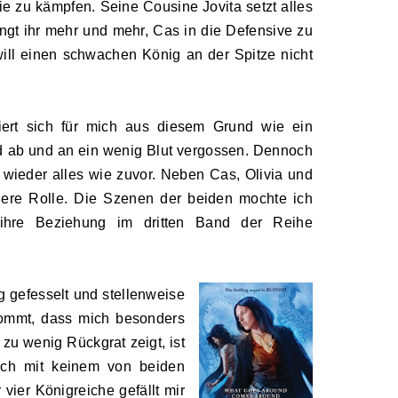
ie zu kämpfen. Seine Cousine Jovita setzt alles
ingt ihr mehr und mehr, Cas in die Defensive zu
ill einen schwachen König an der Spitze nicht
tiert sich für mich aus diesem Grund wie ein
 und ab und an ein wenig Blut vergossen. Dennoch
 wieder alles wie zuvor. Neben Cas, Olivia und
ßere Rolle. Die Szenen der beiden mochte ich
ihre Beziehung im dritten Band der Reihe
g gefesselt und stellenweise
kommt, dass mich besonders
zu wenig Rückgrat zeigt, ist
ich mit keinem von beiden
vier Königreiche gefällt mir