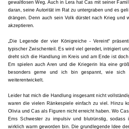
gewaltlosen Weg.
Auch in Lera hat Cas mit seiner Famil
daran, seine Autorität im Rat zu untergraben und es gel
drängen. Denn auch sein Volk dürstet nach Krieg und w
akzeptieren.
„Die Legende der vier Königreiche
-
Vereint“ präsen
typischer Zwischenteil. Es wird viel geredet, intrigiert
dreht sich die Handlung im Kreis und am Ende ist doch
Em spielen auch Aren und die Kriegerin Iria eine grö
besonders gerne und ich bin gespannt, wie sich 
weiterentwickelt.
Leider hat mich die Handlung insgesamt nicht vollständi
waren die vielen Ränkespiele einfach zu viel. Hinzu 
Olivia und Cas als Figuren nicht erreicht haben. Wo Cas 
Ems Schwester zu impulsiv und blutrünstig, sodass 
wirklich warm geworden bin.
Die grundlegende Idee der 