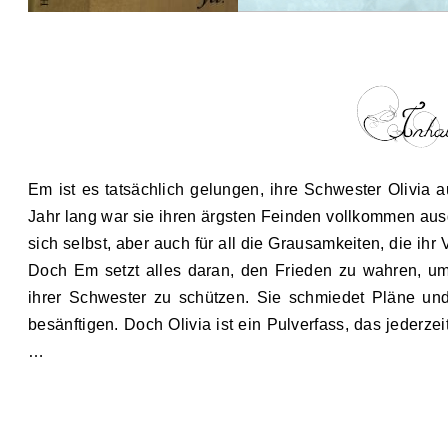
Em ist es tatsächlich gelungen, ihre Schwester Olivia 
Jahr lang war sie ihren ärgsten Feinden vollkommen ausg
sich selbst, aber auch für all die Grausamkeiten, die ihr
Doch Em setzt alles daran, den Frieden zu wahren, u
ihrer Schwester zu schützen. Sie schmiedet Pläne und
besänftigen. Doch Olivia ist ein Pulverfass, das jeder
…