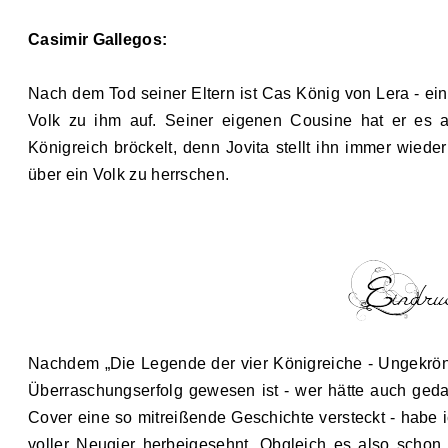
Casimir Gallegos:
Nach dem Tod seiner Eltern ist Cas König von Lera
-
ein
Volk zu ihm auf. Seiner eigenen Cousine hat er es a
Königreich bröckelt, denn Jovita stellt ihn immer wieder
über ein Volk zu herrschen.
Nachdem „Die Legende der vier Königreiche
-
Ungekrönt
Überraschungserfolg gewesen ist
-
wer hätte auch geda
Cover eine so mitreißende Geschichte versteckt
-
habe i
voller Neugier herbeigesehnt. Obgleich es also schon 