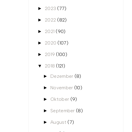
2023
(77)
►
2022
(82)
►
2021
(90)
►
2020
(107)
►
2019
(100)
►
2018
(121)
▼
Dezember
(8)
►
November
(10)
►
Oktober
(9)
►
September
(8)
►
August
(7)
►