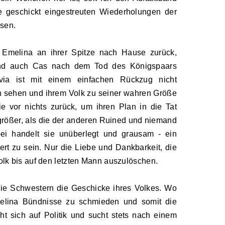
ie geschickt eingestreuten Wiederholungen der
sen.
 Emelina an ihrer Spitze nach Hause zurück,
nd auch Cas nach dem Tod des Königspaars
ivia ist mit einem einfachen Rückzug nicht
en sehen und ihrem Volk zu seiner wahren Größe
ie vor nichts zurück, um ihren Plan in die Tat
größer, als die der anderen Ruined und niemand
abei handelt sie unüberlegt und grausam
-
ein
ert zu sein.
Nur die Liebe und Dankbarkeit, die
Volk bis auf den letzten Mann auszulöschen.
die Schwestern die Geschicke ihres Volkes. Wo
melina Bündnisse zu schmieden und somit die
t sich auf Politik und sucht stets nach einem