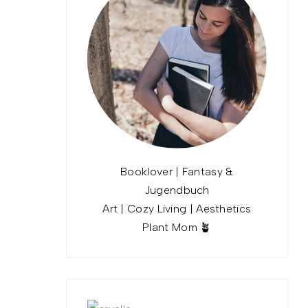
Booklover | Fantasy &
Jugendbuch
Art | Cozy Living | Aesthetics
Plant Mom 🪴