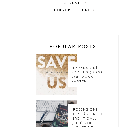
LESERUNDE
5
SHOPVORSTELLUNG
2
POPULAR POSTS
[REZENSION]
SAVE US (BD.3)
VON MONA
KASTEN
[REZENSION]
DER BÄR UND DIE
NACHTIGALL
(BD.1) VON