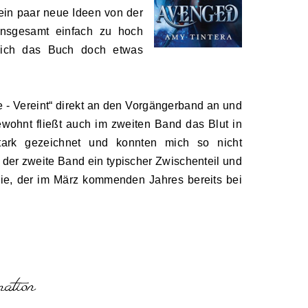
h ein paar neue Ideen von der
 insgesamt einfach zu hoch
s ich das Buch doch etwas
he
-
Vereint“ direkt an den Vorgängerband an und
ewohnt fließt auch im zweiten Band das Blut in
tark gezeichnet und konnten mich so nicht
 der zweite Band ein typischer Zwischenteil und
ogie, der im März kommenden Jahres bereits bei