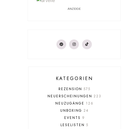
ANZEIGE
KATEGORIEN
REZENSION
575
NEUERSCHEINUNGEN
223
NEUZUGÄNGE
126
UNBOXING
24
EVENTS
9
LESELISTEN
5