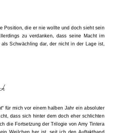
e Position, die er nie wollte und doch sieht sein
llerdings zu verdanken, dass seine Macht im
 als Schwächling dar, der nicht in der Lage ist,
“ für mich vor einem halben Jahr ein absoluter
cht, dass sich hinter dem doch eher schlichten
ch die Fortsetzung der Trilogie von Amy Tintera
ein Weilchen her ist, seit ich den Auftaktband