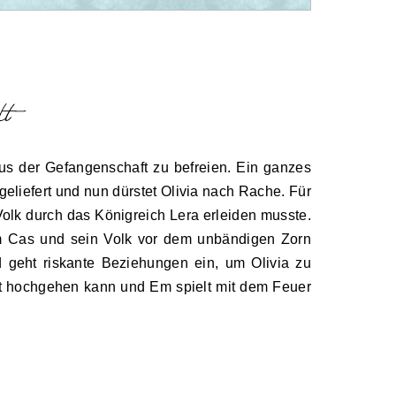
aus der Gefangenschaft zu befreien. Ein ganzes
eliefert und nun dürstet Olivia nach Rache. Für
 Volk durch das Königreich Lera erleiden musste.
m Cas und sein Volk vor dem unbändigen Zorn
 geht riskante Beziehungen ein, um Olivia zu
zeit hochgehen kann und Em spielt mit dem Feuer