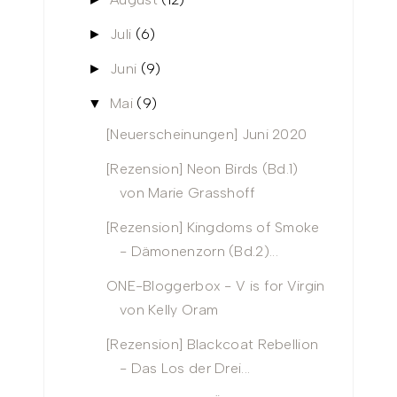
Juli
(6)
►
Juni
(9)
►
Mai
(9)
▼
[Neuerscheinungen] Juni 2020
[Rezension] Neon Birds (Bd.1)
von Marie Grasshoff
[Rezension] Kingdoms of Smoke
- Dämonenzorn (Bd.2)...
ONE-Bloggerbox - V is for Virgin
von Kelly Oram
[Rezension] Blackcoat Rebellion
- Das Los der Drei...