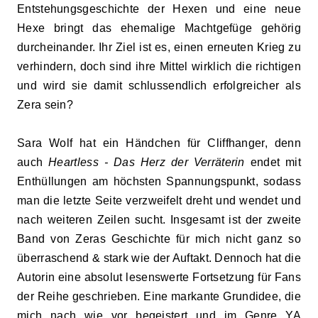
Entstehungsgeschichte der Hexen und eine neue
Hexe bringt das ehemalige Machtgefüge gehörig
durcheinander. Ihr Ziel ist es, einen erneuten Krieg zu
verhindern, doch sind ihre Mittel wirklich die richtigen
und wird sie damit schlussendlich erfolgreicher als
Zera sein?
Sara Wolf hat ein Händchen für Cliffhanger, denn
auch
Heartless - Das Herz der Verräterin
endet mit
Enthüllungen am höchsten Spannungspunkt, sodass
man die letzte Seite verzweifelt dreht und wendet und
nach weiteren Zeilen sucht. Insgesamt ist der zweite
Band von Zeras Geschichte für mich nicht ganz so
überraschend & stark wie der Auftakt. Dennoch hat die
Autorin eine absolut lesenswerte Fortsetzung für Fans
der Reihe geschrieben. Eine markante Grundidee, die
mich nach wie vor begeistert und im Genre YA