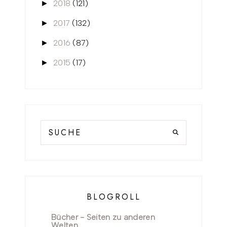
2018
(121)
►
2017
(132)
►
2016
(87)
►
2015
(17)
►
BLOGROLL
Bücher - Seiten zu anderen
Welten