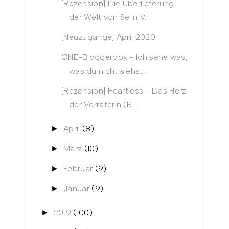
[Rezension] Die Überlieferung
der Welt von Selin V...
[Neuzugänge] April 2020
ONE-Bloggerbox - Ich sehe was,
was du nicht siehst...
[Rezension] Heartless - Das Herz
der Verräterin (B...
April
(8)
►
März
(10)
►
Februar
(9)
►
Januar
(9)
►
2019
(100)
►