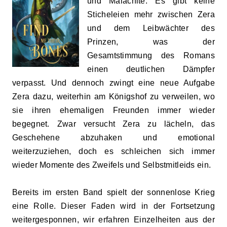
und Malachite. Es gibt keine
Sticheleien mehr zwischen Zera
und dem Leibwächter des
Prinzen, was der
Gesamtstimmung des Romans
einen deutlichen Dämpfer
verpasst. Und dennoch zwingt eine neue Aufgabe
Zera dazu, weiterhin am Königshof zu verweilen, wo
sie ihren ehemaligen Freunden immer wieder
begegnet. Zwar versucht Zera zu lächeln, das
Geschehene abzuhaken und emotional
weiterzuziehen, doch es schleichen sich immer
wieder Momente des Zweifels und Selbstmitleids ein.
Bereits im ersten Band spielt der sonnenlose Krieg
eine Rolle. Dieser Faden wird in der Fortsetzung
weitergesponnen, wir erfahren Einzelheiten aus der