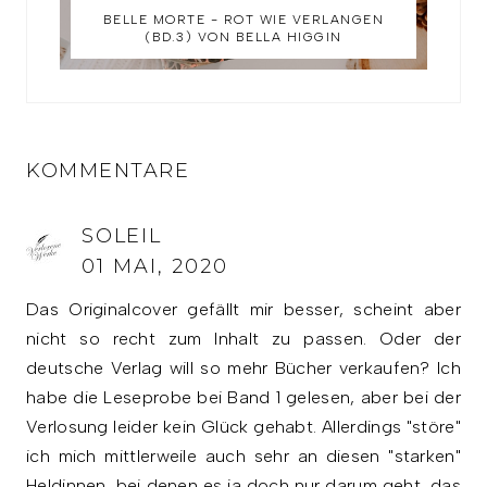
BELLE MORTE - ROT WIE VERLANGEN
(BD.3) VON BELLA HIGGIN
KOMMENTARE
SOLEIL
01 MAI, 2020
Das Originalcover gefällt mir besser, scheint aber
nicht so recht zum Inhalt zu passen. Oder der
deutsche Verlag will so mehr Bücher verkaufen? Ich
habe die Leseprobe bei Band 1 gelesen, aber bei der
Verlosung leider kein Glück gehabt. Allerdings "störe"
ich mich mittlerweile auch sehr an diesen "starken"
Heldinnen, bei denen es ja doch nur darum geht, das