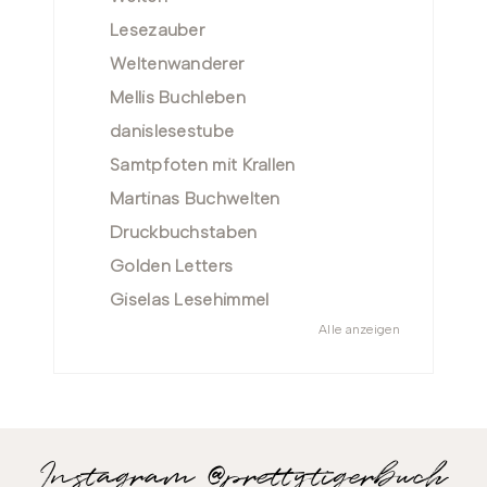
Lesezauber
Weltenwanderer
Mellis Buchleben
danislesestube
Samtpfoten mit Krallen
Martinas Buchwelten
Druckbuchstaben
Golden Letters
Giselas Lesehimmel
Alle anzeigen
Instagram @prettytigerbuch