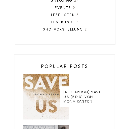
UNBOXING
24
EVENTS
9
LESELISTEN
5
LESERUNDE
5
SHOPVORSTELLUNG
2
POPULAR POSTS
[REZENSION] SAVE
US (BD.3) VON
MONA KASTEN