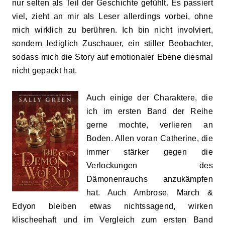
nur selten als Teil der Geschichte gefühlt. Es passiert
viel, zieht an mir als Leser allerdings vorbei, ohne
mich wirklich zu berühren. Ich bin nicht involviert,
sondern lediglich Zuschauer, ein stiller Beobachter,
sodass mich die Story auf emotionaler Ebene diesmal
nicht gepackt hat.
Auch einige der Charaktere, die
ich im ersten Band der Reihe
gerne mochte, verlieren an
Boden. Allen voran Catherine, die
immer stärker gegen die
Verlockungen des
Dämonenrauchs anzukämpfen
hat. Auch Ambrose, March &
Edyon bleiben etwas nichtssagend, wirken
klischeehaft und im Vergleich zum ersten Band