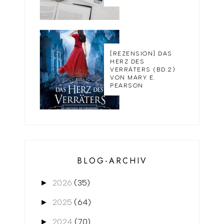
[REZENSION] DAS
HERZ DES
VERRÄTERS (BD.2)
VON MARY E.
PEARSON
BLOG-ARCHIV
2026
(35)
►
2025
(64)
►
2024
(70)
►