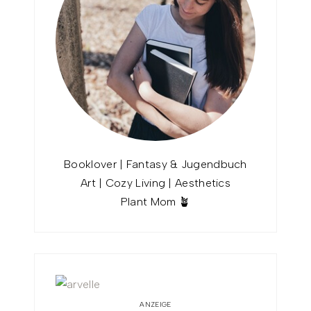
Booklover | Fantasy & Jugendbuch
Art | Cozy Living | Aesthetics
Plant Mom 🪴
ANZEIGE