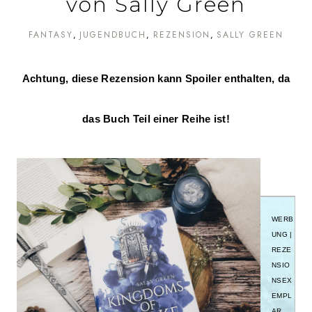
von Sally Green
FANTASY
JUGENDBUCH
REZENSION
SALLY GREEN
Achtung, diese Rezension kann Spoiler enthalten, da
das Buch Teil einer Reihe ist!
WERB
UNG |
REZE
NSIO
NSEX
EMPL
AR