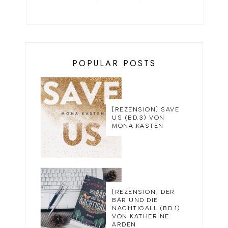
POPULAR POSTS
[REZENSION] SAVE
US (BD.3) VON
MONA KASTEN
[REZENSION] DER
BÄR UND DIE
NACHTIGALL (BD.1)
VON KATHERINE
ARDEN