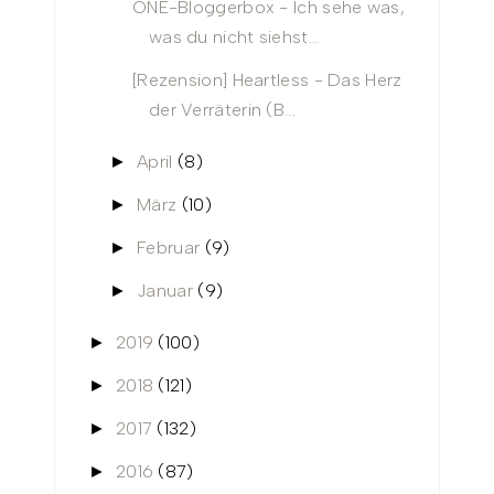
ONE-Bloggerbox - Ich sehe was,
was du nicht siehst...
[Rezension] Heartless - Das Herz
der Verräterin (B...
April
(8)
►
März
(10)
►
Februar
(9)
►
Januar
(9)
►
2019
(100)
►
2018
(121)
►
2017
(132)
►
2016
(87)
►