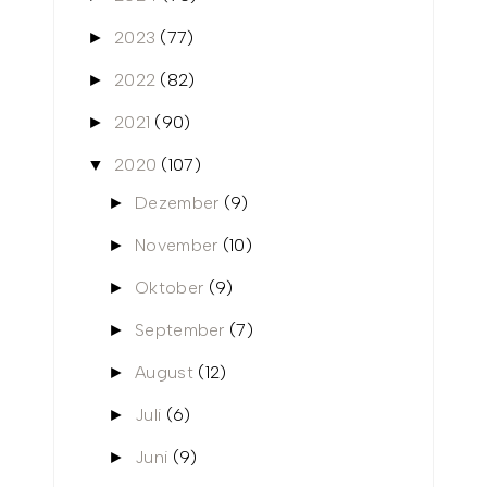
2023
(77)
►
2022
(82)
►
2021
(90)
►
2020
(107)
▼
Dezember
(9)
►
November
(10)
►
Oktober
(9)
►
September
(7)
►
August
(12)
►
Juli
(6)
►
Juni
(9)
►