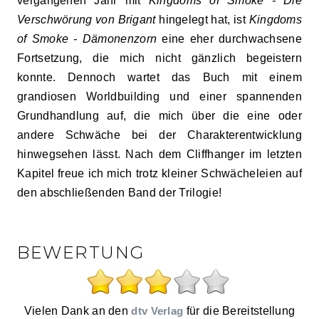
vergangenen Jahr mit
Kingdoms of Smoke - Die
Verschwörung von Brigant
hingelegt hat, ist
Kingdoms
of Smoke - Dämonenzorn
eine eher durchwachsene
Fortsetzung, die mich nicht gänzlich begeistern
konnte. Dennoch wartet das Buch mit einem
grandiosen Worldbuilding und einer spannenden
Grundhandlung auf, die mich über die eine oder
andere Schwäche bei der Charakterentwicklung
hinwegsehen lässt. Nach dem Cliffhanger im letzten
Kapitel freue ich mich trotz kleiner Schwächeleien auf
den abschließenden Band der Trilogie!
BEWERTUNG
Vielen Dank an den
dtv Verlag
für die Bereitstellung