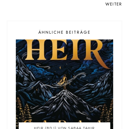
WEITER
ÄHNLICHE BEITRÄGE
HEIR (BD.1) VON SABAA TAHIR