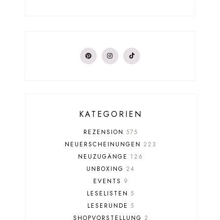
KATEGORIEN
REZENSION
575
NEUERSCHEINUNGEN
223
NEUZUGÄNGE
126
UNBOXING
24
EVENTS
9
LESELISTEN
5
LESERUNDE
5
SHOPVORSTELLUNG
2