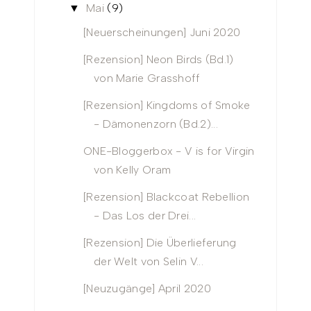
Mai
(9)
▼
[Neuerscheinungen] Juni 2020
[Rezension] Neon Birds (Bd.1)
von Marie Grasshoff
[Rezension] Kingdoms of Smoke
- Dämonenzorn (Bd.2)...
ONE-Bloggerbox - V is for Virgin
von Kelly Oram
[Rezension] Blackcoat Rebellion
- Das Los der Drei...
[Rezension] Die Überlieferung
der Welt von Selin V...
[Neuzugänge] April 2020