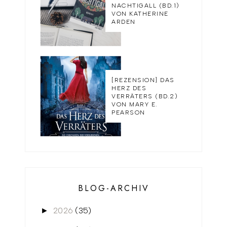
NACHTIGALL (BD.1)
VON KATHERINE
ARDEN
[REZENSION] DAS
HERZ DES
VERRÄTERS (BD.2)
VON MARY E.
PEARSON
BLOG-ARCHIV
2026
(35)
►