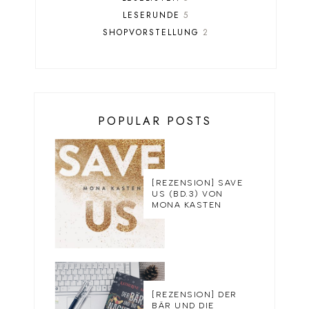
LESERUNDE
5
SHOPVORSTELLUNG
2
POPULAR POSTS
[REZENSION] SAVE
US (BD.3) VON
MONA KASTEN
[REZENSION] DER
BÄR UND DIE