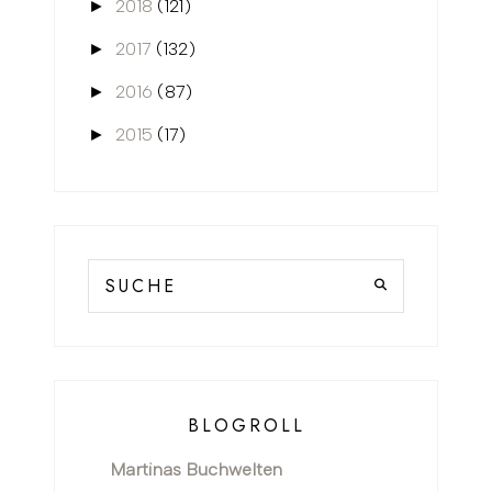
2018
(121)
►
2017
(132)
►
2016
(87)
►
2015
(17)
►
BLOGROLL
Martinas Buchwelten