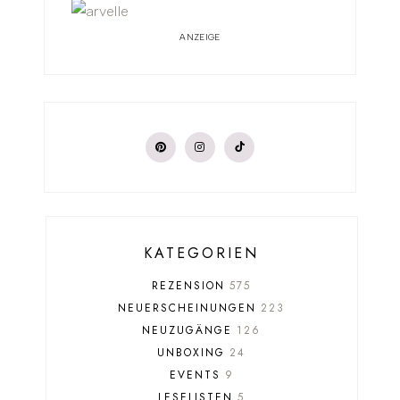
ANZEIGE
KATEGORIEN
REZENSION
575
NEUERSCHEINUNGEN
223
NEUZUGÄNGE
126
UNBOXING
24
EVENTS
9
LESELISTEN
5