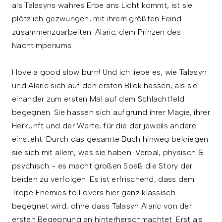
als Talasyns wahres Erbe ans Licht kommt, ist sie
plötzlich gezwungen, mit ihrem größten Feind
zusammenzuarbeiten: Alaric, dem Prinzen des
Nachtimperiums.
I love a good slow burn! Und ich liebe es, wie Talasyn
und Alaric sich auf den ersten Blick hassen, als sie
einander zum ersten Mal auf dem Schlachtfeld
begegnen. Sie hassen sich aufgrund ihrer Magie, ihrer
Herkunft und der Werte, für die der jeweils andere
einsteht. Durch das gesamte Buch hinweg bekriegen
sie sich mit allem, was sie haben. Verbal, physisch &
psychisch - es macht großen Spaß die Story der
beiden zu verfolgen. Es ist erfrischend, dass dem
Trope Enemies to Lovers hier ganz klassisch
begegnet wird, ohne dass Talasyn Alaric von der
ersten Begegnung an hinterherschmachtet. Erst als