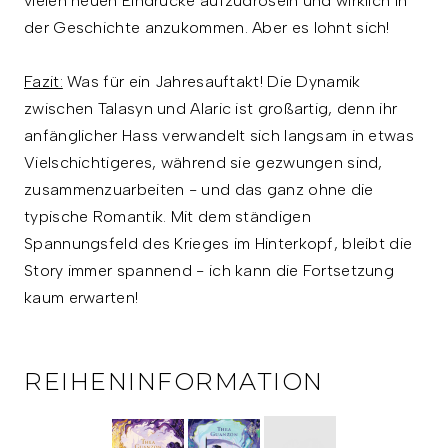
vielen neuen Eindrücke aufzudröseln und wirklich in
der Geschichte anzukommen. Aber es lohnt sich!
Fazit:
Was für ein Jahresauftakt! Die Dynamik
zwischen Talasyn und Alaric ist großartig, denn ihr
anfänglicher Hass verwandelt sich langsam in etwas
Vielschichtigeres, während sie gezwungen sind,
zusammenzuarbeiten - und das ganz ohne die
typische Romantik. Mit dem ständigen
Spannungsfeld des Krieges im Hinterkopf, bleibt die
Story immer spannend - ich kann die Fortsetzung
kaum erwarten!
REIHENINFORMATION