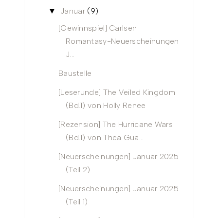
Januar
(9)
▼
[Gewinnspiel] Carlsen
Romantasy-Neuerscheinungen
J...
Baustelle
[Leserunde] The Veiled Kingdom
(Bd.1) von Holly Renee
[Rezension] The Hurricane Wars
(Bd.1) von Thea Gua...
[Neuerscheinungen] Januar 2025
(Teil 2)
[Neuerscheinungen] Januar 2025
(Teil 1)