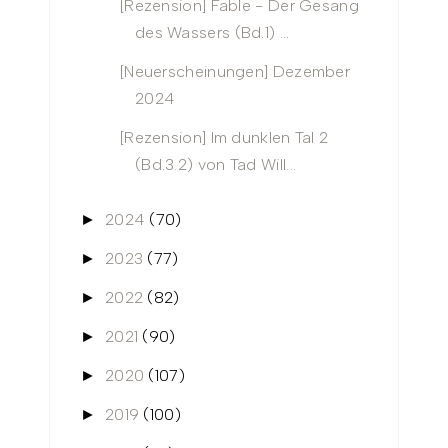
[Rezension] Fable - Der Gesang
des Wassers (Bd.1) ...
[Neuerscheinungen] Dezember
2024
[Rezension] Im dunklen Tal 2
(Bd.3.2) von Tad Will...
2024
(70)
►
2023
(77)
►
2022
(82)
►
2021
(90)
►
2020
(107)
►
2019
(100)
►