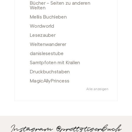
Bücher - Seiten zu anderen
Welten
Mellis Buchleben
Wordworld
Lesezauber
Weltenwanderer
danislesestube
Samtpfoten mit Krallen
Druckbuchstaben
MagicAllyPrincess
Alle anzeigen
Instagram @prettytigerbuch