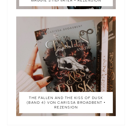
MAGGIE STIEFVATER • REZENSION
THE FALLEN AND THE KISS OF DUSK
(BAND 4) VON CARISSA BROADBENT •
REZENSION