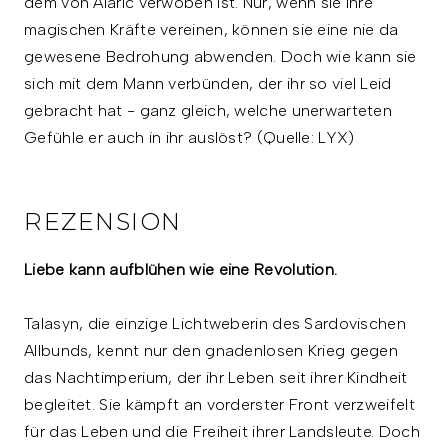
dem von Alaric verwoben ist. Nur, wenn sie ihre
magischen Kräfte vereinen, können sie eine nie da
gewesene Bedrohung abwenden. Doch wie kann sie
sich mit dem Mann verbünden, der ihr so viel Leid
gebracht hat - ganz gleich, welche unerwarteten
Gefühle er auch in ihr auslöst? (Quelle: LYX)
REZENSION
Liebe kann aufblühen wie eine Revolution.
Talasyn, die einzige Lichtweberin des Sardovischen
Allbunds, kennt nur den gnadenlosen Krieg gegen
das Nachtimperium, der ihr Leben seit ihrer Kindheit
begleitet. Sie kämpft an vorderster Front verzweifelt
für das Leben und die Freiheit ihrer Landsleute. Doch