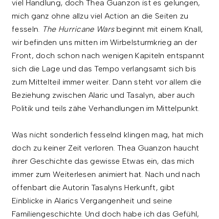
viel Handlung, doch Thea Guanzon ist es gelungen,
mich ganz ohne allzu viel Action an die Seiten zu
fesseln.
The Hurricane Wars
beginnt mit einem Knall,
wir befinden uns mitten im Wirbelsturmkrieg an der
Front, doch schon nach wenigen Kapiteln entspannt
sich die Lage und das Tempo verlangsamt sich bis
zum Mittelteil immer weiter. Dann steht vor allem die
Beziehung zwischen Alaric und Tasalyn, aber auch
Politik und teils zähe Verhandlungen im Mittelpunkt.
Was nicht sonderlich fesselnd klingen mag, hat mich
doch zu keiner Zeit verloren. Thea Guanzon haucht
ihrer Geschichte das gewisse Etwas ein, das mich
immer zum Weiterlesen animiert hat. Nach und nach
offenbart die Autorin Tasalyns Herkunft, gibt
Einblicke in Alarics Vergangenheit und seine
Familiengeschichte. Und doch habe ich das Gefühl,