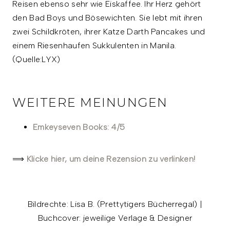
Reisen ebenso sehr wie Eiskaffee. Ihr Herz gehört
den Bad Boys und Bösewichten. Sie lebt mit ihren
zwei Schildkröten, ihrer Katze Darth Pancakes und
einem Riesenhaufen Sukkulenten in Manila.
(Quelle:LYX)
WEITERE MEINUNGEN
Emkeyseven Books: 4/5
⟹
Klicke hier, um deine Rezension zu verlinken!
Bildrechte: Lisa B. (Prettytigers Bücherregal) |
Buchcover: jeweilige Verlage & Designer