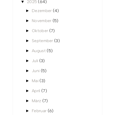
2025
(64)
▼
Dezember
(4)
►
November
(5)
►
Oktober
(7)
►
September
(3)
►
August
(5)
►
Juli
(3)
►
Juni
(5)
►
Mai
(3)
►
April
(7)
►
März
(7)
►
Februar
(6)
►